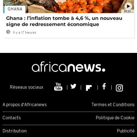
GHANA
00:51
Ghana : l’inflation tombe à 4,6 %, un nouveau
signe de redressement économique
Il y a 17 heures
Réseaux sociaux
A propos d'Africanews
Termes et Conditions
Contacts
Politique de Cookie
Distribution
Publicité