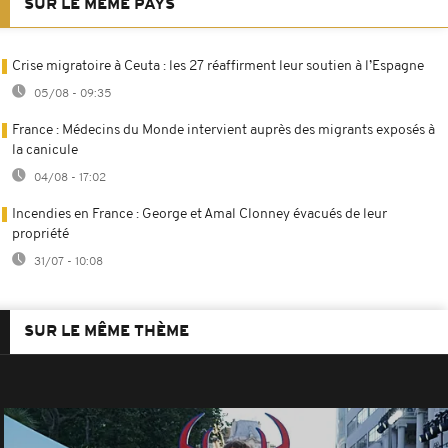
SUR LE MÊME PAYS
Crise migratoire à Ceuta : les 27 réaffirment leur soutien à l’Espagne
05/08 - 09:35
France : Médecins du Monde intervient auprès des migrants exposés à
la canicule
04/08 - 17:02
Incendies en France : George et Amal Clonney évacués de leur
propriété
31/07 - 10:08
SUR LE MÊME THÈME