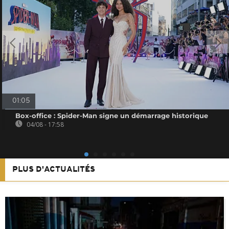
01:05
Box-office : Spider-Man signe un démarrage historique
04/08 - 17:58
PLUS D'ACTUALITÉS