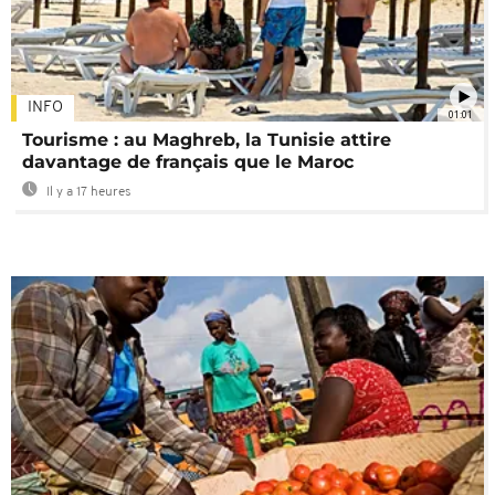
INFO
01:01
Tourisme : au Maghreb, la Tunisie attire
davantage de français que le Maroc
Il y a 17 heures