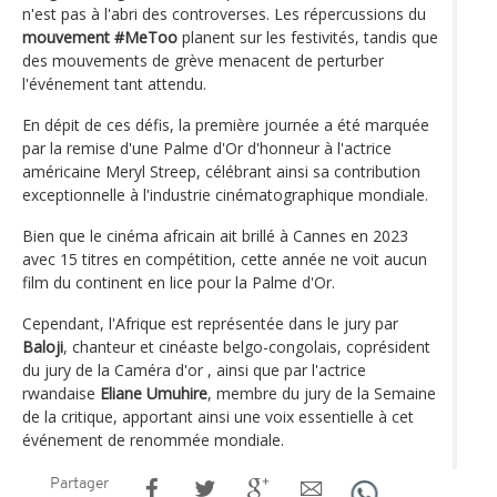
n'est pas à l'abri des controverses. Les répercussions du
mouvement #MeToo
planent sur les festivités, tandis que
des mouvements de grève menacent de perturber
l'événement tant attendu.
En dépit de ces défis, la première journée a été marquée
par la remise d'une Palme d'Or d'honneur à l'actrice
américaine Meryl Streep, célébrant ainsi sa contribution
exceptionnelle à l'industrie cinématographique mondiale.
Bien que le cinéma africain ait brillé à Cannes en 2023
avec 15 titres en compétition, cette année ne voit aucun
film du continent en lice pour la Palme d'Or.
Cependant, l'Afrique est représentée dans le jury par
Baloji
, chanteur et cinéaste belgo-congolais, coprésident
du jury de la Caméra d'or , ainsi que par l'actrice
rwandaise
Eliane Umuhire
, membre du jury de la Semaine
de la critique, apportant ainsi une voix essentielle à cet
événement de renommée mondiale.
Partager