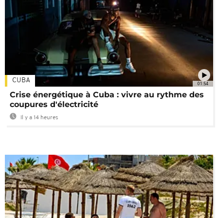
CUBA
01:54
Crise énergétique à Cuba : vivre au rythme des
coupures d'électricité
Il y a 14 heures