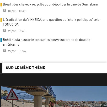
Brésil : des cheveux recyclés pour dépolluer la baie de Guanabara
04/08 - 10:49
L'éradication du VIH/SIDA, une question de "choix politiques" selon
l'ONUSIDA
28/07 - 16:40
Brésil : Lula hausse le ton sur les nouveaux droits de douane
américains
22/07 - 15:56
SUR LE MÊME THÈME