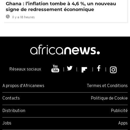
Ghana : l’inflation tombe à 4,6 %, un nouveau
signe de redressement économique
Il y a 18 heures
Réseaux sociaux
A propos d'Africanews
Termes et Conditions
Contacts
Politique de Cookie
Distribution
Publicité
Jobs
Apps