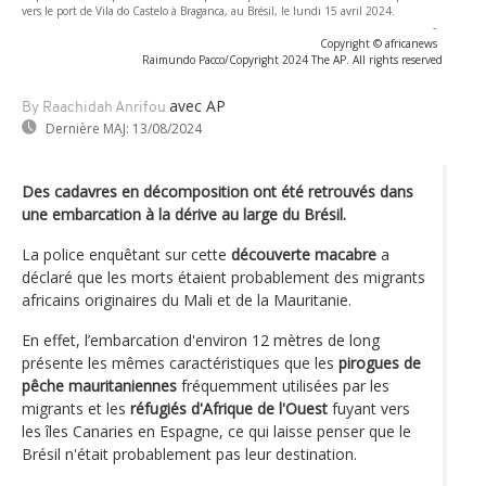
vers le port de Vila do Castelo à Braganca, au Brésil, le lundi 15 avril 2024.
-
Copyright © africanews
Raimundo Pacco/Copyright 2024 The AP. All rights reserved
avec AP
By Raachidah Anrifou
Dernière MAJ:
13/08/2024
Des cadavres en décomposition ont été retrouvés dans
une embarcation à la dérive au large du Brésil.
La police enquêtant sur cette
découverte macabre
a
déclaré que les morts étaient probablement des migrants
africains originaires du Mali et de la Mauritanie.
En effet, l’embarcation d'environ 12 mètres de long
présente les mêmes caractéristiques que les
pirogues de
pêche mauritaniennes
fréquemment utilisées par les
migrants et les
réfugiés d'Afrique de l'Ouest
fuyant vers
les îles Canaries en Espagne, ce qui laisse penser que le
Brésil n'était probablement pas leur destination.