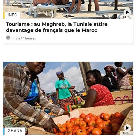
INFO
01:01
Tourisme : au Maghreb, la Tunisie attire
davantage de français que le Maroc
Il y a 17 heures
GHANA
00:51