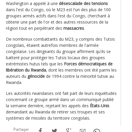
Washington a appelé à une
désescalade des tensions
dans l'est du Congo, où le M23 est l'un des plus de 100
groupes armés actifs dans l'est du Congo, cherchant à
obtenir une part de l'or et des autres ressources de la
région tout en perpétrant des
massacres
.
De nombreux combattants du M23, y compris des Tutsis
congolais, étaient autrefois membres de l'armée
congolaise. Les dirigeants du groupe affirment qu'ils se
battent pour protéger les Tutsis locaux des groupes
extrémistes hutus tels que les
Forces démocratiques de
libération du Rwanda
, dont les membres ont été parmi les
auteurs du
génocide
de 1994 contre la minorité tutsie au
Rwanda.
Les autorités rwandaises ont fait part de leurs inquiétudes
concernant ce groupe armé dans un communiqué publié
la semaine dernière, rejetant les appels des
États-Unis
demandant au Rwanda de retirer ses troupes et ses
systèmes de missiles du territoire congolais.
Partager