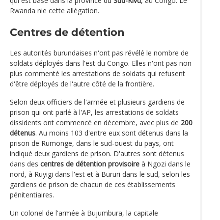
qui est basé dans la province du
Sud-Kivu
, au Congo. Le
Rwanda nie cette allégation.
Centres de détention
Les autorités burundaises n'ont pas révélé le nombre de
soldats déployés dans l'est du Congo. Elles n'ont pas non
plus commenté les arrestations de soldats qui refusent
d'être déployés de l'autre côté de la frontière.
Selon deux officiers de l'armée et plusieurs gardiens de
prison qui ont parlé à l'AP, les arrestations de soldats
dissidents ont commencé en décembre, avec plus de
200
détenus
. Au moins 103 d'entre eux sont détenus dans la
prison de Rumonge, dans le sud-ouest du pays, ont
indiqué deux gardiens de prison. D'autres sont détenus
dans des
centres de détention provisoire
à Ngozi dans le
nord, à Ruyigi dans l'est et à Bururi dans le sud, selon les
gardiens de prison de chacun de ces établissements
pénitentiaires.
Un colonel de l'armée à Bujumbura, la capitale