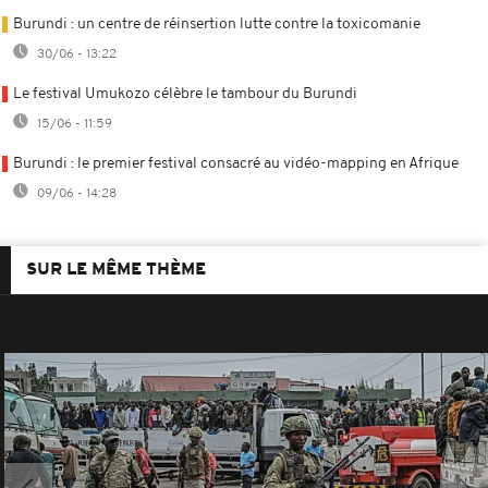
Burundi : un centre de réinsertion lutte contre la toxicomanie
30/06 - 13:22
Le festival Umukozo célèbre le tambour du Burundi
15/06 - 11:59
Burundi : le premier festival consacré au vidéo-mapping en Afrique
09/06 - 14:28
SUR LE MÊME THÈME