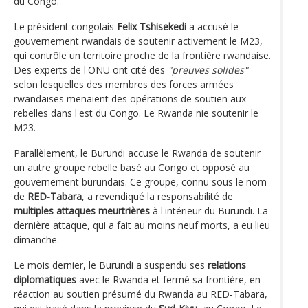
du Congo.
Le président congolais
Felix Tshisekedi
a accusé le
gouvernement rwandais de soutenir activement le M23,
qui contrôle un territoire proche de la frontière rwandaise.
Des experts de l'ONU ont cité des
"preuves solides"
selon lesquelles des membres des forces armées
rwandaises menaient des opérations de soutien aux
rebelles dans l'est du Congo. Le Rwanda nie soutenir le
M23.
Parallèlement, le Burundi accuse le Rwanda de soutenir
un autre groupe rebelle basé au Congo et opposé au
gouvernement burundais. Ce groupe, connu sous le nom
de
RED-Tabara
, a revendiqué la responsabilité de
multiples attaques meurtrières
à l'intérieur du Burundi. La
dernière attaque, qui a fait au moins neuf morts, a eu lieu
dimanche.
Le mois dernier, le Burundi a suspendu ses
relations
diplomatiques
avec le Rwanda et fermé sa frontière, en
réaction au soutien présumé du Rwanda au RED-Tabara,