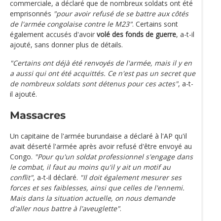
commerciale, a déclaré que de nombreux soldats ont été
emprisonnés
"pour avoir refusé de se battre aux côtés
de l'armée congolaise contre le M23"
. Certains sont
également accusés d'avoir
volé des fonds de guerre
, a-t-il
ajouté, sans donner plus de détails.
"Certains ont déjà été renvoyés de l'armée, mais il y en
a aussi qui ont été acquittés. Ce n'est pas un secret que
de nombreux soldats sont détenus pour ces actes"
, a-t-
il ajouté.
Massacres
Un capitaine de l'armée burundaise a déclaré à l'AP qu'il
avait déserté l'armée après avoir refusé d'être envoyé au
Congo.
"Pour qu'un soldat professionnel s'engage dans
le combat, il faut au moins qu'il y ait un motif au
conflit"
, a-t-il déclaré.
"Il doit également mesurer ses
forces et ses faiblesses, ainsi que celles de l'ennemi.
Mais dans la situation actuelle, on nous demande
d'aller nous battre à l'aveuglette"
.