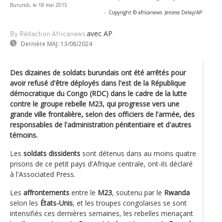
Burundi, le 18 mai 2015
-
Copyright © africanews
Jerome Delay/AP
avec AP
By Rédaction Africanews
Dernière MAJ:
13/08/2024
Des dizaines de soldats burundais ont été arrêtés pour
avoir refusé d'être déployés dans l'est de la République
démocratique du Congo (RDC) dans le cadre de la lutte
contre le groupe rebelle M23, qui progresse vers une
grande ville frontalière, selon des officiers de l'armée, des
responsables de l'administration pénitentiaire et d'autres
témoins.
Les
soldats dissidents
sont détenus dans au moins quatre
prisons de ce petit pays d'Afrique centrale, ont-ils déclaré
à l'Associated Press.
Les
affrontements
entre le
M23
, soutenu par le
Rwanda
selon les
États-Unis
, et les troupes congolaises se sont
intensifiés ces dernières semaines, les rebelles menaçant