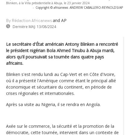
Blinken, à la Villa présidentielle à Abuja, le 23 janvier 2024
-
Copyright © africanews
ANDREW CABALLERO-REYNOLDS/AP
and AP
By Rédaction Africanews
Dernière MAJ:
13/08/2024
Le secrétaire d'État américain Antony Blinken a rencontré
le président nigérian Bola Ahmed Tinubu à Abuja mardi,
alors qu'il poursuivait sa tournée dans quatre pays
africains.
Blinken s'est rendu lundi au Cap-Vert et en Côte d'Ivoire,
où il a présenté l'Amérique comme étant le principal allié
économique et sécuritaire du continent, en période de
crises régionales et internationales.
Après sa visite au Nigeria, il se rendra en Angola.
Axée sur le commerce, la sécurité et la promotion de la
démocratie, cette tournée, intervient dans un contexte de