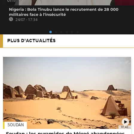
01:17
Nigeria : Bola Tinubu lance le recrutement de 28 000
militaires face à l'insécurité
24/07 - 17:34
PLUS D'ACTUALITÉS
SOUDAN
01:47
Soudan : les pyramides de Méroé abandonnées