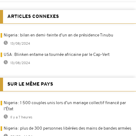
ARTICLES CONNEXES
Nigeria : bilan en demi-teinte d'un an de présidence Tinubu
13/08/2024
USA : Blinken entame sa tournée africaine par le Cap-Vert
13/08/2024
SUR LE MÊME PAYS
Nigeria : 1 500 couples unis lors d’un mariage collectif financé par
l’État
Il y a 7 heures
Nigeria : plus de 300 personnes libérées des mains de bandes armées