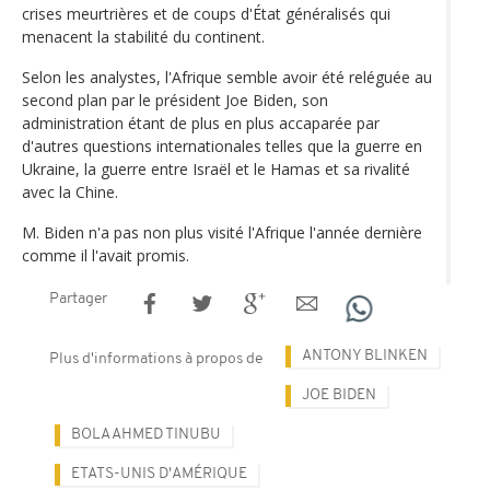
crises meurtrières et de coups d'État généralisés qui
menacent la stabilité du continent.
Selon les analystes, l'Afrique semble avoir été reléguée au
second plan par le président Joe Biden, son
administration étant de plus en plus accaparée par
d'autres questions internationales telles que la guerre en
Ukraine, la guerre entre Israël et le Hamas et sa rivalité
avec la Chine.
M. Biden n'a pas non plus visité l'Afrique l'année dernière
comme il l'avait promis.
Partager
ANTONY BLINKEN
Plus d'informations à propos de
JOE BIDEN
BOLA AHMED TINUBU
ETATS-UNIS D'AMÉRIQUE