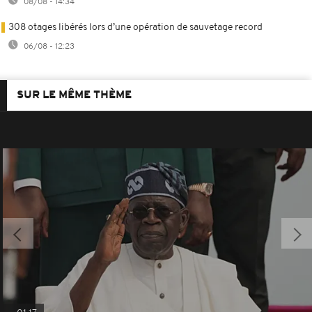
08/08 - 14:34
308 otages libérés lors d’une opération de sauvetage record
06/08 - 12:23
SUR LE MÊME THÈME