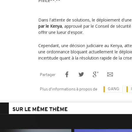
Prince**.**
Dans l'attente de solutions, le déploiement d'un
par le Kenya
, approuvé par le Conseil de sécurit
offrir une lueur d'espoir.
Cependant, une décision judiciaire au Kenya, att
une ordonnance bloquant actuellement le déploie
incertitude quant à la résolution rapide de la crise
Partager
GANG
Plus d'informations à propos de
SUR LE MÊME THÈME