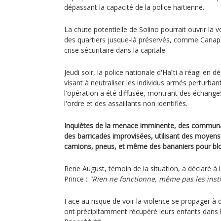
dépassant la capacité de la police haïtienne.
La chute potentielle de Solino pourrait ouvrir la
des quartiers jusque-là préservés, comme Canapé
crise sécuritaire dans la capitale.
Jeudi soir, la police nationale d'Haïti a réagi en 
visant à neutraliser les individus armés perturbant
l'opération a été diffusée, montrant des échanges
l'ordre et des assaillants non identifiés.
Inquiètes de la menace imminente, des communa
des barricades improvisées, utilisant des moyens 
camions, pneus, et même des bananiers pour blo
Rene August, témoin de la situation, a déclaré à 
Prince :
"Rien ne fonctionne, même pas les inst
Face au risque de voir la violence se propager à 
ont précipitamment récupéré leurs enfants dans 