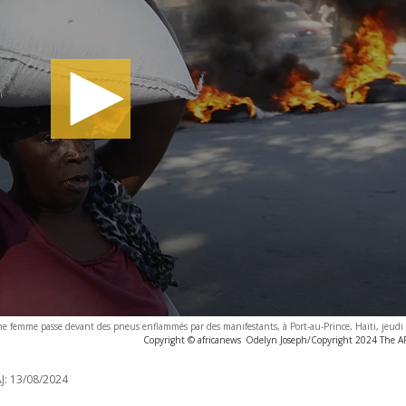
e femme passe devant des pneus enflammés par des manifestants, à Port-au-Prince, Haïti, jeudi
Copyright © africanews
Odelyn Joseph/Copyright 2024 The AP.
J:
13/08/2024