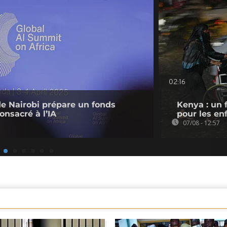
02:16
de Nairobi prépare un fonds
Kenya : un 
onsacré à l’IA
pour les en
07/08 - 12:57