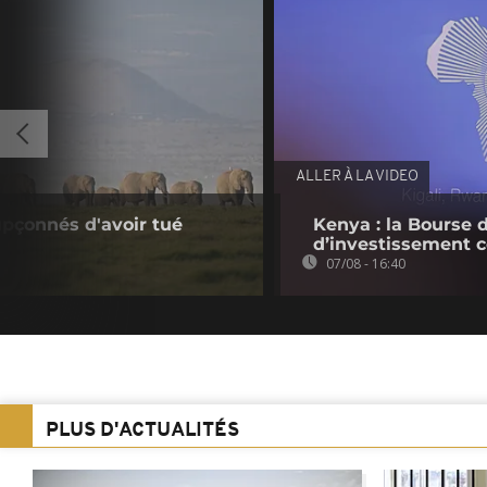
ALLER À LA VIDEO
upçonnés d'avoir tué
Kenya : la Bourse 
d’investissement c
07/08 - 16:40
PLUS D'ACTUALITÉS