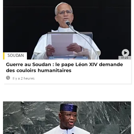
SOUDAN
01:25
Guerre au Soudan : le pape Léon XIV demande
des couloirs humanitaires
Il y a 2 heures