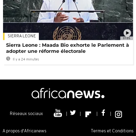
SIERRA LEONE
01:05
Sierra Leone : Maada Bio exhorte le Parlement à
adopter une réforme électorale
Il y a 24 minutes
Réseaux sociaux
A propos d'Africanews
Termes et Conditions