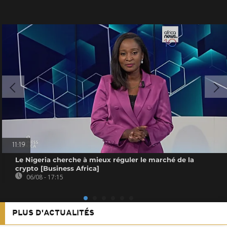
11:19
Le Nigeria cherche à mieux réguler le marché de la
crypto [Business Africa]
06/08 - 17:15
PLUS D'ACTUALITÉS