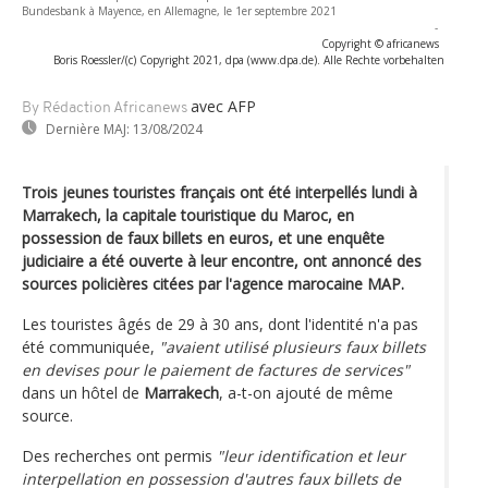
Bundesbank à Mayence, en Allemagne, le 1er septembre 2021
-
Copyright © africanews
Boris Roessler/(c) Copyright 2021, dpa (www.dpa.de). Alle Rechte vorbehalten
avec AFP
By Rédaction Africanews
Dernière MAJ:
13/08/2024
Trois jeunes touristes français ont été interpellés lundi à
Marrakech, la capitale touristique du Maroc, en
possession de faux billets en euros, et une enquête
judiciaire a été ouverte à leur encontre, ont annoncé des
sources policières citées par l'agence marocaine MAP.
Les touristes âgés de 29 à 30 ans, dont l'identité n'a pas
été communiquée,
"avaient utilisé plusieurs faux billets
en devises pour le paiement de factures de services"
dans un hôtel de
Marrakech
, a-t-on ajouté de même
source.
Des recherches ont permis
"leur identification et leur
interpellation en possession d'autres faux billets de