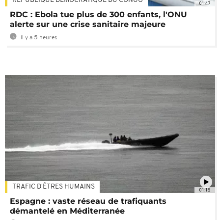
RÉPUBLIQUE DÉMOCRATIQUE DU CONGO
01:47
RDC : Ebola tue plus de 300 enfants, l'ONU
alerte sur une crise sanitaire majeure
Il y a 5 heures
TRAFIC D'ÊTRES HUMAINS
01:18
Espagne : vaste réseau de trafiquants
démantelé en Méditerranée