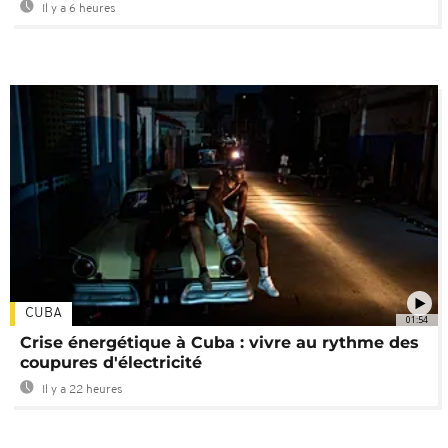
Il y a 6 heures
CUBA
01:54
Crise énergétique à Cuba : vivre au rythme des
coupures d'électricité
Il y a 22 heures