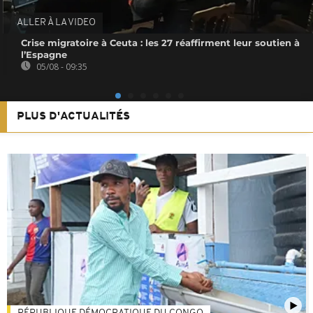
ALLER À LA VIDEO
Crise migratoire à Ceuta : les 27 réaffirment leur soutien à
l’Espagne
05/08 - 09:35
PLUS D'ACTUALITÉS