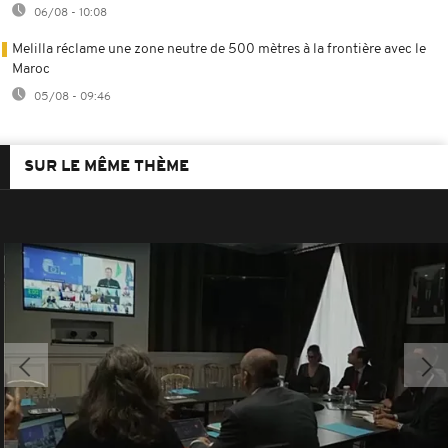
06/08 - 10:08
Melilla réclame une zone neutre de 500 mètres à la frontière avec le
Maroc
05/08 - 09:46
SUR LE MÊME THÈME