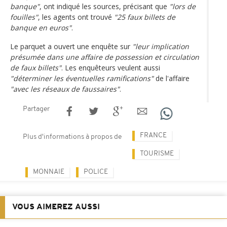
banque"
, ont indiqué les sources, précisant que
"lors de
fouilles"
, les agents ont trouvé
"25 faux billets de
banque en euros"
.
Le parquet a ouvert une enquête sur
"leur implication
présumée dans une affaire de possession et circulation
de faux billets"
. Les enquêteurs veulent aussi
"déterminer les éventuelles ramifications"
de l'affaire
"avec les réseaux de faussaires"
.
Partager
FRANCE
Plus d'informations à propos de
TOURISME
MONNAIE
POLICE
VOUS AIMEREZ AUSSI