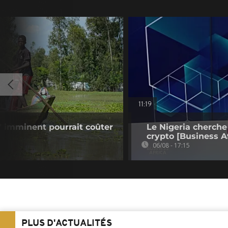
11:19
o" imminent pourrait coûter
Le Nigeria cherche
crypto [Business Af
06/08 - 17:15
PLUS D'ACTUALITÉS