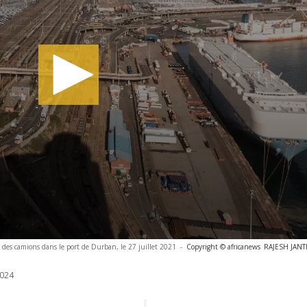
t des camions dans le port de Durban, le 27 juillet 2021
-
Copyright © africanews
RAJESH JANTIL
024