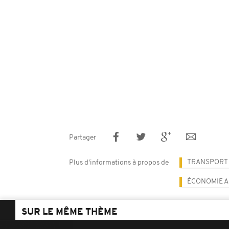
Partager
TRANSPORT 
Plus d'informations à propos de
ÉCONOMIE A
SUR LE MÊME THÈME