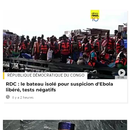
RÉPUBLIQUE DÉMOCRATIQUE DU CONGO
01:06
RDC : le bateau isolé pour suspicion d'Ebola
libéré, tests négatifs
Il y a 2 heures