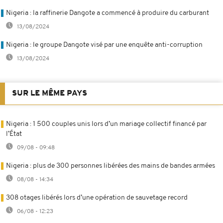
Nigeria : la raffinerie Dangote a commencé à produire du carburant
13/08/2024
Nigeria : le groupe Dangote visé par une enquête anti-corruption
13/08/2024
SUR LE MÊME PAYS
Nigeria : 1 500 couples unis lors d’un mariage collectif financé par
l’État
09/08 - 09:48
Nigeria : plus de 300 personnes libérées des mains de bandes armées
08/08 - 14:34
308 otages libérés lors d’une opération de sauvetage record
06/08 - 12:23