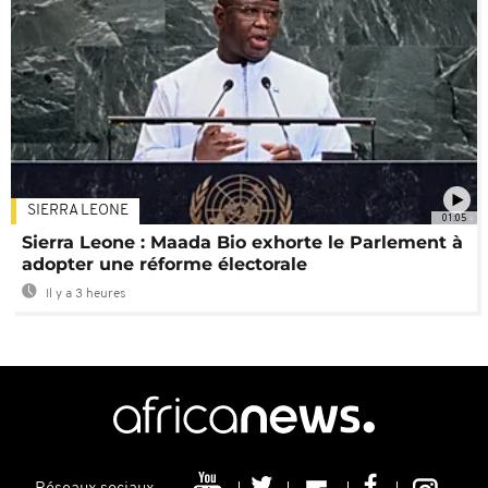
SIERRA LEONE
01:05
Sierra Leone : Maada Bio exhorte le Parlement à
adopter une réforme électorale
Il y a 3 heures