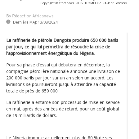
Copyright © africanews
PIUS UTOMI EKPEI/AFP or licensors
By Rédaction Africanews
Dernière MAJ:
13/08/2024
La raffinerie de pétrole Dangote produira 650 000 barils
par jour, ce qui lui permettra de résoudre la crise de
l'approvisionnement énergétique du Nigeria.
Pour sa phase d'essai qui débutera en décembre, la
compagnie pétrolière nationale annonce une livraison de
200 000 barils par jour sur un an selon un accord. Les
livraisons se poursuivront jusqu'à atteindre sa capacité
totale de près de 650 000.
La raffinerie a entamé son processus de mise en service
en mai, après des années de retard, pour un coût global
de 19 milliards de dollars.
Le Nigeria importe actuellement plus de 80 % de ses