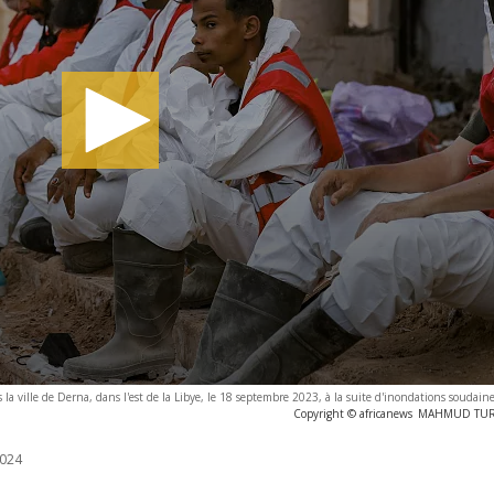
 la ville de Derna, dans l'est de la Libye, le 18 septembre 2023, à la suite d'inondations soudaine
Copyright © africanews
MAHMUD TURKI
024