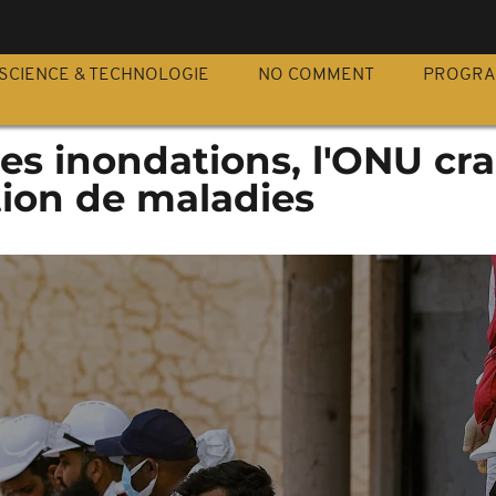
S
SCIENCE & TECHNOLOGIE
NO COMMENT
PROGR
les inondations, l'ONU cra
ion de maladies