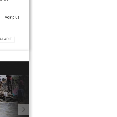
Voir plus
ALADIE