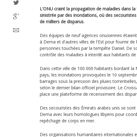
L'ONU craint la propagation de maladies dans la v
sinistrée par des inondations, où des secouristes
de milliers de disparus.
Des équipes de neuf agences onusiennes étaient p
à Derna et d'autres villes de l'Est pour fournir de 
personnes touchées par la tempête Daniel. De son
contrôle des maladies à interdit aux habitants de 
Dans cette ville de 100 000 habitants bordant la 
pays, les inondations provoquées le 10 septembr
barrages sous la pression des pluies torrentielles
selon le dernier bilan officiel provisoire. Le Croi
place une plateforme de recensement des dispar
Des secouristes des Émirats arabes unis se sont r
Derna avec leurs homologues libyens pour coordo
repêchage de corps en mer.
Des organisations humanitaires internationales e