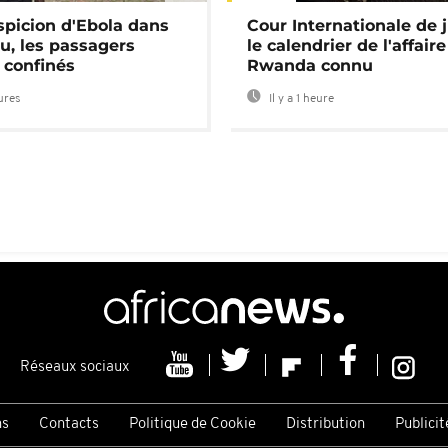
spicion d'Ebola dans
Cour Internationale de j
u, les passagers
le calendrier de l'affair
 confinés
Rwanda connu
eures
Il y a 1 heure
Réseaux sociaux
ns
Contacts
Politique de Cookie
Distribution
Publicit