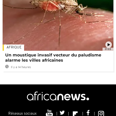
AFRIQUE
01:03
Un moustique invasif vecteur du paludisme
alarme les villes africaines
Il y a 14 heures
Réseaux sociaux