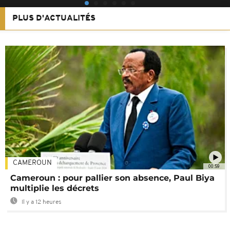
PLUS D'ACTUALITÉS
CAMEROUN
00:59
Cameroun : pour pallier son absence, Paul Biya
multiplie les décrets
Il y a 12 heures