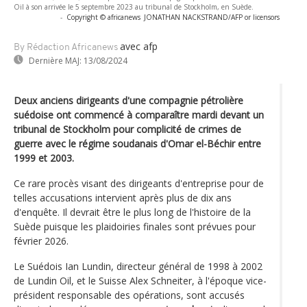
Oil à son arrivée le 5 septembre 2023 au tribunal de Stockholm, en Suède.
-
Copyright © africanews
JONATHAN NACKSTRAND/AFP or licensors
avec afp
By Rédaction Africanews
Dernière MAJ:
13/08/2024
Deux anciens dirigeants d'une compagnie pétrolière
suédoise ont commencé à comparaître mardi devant un
tribunal de Stockholm pour complicité de crimes de
guerre avec le régime soudanais d'Omar el-Béchir entre
1999 et 2003.
Ce rare procès visant des dirigeants d'entreprise pour de
telles accusations intervient après plus de dix ans
d'enquête. Il devrait être le plus long de l'histoire de la
Suède puisque les plaidoiries finales sont prévues pour
février 2026.
Le Suédois Ian Lundin, directeur général de 1998 à 2002
de Lundin Oil, et le Suisse Alex Schneiter, à l'époque vice-
président responsable des opérations, sont accusés