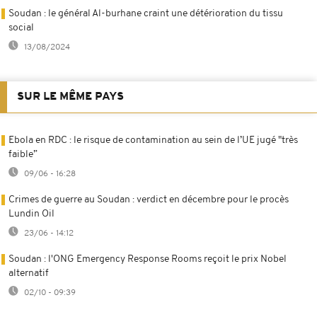
Soudan : le général Al-burhane craint une détérioration du tissu
social
13/08/2024
SUR LE MÊME PAYS
Ebola en RDC : le risque de contamination au sein de l’UE jugé "très
faible”
09/06 - 16:28
Crimes de guerre au Soudan : verdict en décembre pour le procès
Lundin Oil
23/06 - 14:12
Soudan : l'ONG Emergency Response Rooms reçoit le prix Nobel
alternatif
02/10 - 09:39