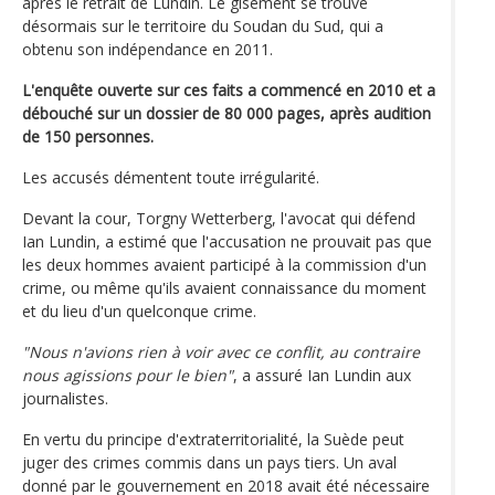
après le retrait de Lundin. Le gisement se trouve
désormais sur le territoire du Soudan du Sud, qui a
obtenu son indépendance en 2011.
L'enquête ouverte sur ces faits a commencé en 2010 et a
débouché sur un dossier de 80 000 pages, après audition
de 150 personnes.
Les accusés démentent toute irrégularité.
Devant la cour, Torgny Wetterberg, l'avocat qui défend
Ian Lundin, a estimé que l'accusation ne prouvait pas que
les deux hommes avaient participé à la commission d'un
crime, ou même qu'ils avaient connaissance du moment
et du lieu d'un quelconque crime.
"Nous n'avions rien à voir avec ce conflit, au contraire
nous agissions pour le bien"
, a assuré Ian Lundin aux
journalistes.
En vertu du principe d'extraterritorialité, la Suède peut
juger des crimes commis dans un pays tiers. Un aval
donné par le gouvernement en 2018 avait été nécessaire