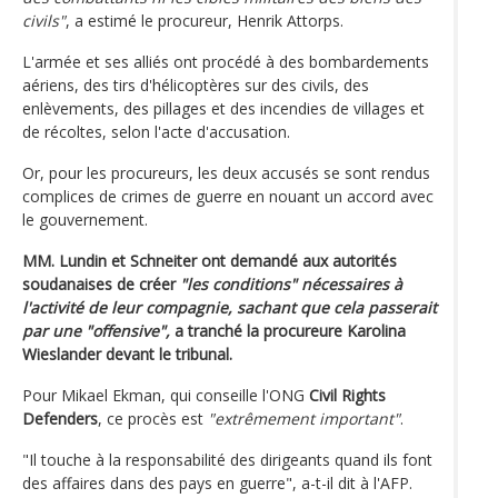
civils"
, a estimé le procureur, Henrik Attorps.
L'armée et ses alliés ont procédé à des bombardements
aériens, des tirs d'hélicoptères sur des civils, des
enlèvements, des pillages et des incendies de villages et
de récoltes, selon l'acte d'accusation.
Or, pour les procureurs, les deux accusés se sont rendus
complices de crimes de guerre en nouant un accord avec
le gouvernement.
MM. Lundin et Schneiter ont demandé aux autorités
soudanaises de créer
"les conditions" nécessaires à
l'activité de leur compagnie, sachant que cela passerait
par une "offensive",
a tranché la procureure Karolina
Wieslander devant le tribunal.
Pour Mikael Ekman, qui conseille l'ONG
Civil Rights
Defenders
, ce procès est
"extrêmement important"
.
"Il touche à la responsabilité des dirigeants quand ils font
des affaires dans des pays en guerre", a-t-il dit à l'AFP.