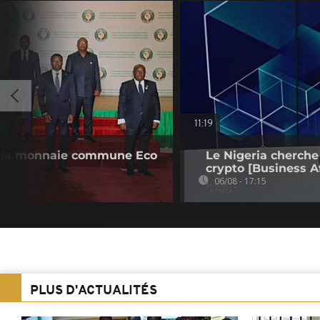
11:19
 la monnaie commune Eco
Le Nigeria cherche
crypto [Business Af
06/08 - 17:15
PLUS D'ACTUALITÉS