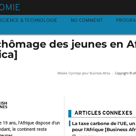
OMIE
SCIENCE & TECHNOLOGIE
NO COMMENT
PROGR
 chômage des jeunes en A
ica]
Afolake Oyinloye pour Business Africa
-
Copyright © af
ARTICLES CONNEXES
 19 ans, l'Afrique dispose d'un
La taxe carbone de l'UE, un
ant, le continent reste
pour l'Afrique [Business Afr
jeunes.