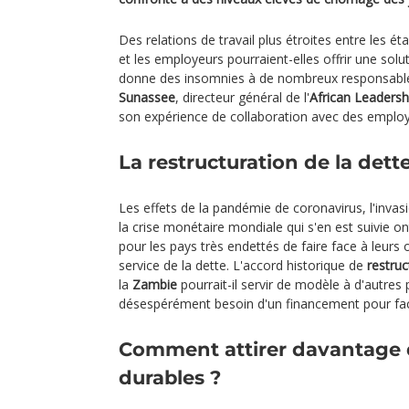
Des relations de travail plus étroites entre les 
et les employeurs pourraient-elles offrir une solut
donne des insomnies à de nombreux responsab
Sunassee
, directeur général de l'
African Leadersh
son expérience de collaboration avec des emplo
La restructuration de la dett
Les effets de la pandémie de coronavirus, l'invasi
la crise monétaire mondiale qui s'en est suivie ont
pour les pays très endettés de faire face à leurs 
service de la dette. L'accord historique de
restruc
la
Zambie
pourrait-il servir de modèle à d'autres 
désespérément besoin d'un financement pour faci
Comment attirer davantage 
durables ?