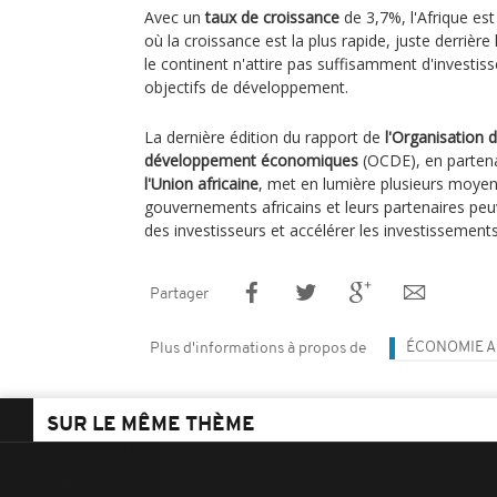
Avec un
taux de croissance
de 3,7%, l'Afrique es
où la croissance est la plus rapide, juste derrière
le continent n'attire pas suffisamment d'investi
objectifs de développement.
La dernière édition du rapport de
l'Organisation 
développement économiques
(OCDE), en partena
l'Union africaine
, met en lumière plusieurs moyen
gouvernements africains et leurs partenaires peu
des investisseurs et accélérer les investissements
Partager
ÉCONOMIE A
Plus d'informations à propos de
SUR LE MÊME THÈME