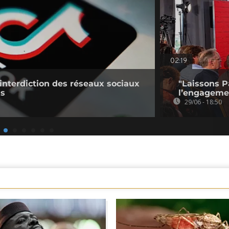
02:19
'interdiction des réseaux sociaux
"Laissons P
ns
l’engagemen
29/06 - 18:50