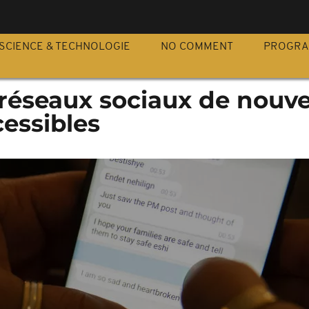
S
SCIENCE & TECHNOLOGIE
NO COMMENT
PROGR
s réseaux sociaux de nouv
essibles