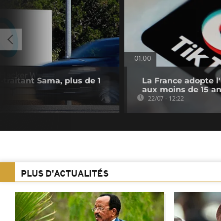
01:00
traitant Sama, plus de 1
La France adopte l
aux moins de 15 a
22/07 - 12:22
PLUS D'ACTUALITÉS