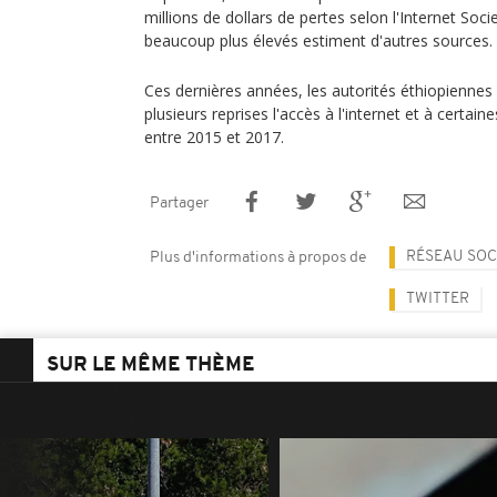
millions de dollars de pertes selon l'Internet Soci
beaucoup plus élevés estiment d'autres sources.
Ces dernières années, les autorités éthiopiennes
plusieurs reprises l'accès à l'internet et à cert
entre 2015 et 2017.
Partager
RÉSEAU SOC
Plus d'informations à propos de
TWITTER
SUR LE MÊME THÈME