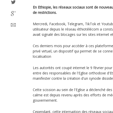
En Ethiopie, les réseaux sociaux sont de nouveau
de restrictions.
Mercredi, Facebook, Telegram, TikTok et Youtube
utilisateur depuis le réseau éthiotélécom a const
avait signalé des blocages sur les sites internet e
Ces derniers mois pour accéder à ces plateformes i
privé virtuel, un dispositif qui permet de se conn
localisation
Les autorités ont coupé internet le 9 février pour
entre des responsables de l'Eglise orthodoxe d'Et
manifester contre la création d'un synode disside
Cette scission au sein de l'Eglise a déclenché des
calme est depuis revenu après des efforts de méd
gouvernement.
Cependant, cette interruption des réseaux sociau