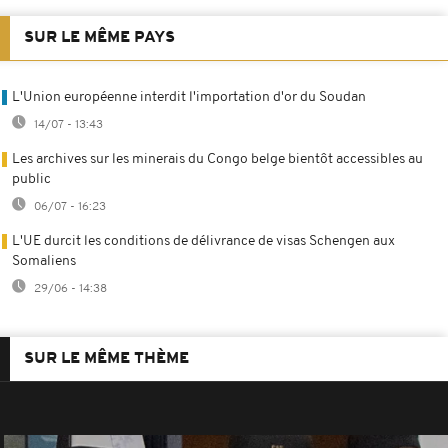
SUR LE MÊME PAYS
L'Union européenne interdit l'importation d'or du Soudan
14/07 - 13:43
Les archives sur les minerais du Congo belge bientôt accessibles au
public
06/07 - 16:23
L'UE durcit les conditions de délivrance de visas Schengen aux
Somaliens
29/06 - 14:38
SUR LE MÊME THÈME