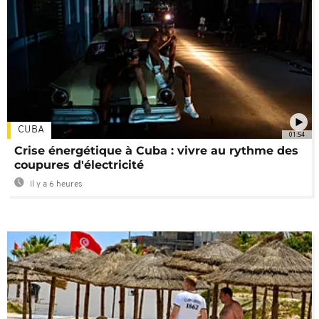
CUBA
01:54
Crise énergétique à Cuba : vivre au rythme des
coupures d'électricité
Il y a 6 heures