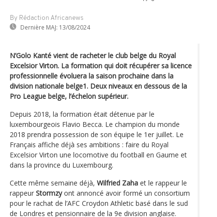
By Rédaction Africanews
Dernière MAJ:
13/08/2024
N’Golo Kanté vient de racheter le club belge du Royal
Excelsior Virton. La formation qui doit récupérer sa licence
professionnelle évoluera la saison prochaine dans la
division nationale belge1. Deux niveaux en dessous de la
Pro League belge, l’échelon supérieur.
Depuis 2018, la formation était détenue par le
luxembourgeois Flavio Becca. Le champion du monde
2018 prendra possession de son équipe le 1er juillet. Le
Français affiche déjà ses ambitions : faire du Royal
Excelsior Virton une locomotive du football en Gaume et
dans la province du Luxembourg.
Cette même semaine déjà,
Wilfried Zaha
et le rappeur le
rappeur
Stormzy
ont annoncé avoir formé un consortium
pour le rachat de l’AFC Croydon Athletic basé dans le sud
de Londres et pensionnaire de la 9e division anglaise.