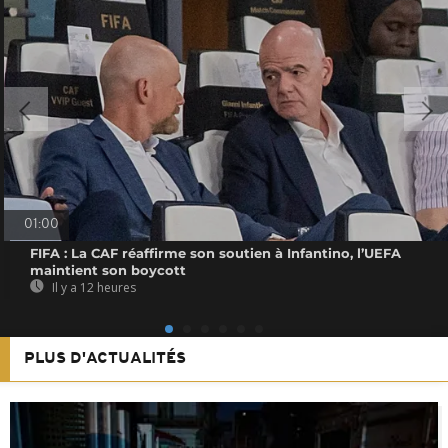
01:00
FIFA : La CAF réaffirme son soutien à Infantino, l’UEFA
maintient son boycott
Il y a 12 heures
PLUS D'ACTUALITÉS