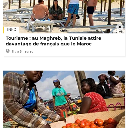
INFO
01:01
Tourisme : au Maghreb, la Tunisie attire
davantage de français que le Maroc
Il y a 8 heures