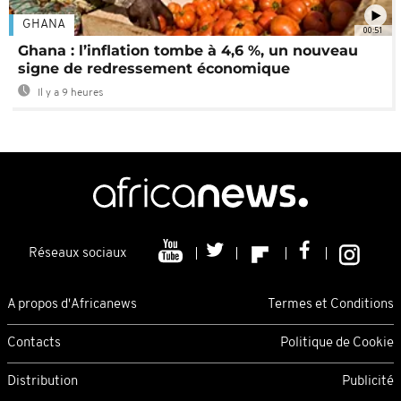
GHANA
00:51
Ghana : l’inflation tombe à 4,6 %, un nouveau
signe de redressement économique
Il y a 9 heures
Réseaux sociaux
A propos d'Africanews
Termes et Conditions
Contacts
Politique de Cookie
Distribution
Publicité