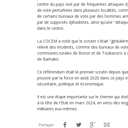
centre du pays visé par de fréquentes attaques dj
de vote perturbées dans plusieurs localités, co
de certains bureaux de vote par des hommes ar
par de supposés djihadistes, ainsi qu'une "attaqu
dans le centre.
La COCEM a noté que le scrutin s'était "globalem
relevé des incidents, comme des bureaux de vote
communes rurales de Boron et de Toubacoro à 
de Bamako.
Ce référendum était le premier scrutin depuis que l
pouvoir par la force en août 2020 dans ce pays en
sécuritaire, politique et économique.
Il est une étape importante sur le chemin qui doit
à la tête de l'Etat en mars 2024, en vertu des en
militaires eux-mêmes.
Partager