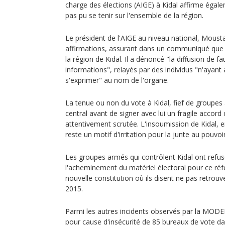
charge des élections (AIGE) à Kidal affirme égal
pas pu se tenir sur l'ensemble de la région.
Le président de l'AIGE au niveau national, Moust
affirmations, assurant dans un communiqué que le
la région de Kidal. Il a dénoncé "la diffusion de
informations", relayés par des individus "n'ayant
s'exprimer" au nom de l'organe.
La tenue ou non du vote à Kidal, fief de groupes
central avant de signer avec lui un fragile accord 
attentivement scrutée. L'insoumission de Kidal, 
reste un motif d'irritation pour la junte au pouvoir
Les groupes armés qui contrôlent Kidal ont refus
l'acheminement du matériel électoral pour ce ré
nouvelle constitution où ils disent ne pas retrouve
2015.
Parmi les autres incidents observés par la MOD
pour cause d'insécurité de 85 bureaux de vote da