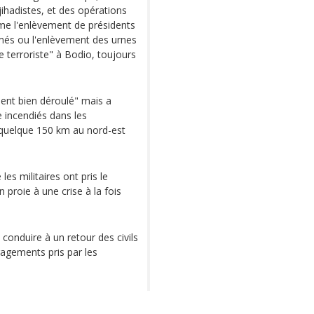
ihadistes, et des opérations
mme l'enlèvement de présidents
més ou l'enlèvement des urnes
e terroriste" à Bodio, toujours
ent bien déroulé" mais a
 incendiés dans les
quelque 150 km au nord-est
es militaires ont pris le
 proie à une crise à la fois
 conduire à un retour des civils
gagements pris par les