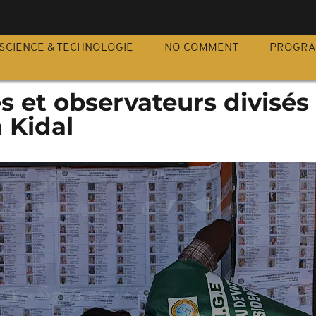
S
SCIENCE & TECHNOLOGIE
NO COMMENT
PROGR
és et observateurs divisés 
 Kidal