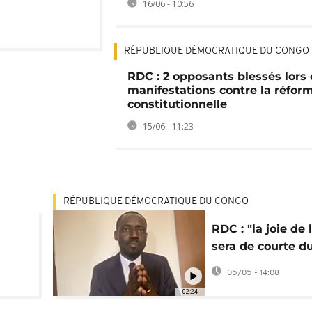
16/06 - 10:56
RÉPUBLIQUE DÉMOCRATIQUE DU CONGO
RDC : 2 opposants blessés lors
manifestations contre la réfor
constitutionnelle
15/06 - 11:23
RÉPUBLIQUE DÉMOCRATIQUE DU CONGO
RDC : "la joie de
sera de courte du
ains
affirme Prince E
05/05 - 14:08
02:24