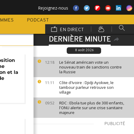
Rejoignez-nous
AMMES
PODCAST
EN DIRECT
DERNIÈRE MINUTE
8 août 2026
osition
Le Sénat américain vote un
12:18
ne
nouveau train de sanctions contre
la Russie
on et la
de
Côte d'Ivoire : Djidji Ayokwe, le
11:11
tambour parleur retrouve son
village
RDC : Ebola tue plus de 300 enfants,
09:52
l'ONU alerte sur une crise sanitaire
majeure
PUBLICITÉ