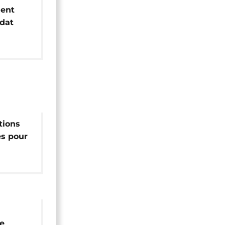
ment
dat
7 ans
tions
es pour
e