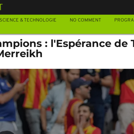
T
SCIENCE & TECHNOLOGIE
NO COMMENT
PROGR
mpions : l'Espérance de 
Merreikh