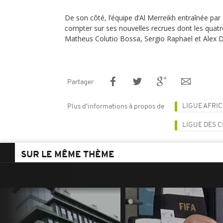
De son côté, l’équipe d’Al Merreikh entraînée par
compter sur ses nouvelles recrues dont les quatre
Matheus Colutio Bossa, Sergio Raphael et Alex Da
Partager
LIGUE AFRI
Plus d'informations à propos de
LIGUE DES 
SUR LE MÊME THÈME