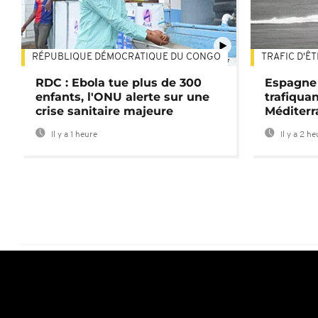
RÉPUBLIQUE DÉMOCRATIQUE DU CONGO
TRAFIC D'Ê
01:47
RDC : Ebola tue plus de 300
Espagne 
enfants, l'ONU alerte sur une
trafiqua
crise sanitaire majeure
Méditerr
Il y a 1 heure
Il y a 2 h