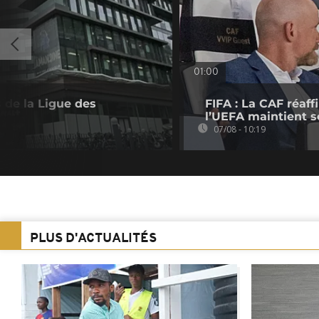
01:00
 de la Ligue des
FIFA : La CAF réaff
l’UEFA maintient s
07/08 - 10:19
PLUS D'ACTUALITÉS