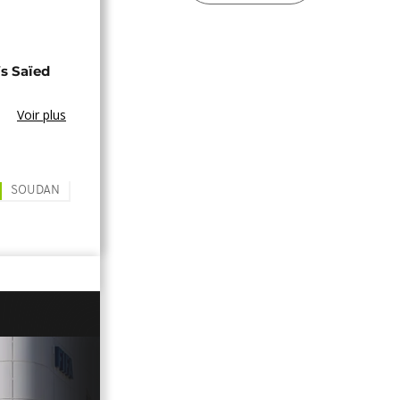
s Saïed
Voir plus
SOUDAN