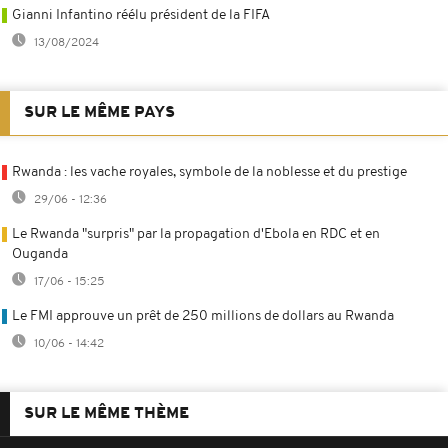
Gianni Infantino réélu président de la FIFA
13/08/2024
SUR LE MÊME PAYS
Rwanda : les vache royales, symbole de la noblesse et du prestige
29/06 - 12:36
Le Rwanda "surpris" par la propagation d'Ebola en RDC et en
Ouganda
17/06 - 15:25
Le FMI approuve un prêt de 250 millions de dollars au Rwanda
10/06 - 14:42
SUR LE MÊME THÈME