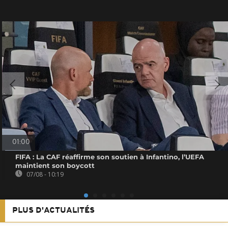
01:00
FIFA : La CAF réaffirme son soutien à Infantino, l’UEFA
maintient son boycott
07/08 - 10:19
PLUS D'ACTUALITÉS