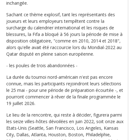
inchangée.
Sachant ce thème explosif, tant les représentants des
joueurs et leurs employeurs tempêtent contre la
surcharge du calendrier international et les risques de
blessures, la Fifa a bloqué à 56 jours la période de mise à
disposition obligatoire, "comme en 2010, 2014 et 2018",
alors qu'elle avait été raccourcie lors du Mondial-2022 au
Qatar disputé en pleine saison européenne.
- les poules de trois abandonnées -
La durée du tournoi nord-américain n'est pas encore
connue, mais les participants rejoindront leurs sélections
le 25 mai - pour une période de préparation écourtée -, et
pourront commencer à rêver de la finale programmée le
19 juillet 2026.
Le lieu de la rencontre, qui reste à décider, figurera parmi
les seize villes-hôtes dévoilées en juin 2022, soit onze aux
Etats-Unis (Seattle, San Francisco, Los Angeles, Kansas
City, Dallas, Atlanta, Houston, Boston, Philadelphie,