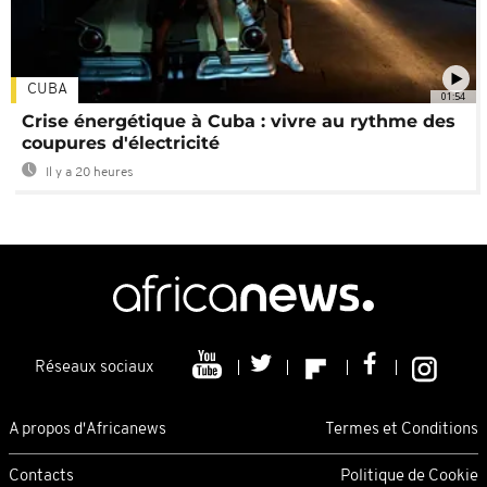
CUBA
01:54
Crise énergétique à Cuba : vivre au rythme des
coupures d'électricité
Il y a 20 heures
Réseaux sociaux
A propos d'Africanews
Termes et Conditions
Contacts
Politique de Cookie