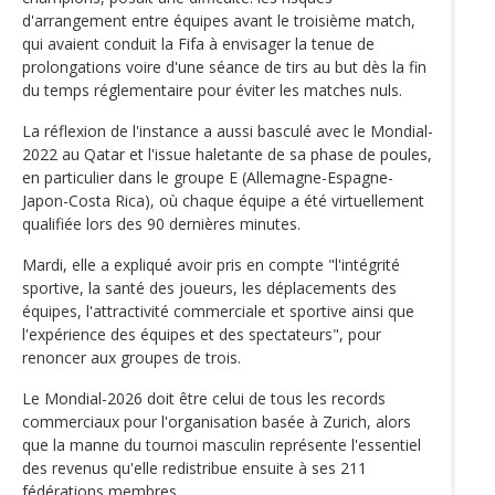
d'arrangement entre équipes avant le troisième match,
qui avaient conduit la Fifa à envisager la tenue de
prolongations voire d'une séance de tirs au but dès la fin
du temps réglementaire pour éviter les matches nuls.
La réflexion de l'instance a aussi basculé avec le Mondial-
2022 au Qatar et l'issue haletante de sa phase de poules,
en particulier dans le groupe E (Allemagne-Espagne-
Japon-Costa Rica), où chaque équipe a été virtuellement
qualifiée lors des 90 dernières minutes.
Mardi, elle a expliqué avoir pris en compte "l'intégrité
sportive, la santé des joueurs, les déplacements des
équipes, l'attractivité commerciale et sportive ainsi que
l'expérience des équipes et des spectateurs", pour
renoncer aux groupes de trois.
Le Mondial-2026 doit être celui de tous les records
commerciaux pour l'organisation basée à Zurich, alors
que la manne du tournoi masculin représente l'essentiel
des revenus qu'elle redistribue ensuite à ses 211
fédérations membres.