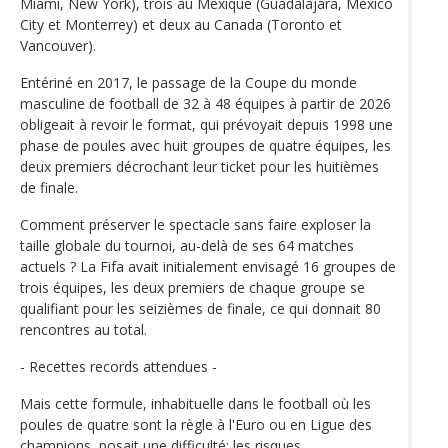
Miami, New York), trois au Mexique (Guadalajara, Mexico
City et Monterrey) et deux au Canada (Toronto et
Vancouver).
Entériné en 2017, le passage de la Coupe du monde
masculine de football de 32 à 48 équipes à partir de 2026
obligeait à revoir le format, qui prévoyait depuis 1998 une
phase de poules avec huit groupes de quatre équipes, les
deux premiers décrochant leur ticket pour les huitièmes
de finale.
Comment préserver le spectacle sans faire exploser la
taille globale du tournoi, au-delà de ses 64 matches
actuels ? La Fifa avait initialement envisagé 16 groupes de
trois équipes, les deux premiers de chaque groupe se
qualifiant pour les seizièmes de finale, ce qui donnait 80
rencontres au total.
- Recettes records attendues -
Mais cette formule, inhabituelle dans le football où les
poules de quatre sont la règle à l'Euro ou en Ligue des
champions, posait une difficulté: les risques