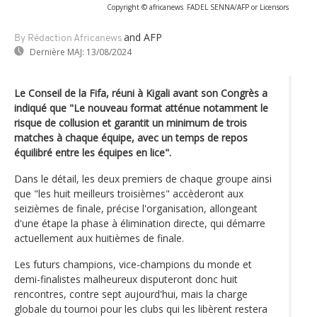
Copyright © africanews
FADEL SENNA/AFP or Licensors
and AFP
By Rédaction Africanews
Dernière MAJ:
13/08/2024
Le Conseil de la Fifa, réuni à Kigali avant son Congrès a
indiqué que "Le nouveau format atténue notamment le
risque de collusion et garantit un minimum de trois
matches à chaque équipe, avec un temps de repos
équilibré entre les équipes en lice".
Dans le détail, les deux premiers de chaque groupe ainsi
que "les huit meilleurs troisièmes" accèderont aux
seizièmes de finale, précise l'organisation, allongeant
d'une étape la phase à élimination directe, qui démarre
actuellement aux huitièmes de finale.
Les futurs champions, vice-champions du monde et
demi-finalistes malheureux disputeront donc huit
rencontres, contre sept aujourd'hui, mais la charge
globale du tournoi pour les clubs qui les libèrent restera