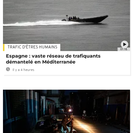
TRAFIC D'ÊTRES HUMAINS
01:18
Espagne : vaste réseau de trafiquants
démantelé en Méditerranée
Il y a 4 heures