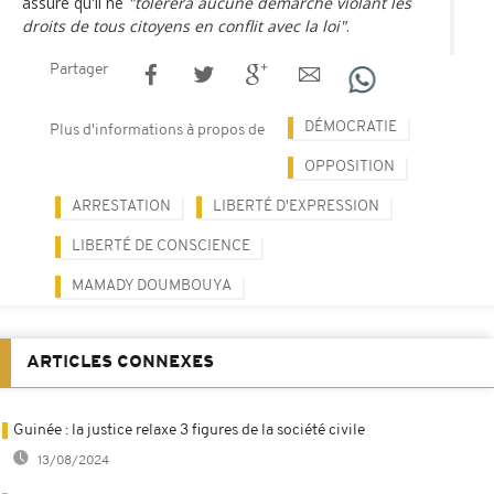
assure qu'il ne
"tolèrera aucune démarche violant les
droits de tous citoyens en conflit avec la loi"
.
Partager
DÉMOCRATIE
Plus d'informations à propos de
OPPOSITION
ARRESTATION
LIBERTÉ D'EXPRESSION
LIBERTÉ DE CONSCIENCE
MAMADY DOUMBOUYA
ARTICLES CONNEXES
Guinée : la justice relaxe 3 figures de la société civile
13/08/2024