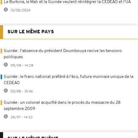
Le Burkina, le Mali et la Guinée veulent réintégrer la CEDEAO et l'UA
13/08/2024
SUR LE MÊME PAYS
Guinée : l'absence du président Doumbouya ravive les tensions
politiques
05/08 - 14:28
Guinée : le franc national préféré à l'éco, future monnaie unique de la
CEDEAO
03/08 - 10:46
Guinée : un colonel acquitté dans le procès du massacre du 28
septembre 2009
28/07 - 14:22