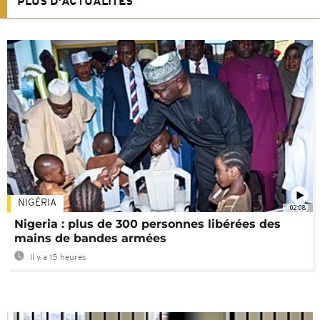
PLUS D'ACTUALITÉS
NIGÉRIA
02:08
Nigeria : plus de 300 personnes libérées des
mains de bandes armées
Il y a 15 heures