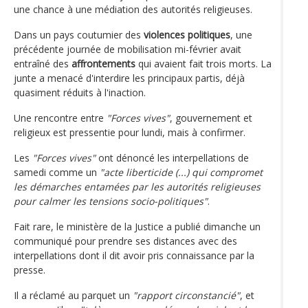
une chance à une médiation des autorités religieuses.
Dans un pays coutumier des
violences politiques
, une
précédente journée de mobilisation mi-février avait
entraîné des
affrontements
qui avaient fait trois morts. La
junte a menacé d'interdire les principaux partis, déjà
quasiment réduits à l'inaction.
Une rencontre entre
"Forces vives"
, gouvernement et
religieux est pressentie pour lundi, mais à confirmer.
Les
"Forces vives"
ont dénoncé les interpellations de
samedi comme un
"acte liberticide (...) qui compromet
les démarches entamées par les autorités religieuses
pour calmer les tensions socio-politiques"
.
Fait rare, le ministère de la Justice a publié dimanche un
communiqué pour prendre ses distances avec des
interpellations dont il dit avoir pris connaissance par la
presse.
Il a réclamé au parquet un
"rapport circonstancié"
, et