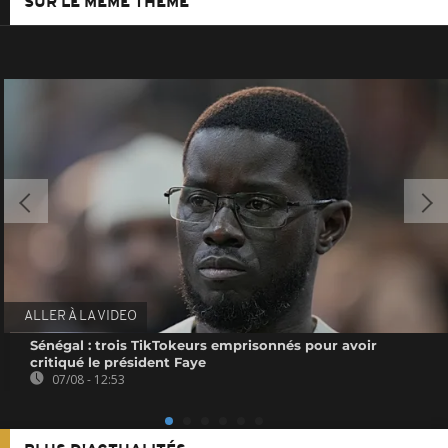
SUR LE MÊME THÈME
ALLER À LA VIDEO
Sénégal : trois TikTokeurs emprisonnés pour avoir
critiqué le président Faye
07/08 - 12:53