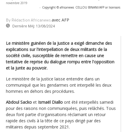
novembre 2019
-
Copyright © africanews
CELLOU BINANI/AFP or licensors
avec AFP
By Rédaction Africanews
Dernière MAJ:
13/08/2024
Le ministère guinéen de la Justice a exigé dimanche des
explications sur l'interpellation de deux militants de la
société civile, susceptible de remettre en cause une
tentative de reprise du dialogue rompu entre l'opposition
et la junte au pouvoir.
Le ministère de la Justice laisse entendre dans un
communiqué que les gendarmes ont interpellé les deux
hommes en dehors des procédures.
Abdoul Sacko
et
Ismaël Diallo
ont été interpellés samedi
pour des raisons non communiquées, puis relâchés. Tous
deux font partie d'organisations réclamant un retour
rapide des civils à la tête de ce pays dirigé par des
militaires depuis septembre 2021.