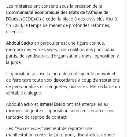
Les militaires ont consenti sous la pression de la
Communauté économique des Etats de l'Afrique de
l'Ouest
(CEDEAO) à céder la place à des civils élus d'ici à
fin 2024, le temps de mener de profondes réformes,
disent-ils.
Abdoul Sacko
en particulier est une figure connue,
membre des Forces vives, une coalition des principaux
partis, de syndicats et d'organisations dans l'opposition à
la junte.
L'opposition accuse la junte de confisquer le pouvoir et
de faire taire toute voix discordante à coup d'arrestations
de personnalités et d'enquêtes judiciaires. Elle réclame un
véritable dialogue.
Abdoul Sacko et
Ismaël Diallo
ont été interpellés au
moment où junte et opposition semblent amorcer une
tentative de reprise de contact.
Les
"Forces vives"
viennent de reporter une
manifestation contre la junte pour, disent-elles, donner