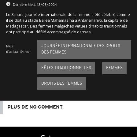
Dernière MAJ:
13/08/2024
Le 8 mars, Journée internationale de la femme a été célébré comme
il se doit au stade Barea Mahamasina à Antananarivo, la capitale de
Madagascar. Des femmes malgaches vêtues d'habits traditionnels
ont participé au défilé accompagné de danses.
JOURNÉE INTERNATIONALE DES DROITS
Plus
d'actualités sur
DES FEMMES
FÊTES TRADITIONNELLES
FEMMES
DROITS DES FEMMES
PLUS DE NO COMMENT