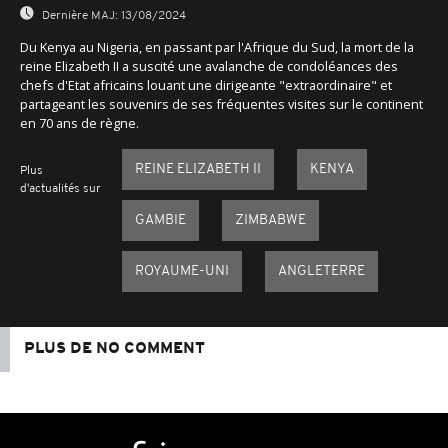
Dernière MAJ:
13/08/2024
Du Kenya au Nigeria, en passant par l'Afrique du Sud, la mort de la
reine Elizabeth II a suscité une avalanche de condoléances des
chefs d'Etat africains louant une dirigeante "extraordinaire" et
partageant les souvenirs de ses fréquentes visites sur le continent
en 70 ans de règne.
REINE ELIZABETH II
KENYA
Plus
d'actualités sur
GAMBIE
ZIMBABWE
ROYAUME-UNI
ANGLETERRE
PLUS DE NO COMMENT