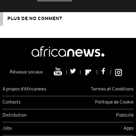
PLUS DE NO COMMENT
Réseaux sociaux
A propos d'Africanews
Termes et Conditions
Contacts
Politique de Cookie
Distribution
Publicité
Jobs
Apps