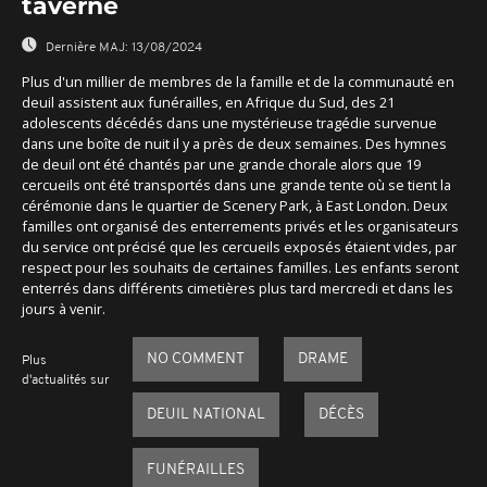
taverne
Dernière MAJ:
13/08/2024
Plus d'un millier de membres de la famille et de la communauté en
deuil assistent aux funérailles, en Afrique du Sud, des 21
adolescents décédés dans une mystérieuse tragédie survenue
dans une boîte de nuit il y a près de deux semaines. Des hymnes
de deuil ont été chantés par une grande chorale alors que 19
cercueils ont été transportés dans une grande tente où se tient la
cérémonie dans le quartier de Scenery Park, à East London. Deux
familles ont organisé des enterrements privés et les organisateurs
du service ont précisé que les cercueils exposés étaient vides, par
respect pour les souhaits de certaines familles. Les enfants seront
enterrés dans différents cimetières plus tard mercredi et dans les
jours à venir.
NO COMMENT
DRAME
Plus
d'actualités sur
DEUIL NATIONAL
DÉCÈS
FUNÉRAILLES