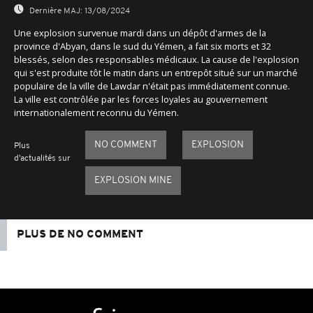
Dernière MAJ:
13/08/2024
Une explosion survenue mardi dans un dépôt d'armes de la
province d'Abyan, dans le sud du Yémen, a fait six morts et 32
blessés, selon des responsables médicaux. La cause de l'explosion
qui s'est produite tôt le matin dans un entrepôt situé sur un marché
populaire de la ville de Lawdar n'était pas immédiatement connue.
La ville est contrôlée par les forces loyales au gouvernement
internationalement reconnu du Yémen.
NO COMMENT
EXPLOSION
Plus
d'actualités sur
EXPLOSION MINE
PLUS DE NO COMMENT