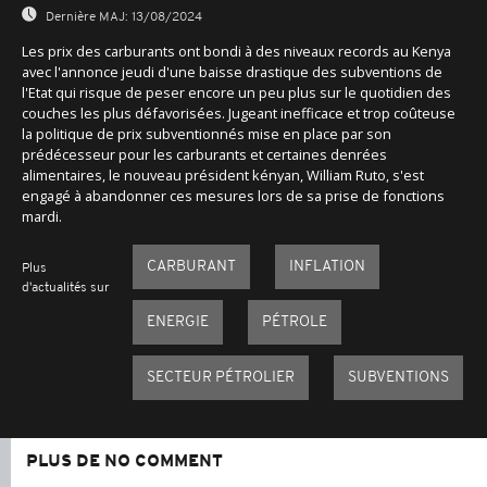
Dernière MAJ:
13/08/2024
Les prix des carburants ont bondi à des niveaux records au Kenya
avec l'annonce jeudi d'une baisse drastique des subventions de
l'Etat qui risque de peser encore un peu plus sur le quotidien des
couches les plus défavorisées. Jugeant inefficace et trop coûteuse
la politique de prix subventionnés mise en place par son
prédécesseur pour les carburants et certaines denrées
alimentaires, le nouveau président kényan, William Ruto, s'est
engagé à abandonner ces mesures lors de sa prise de fonctions
mardi.
CARBURANT
INFLATION
Plus
d'actualités sur
ENERGIE
PÉTROLE
SECTEUR PÉTROLIER
SUBVENTIONS
PLUS DE NO COMMENT