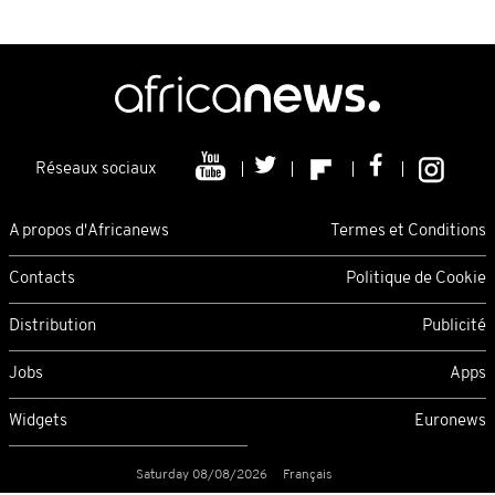
Réseaux sociaux
A propos d'Africanews
Termes et Conditions
Contacts
Politique de Cookie
Distribution
Publicité
Jobs
Apps
Widgets
Euronews
Saturday 08/08/2026