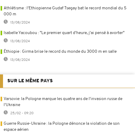
Athlétisme : l'Ethiopienne Gudaf Tsegay bat le record mondial du 5
000 m
13/08/2024
Isabelle Yacoubou : "Le premier quart d'heure, j'ai pensé à avorter"
13/08/2024
Éthiopie : Girma brise le record du monde du 3000 m en salle
13/08/2024
SUR LE MÊME PAYS
Varsovie: la Pologne marque les quatre ans de l'invasion russe de
l'Ukraine
25/02 - 09:20
Guerre Russie-Ukraine : la Pologne dénonce la violation de son
espace aérien