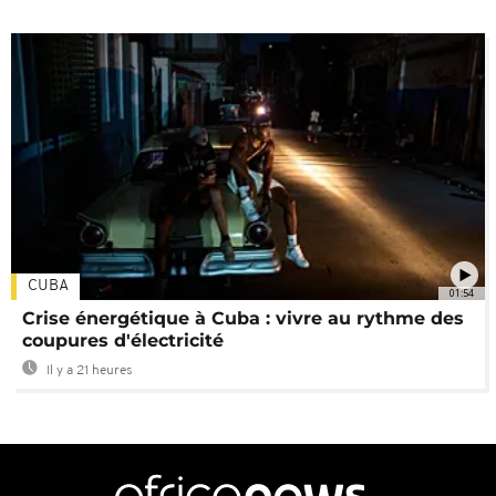
CUBA
01:54
Crise énergétique à Cuba : vivre au rythme des
coupures d'électricité
Il y a 21 heures