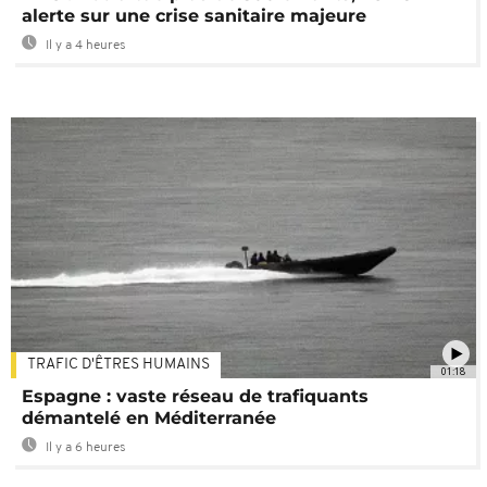
alerte sur une crise sanitaire majeure
Il y a 4 heures
TRAFIC D'ÊTRES HUMAINS
01:18
Espagne : vaste réseau de trafiquants
démantelé en Méditerranée
Il y a 6 heures