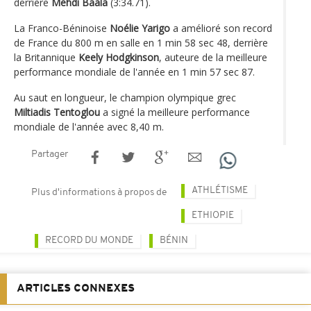
derrière
Mehdi Baala
(3:34.71).
La Franco-Béninoise
Noélie Yarigo
a amélioré son record
de France du 800 m en salle en 1 min 58 sec 48, derrière
la Britannique
Keely Hodgkinson
, auteure de la meilleure
performance mondiale de l'année en 1 min 57 sec 87.
Au saut en longueur, le champion olympique grec
Miltiadis Tentoglou
a signé la meilleure performance
mondiale de l'année avec 8,40 m.
Partager
ATHLÉTISME
Plus d'informations à propos de
ETHIOPIE
RECORD DU MONDE
BÉNIN
ARTICLES CONNEXES