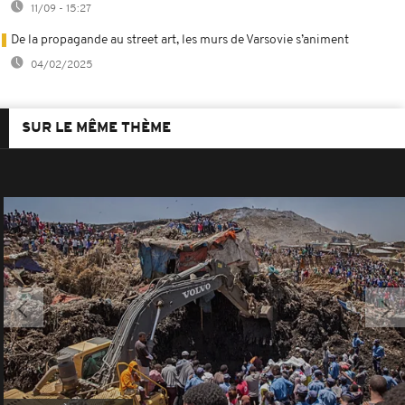
11/09 - 15:27
De la propagande au street art, les murs de Varsovie s’animent
04/02/2025
SUR LE MÊME THÈME