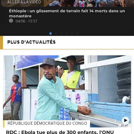
ALLER À LA VIDEO
Éthiopie : un glissement de terrain fait 14 morts dans un
monastère
04/08 - 15:57
PLUS D'ACTUALITÉS
RÉPUBLIQUE DÉMOCRATIQUE DU CONGO
01:47
RDC : Ebola tue plus de 300 enfants, l'ONU