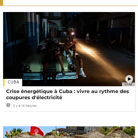
CUBA
01:54
Crise énergétique à Cuba : vivre au rythme des
coupures d'électricité
Il y a 14 heures