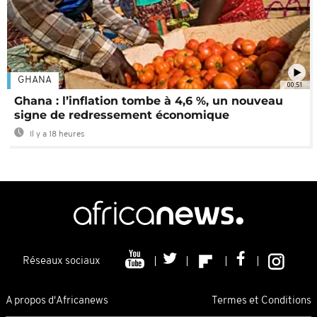
GHANA
00:51
Ghana : l’inflation tombe à 4,6 %, un nouveau
signe de redressement économique
Il y a 18 heures
Réseaux sociaux
A propos d'Africanews
Termes et Conditions