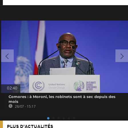
02:40
Comores : à Moroni, les robinets sont à sec depuis des
mois
28/07 - 15:17
PLUS D'ACTUALITÉS