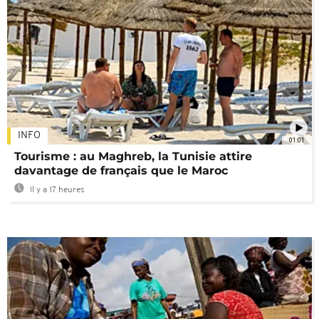
INFO
01:01
Tourisme : au Maghreb, la Tunisie attire
davantage de français que le Maroc
Il y a 17 heures