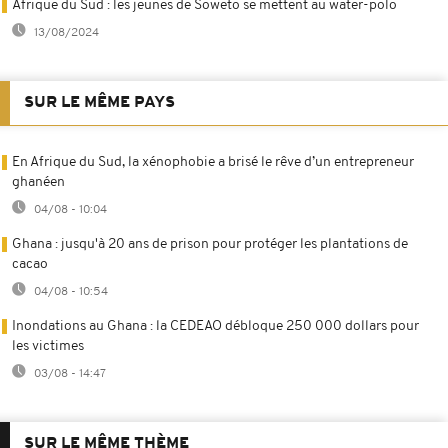
Afrique du Sud : les jeunes de Soweto se mettent au water-polo
13/08/2024
SUR LE MÊME PAYS
En Afrique du Sud, la xénophobie a brisé le rêve d’un entrepreneur
ghanéen
04/08 - 10:04
Ghana : jusqu'à 20 ans de prison pour protéger les plantations de
cacao
04/08 - 10:54
Inondations au Ghana : la CEDEAO débloque 250 000 dollars pour
les victimes
03/08 - 14:47
SUR LE MÊME THÈME