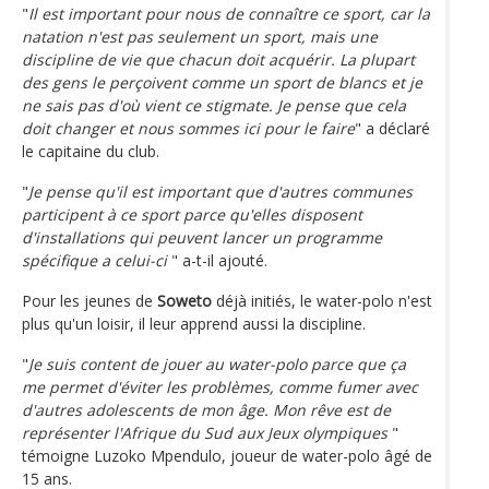
"
Il est important pour nous de connaître ce sport, car la
natation n'est pas seulement un sport, mais une
discipline de vie que chacun doit acquérir. La plupart
des gens le perçoivent comme un sport de blancs et je
ne sais pas d'où vient ce stigmate. Je pense que cela
doit changer et nous sommes ici pour le faire
" a déclaré
le capitaine du club.
"
Je pense qu'il est important que d'autres communes
participent à ce sport parce qu'elles disposent
d'installations qui peuvent lancer un programme
spécifique a celui-ci
" a-t-il ajouté.
Pour les jeunes de
Soweto
déjà initiés, le water-polo n'est
plus qu'un loisir, il leur apprend aussi la discipline.
"
Je suis content de jouer au water-polo parce que ça
me permet d'éviter les problèmes, comme fumer avec
d'autres adolescents de mon âge. Mon rêve est de
représenter l'Afrique du Sud aux Jeux olympiques
"
témoigne Luzoko Mpendulo, joueur de water-polo âgé de
15 ans.