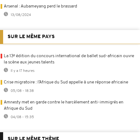
Arsenal : Aubameyang perd le brassard
13/08/2024
SUR LE MÊME PAYS
La 13ᵉ édition du concours international de ballet sud-africain ouvre
la scène aux jeunes talents
Il y a 17 heures
Crise migratoire : l’Afrique du Sud appelle à une réponse africaine
05/08 - 18:38
Amnesty met en garde contre le harcèlement anti-immigrés en
Afrique du Sud
04/08 - 15:35
SUR LE MÊME THÈME