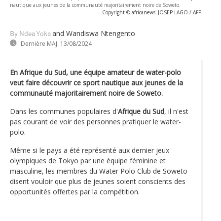
nautique aux jeunes de la communauté majoritairement noire de Soweto.
-
Copyright © africanews
JOSEP LAGO / AFP
and Wandiswa Ntengento
By Ndea Yoka
Dernière MAJ:
13/08/2024
En Afrique du Sud, une équipe amateur de water-polo
veut faire découvrir ce sport nautique aux jeunes de la
communauté majoritairement noire de Soweto.
Dans les communes populaires d'
Afrique du Sud
, il n'est
pas courant de voir des personnes pratiquer le water-
polo.
Même si le pays a été représenté aux dernier jeux
olympiques de Tokyo par une équipe féminine et
masculine, les membres du Water Polo Club de Soweto
disent vouloir que plus de jeunes soient conscients des
opportunités offertes par la compétition.