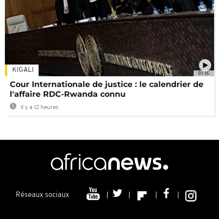
KIGALI
01:16
Cour Internationale de justice : le calendrier de
l'affaire RDC-Rwanda connu
Il y a 12 heures
Réseaux sociaux