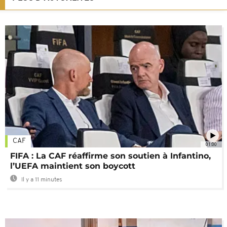
CAF
01:00
FIFA : La CAF réaffirme son soutien à Infantino,
l’UEFA maintient son boycott
Il y a 11 minutes