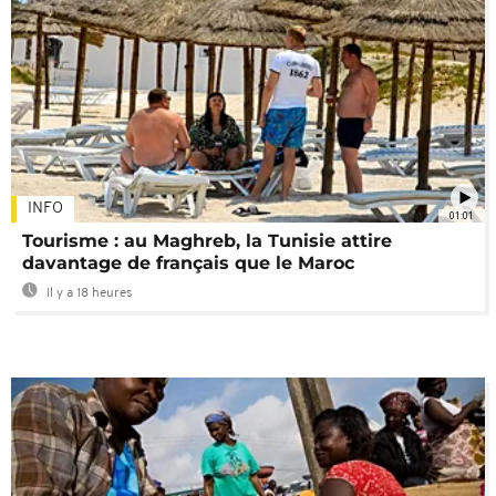
INFO
01:01
Tourisme : au Maghreb, la Tunisie attire
davantage de français que le Maroc
Il y a 18 heures