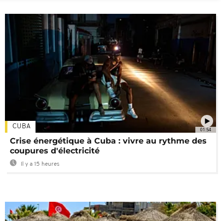
CUBA
01:54
Crise énergétique à Cuba : vivre au rythme des
coupures d'électricité
Il y a 15 heures