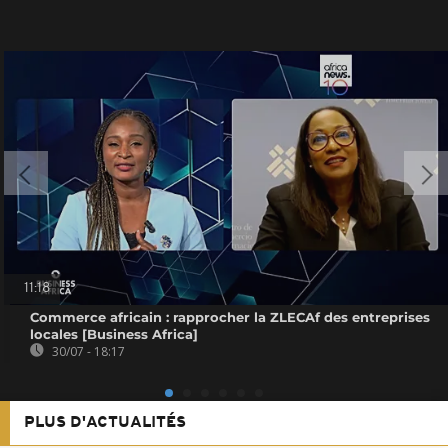
11:18
Commerce africain : rapprocher la ZLECAf des entreprises
locales [Business Africa]
30/07 - 18:17
PLUS D'ACTUALITÉS