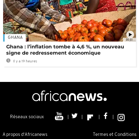
GHANA
00:51
Ghana : l’inflation tombe à 4,6 %, un nouveau
signe de redressement économique
Il y a 19 heures
Réseaux sociaux
A propos d'Africanews
Termes et Conditions