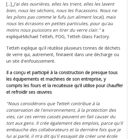
[...]_
J'ai des ouvrières, elles les trient, elles les lavent
bien, nous les séchons, nous les fracassons. Nous ne
les pilons pas comme le fufu (un aliment local), mais
nous les écrasons en petites particules, pour qu'au
moins nous puissions en tirer du verre clair."
a
expliquéMichael Tetteh, PDG, Tetteh Glass Factory.
Tetteh explique qu'il réutilise plusieurs tonnes de déchets
de verre qui, autrement, finiraient dans une décharge ou
un site d'enfouissement.
Il a conçu et participé à la construction de presque tous
les équipements et machines de son entreprise, y
compris les fours et la recuiteuse qu'il utilise pour chauffer
et refroidir ses œuvres
.
"Nous considérons que Tetteh contribue à la
conservation de l'environnement, à la protection des
vies, car ces verres cassés peuvent en fait causer du
tort aux gens. Il crée également des emplois, parce qu'il
embauche des collaborateurs et la dernière fois que je
lui ai parlé, il m'a dit qu'il essayait de créer une école