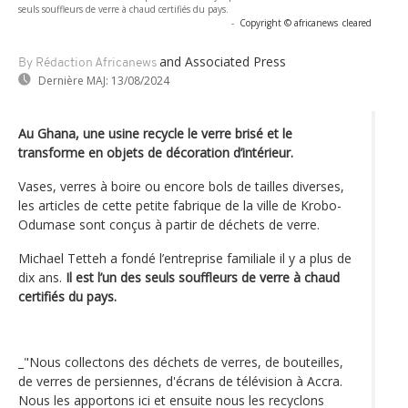
seuls souffleurs de verre à chaud certifiés du pays.
-
Copyright © africanews
cleared
and Associated Press
By Rédaction Africanews
Dernière MAJ:
13/08/2024
Au Ghana, une usine recycle le verre brisé et le
transforme en objets de décoration d’intérieur.
Vases, verres à boire ou encore bols de tailles diverses,
les articles de cette petite fabrique de la ville de Krobo-
Odumase sont conçus à partir de déchets de verre.
Michael Tetteh a fondé l’entreprise familiale il y a plus de
dix ans.
Il est l’un des seuls souffleurs de verre à chaud
certifiés du pays.
_"Nous collectons des déchets de verres, de bouteilles,
de verres de persiennes, d'écrans de télévision à Accra.
Nous les apportons ici et ensuite nous les recyclons