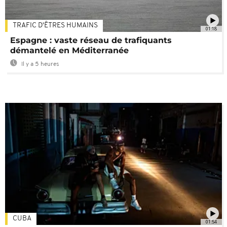
TRAFIC D'ÊTRES HUMAINS
01:18
Espagne : vaste réseau de trafiquants
démantelé en Méditerranée
Il y a 5 heures
CUBA
01:54