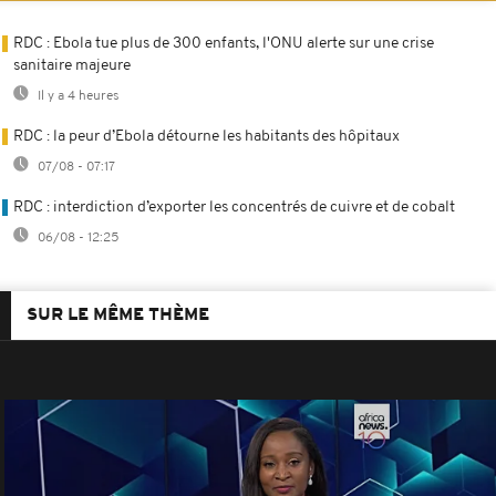
RDC : Ebola tue plus de 300 enfants, l'ONU alerte sur une crise
sanitaire majeure
Il y a 4 heures
RDC : la peur d’Ebola détourne les habitants des hôpitaux
07/08 - 07:17
RDC : interdiction d’exporter les concentrés de cuivre et de cobalt
06/08 - 12:25
SUR LE MÊME THÈME