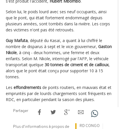
s'est produit l'accident,
Hubert Mbombo
.
Selon lui, le poids lourd avec ses neuf occupants, ainsi
que le pont, qui était fortement endommagé depuis
plusieurs années, sont tombés dans la rivière. Les corps
des victimes n'ont pas été retrouvés.
Guy Mafuta
, député du Kasaï, a quant à lui chiffré le
nombre de disparus à sept et le vice-gouverneur,
Gaston
Nkole
, à cinq - deux hommes, une femme et deux
enfants. Selon M. Nkole, interrogé par l'AFP, le véhicule
transportait quelque
30 tonnes de ciment et de cailloux
,
alors que le pont était conçu pour supporter 10 à 15
tonnes.
Les
effondrements
de ponts routiers, en mauvais état et
empruntés par de lourds chargements sont fréquents en
RDC, en particulier pendant la saison des pluies.
Partager
RD CONGO
Plus d'informations à propos de