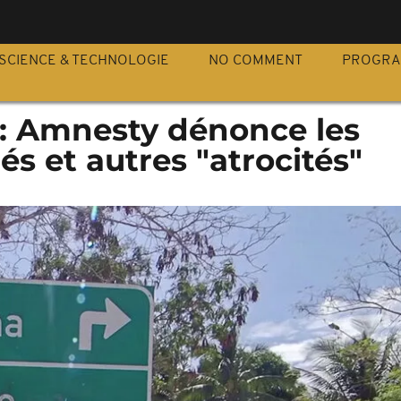
S
SCIENCE & TECHNOLOGIE
NO COMMENT
PROGR
: Amnesty dénonce les
és et autres "atrocités"