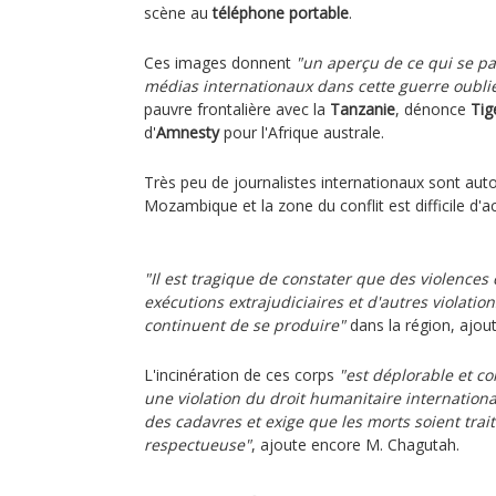
scène au
téléphone portable
.
Ces images donnent
"un aperçu de ce qui se pas
médias internationaux dans cette guerre oubli
pauvre frontalière avec la
Tanzanie
, dénonce
Tig
d'
Amnesty
pour l'Afrique australe.
Très peu de journalistes internationaux sont autor
Mozambique et la zone du conflit est difficile d'a
"Il est tragique de constater que des violences 
exécutions extrajudiciaires et d'autres violation
continuent de se produire"
dans la région, ajou
L'incinération de ces corps
"est déplorable et c
une violation du droit humanitaire international
des cadavres et exige que les morts soient tra
respectueuse"
, ajoute encore M. Chagutah.