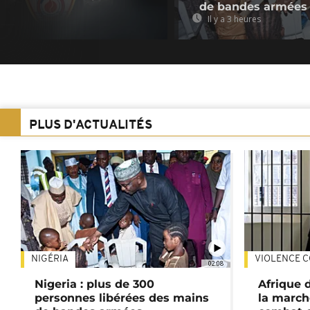
de bandes armées
Il y a 3 heures
PLUS D'ACTUALITÉS
NIGÉRIA
VIOLENCE C
02:08
Nigeria : plus de 300
Afrique 
personnes libérées des mains
la march