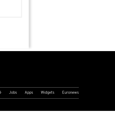
é
Jobs
Apps
Widgets
Euronews