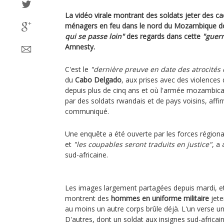
La vidéo virale montrant des soldats jeter des ca
ménagers en feu dans le nord du Mozambique d
qui se passe loin"
des regards dans cette
"guerr
Amnesty.
C'est le
"dernière preuve en date des atrocités
du
Cabo Delgado
, aux prises avec des violences
depuis plus de cinq ans et où l'armée mozambica
par des soldats rwandais et de pays voisins, aff
communiqué.
Une enquête a été ouverte par les forces région
et
"les coupables seront traduits en justice"
, a
sud-africaine.
Les images largement partagées depuis mardi, e
montrent des
hommes en uniforme militaire
jete
au moins un autre corps brûle déjà. L'un verse un 
D'autres, dont un soldat aux insignes sud-africain