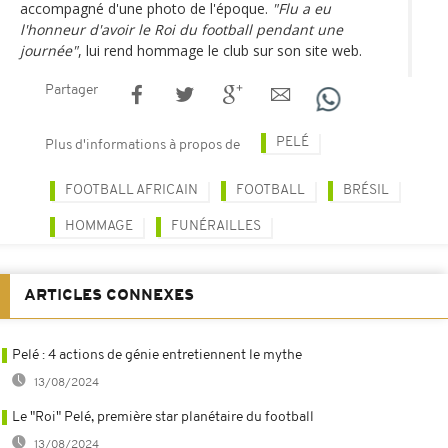
accompagné d'une photo de l'époque.
"Flu a eu
l'honneur d'avoir le Roi du football pendant une
journée"
, lui rend hommage le club sur son site web.
Partager
PELÉ
Plus d'informations à propos de
FOOTBALL AFRICAIN
FOOTBALL
BRÉSIL
HOMMAGE
FUNÉRAILLES
ARTICLES CONNEXES
Pelé : 4 actions de génie entretiennent le mythe
13/08/2024
Le "Roi" Pelé, première star planétaire du football
13/08/2024