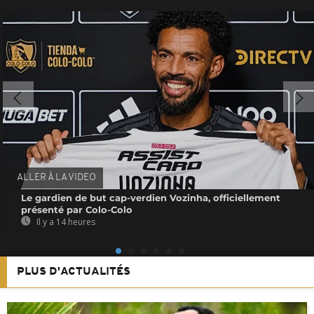
ALLER À LA VIDEO
Le gardien de but cap-verdien Vozinha, officiellement
présenté par Colo-Colo
Il y a 14 heures
PLUS D'ACTUALITÉS