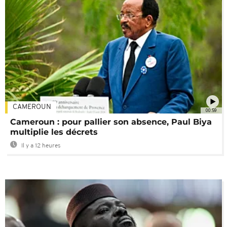
CAMEROUN
00:59
Cameroun : pour pallier son absence, Paul Biya
multiplie les décrets
Il y a 12 heures