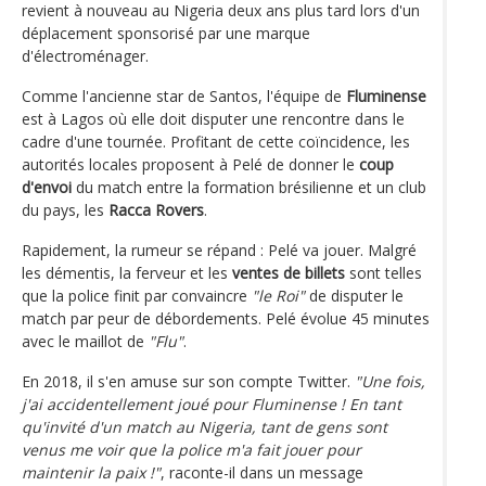
revient à nouveau au Nigeria deux ans plus tard lors d'un
déplacement sponsorisé par une marque
d'électroménager.
Comme l'ancienne star de Santos, l'équipe de
Fluminense
est à Lagos où elle doit disputer une rencontre dans le
cadre d'une tournée. Profitant de cette coïncidence, les
autorités locales proposent à Pelé de donner le
coup
d'envoi
du match entre la formation brésilienne et un club
du pays, les
Racca Rovers
.
Rapidement, la rumeur se répand : Pelé va jouer. Malgré
les démentis, la ferveur et les
ventes de billets
sont telles
que la police finit par convaincre
"le Roi"
de disputer le
match par peur de débordements. Pelé évolue 45 minutes
avec le maillot de
"Flu"
.
En 2018, il s'en amuse sur son compte Twitter.
"Une fois,
j'ai accidentellement joué pour Fluminense ! En tant
qu'invité d'un match au Nigeria, tant de gens sont
venus me voir que la police m'a fait jouer pour
maintenir la paix !"
, raconte-il dans un message