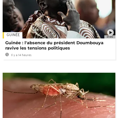
GUINÉE
01:05
Guinée : l'absence du président Doumbouya
ravive les tensions politiques
Il y a 14 heures