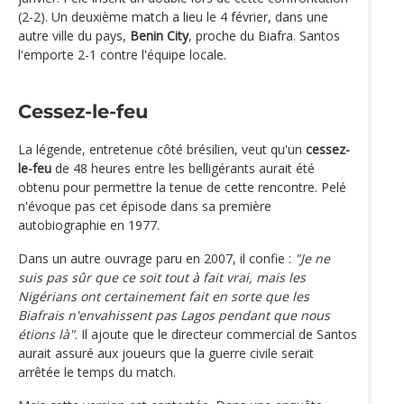
(2-2). Un deuxième match a lieu le 4 février, dans une
autre ville du pays,
Benin City
, proche du Biafra. Santos
l'emporte 2-1 contre l'équipe locale.
Cessez-le-feu
La légende, entretenue côté brésilien, veut qu'un
cessez-
le-feu
de 48 heures entre les belligérants aurait été
obtenu pour permettre la tenue de cette rencontre. Pelé
n'évoque pas cet épisode dans sa première
autobiographie en 1977.
Dans un autre ouvrage paru en 2007, il confie :
"Je ne
suis pas sûr que ce soit tout à fait vrai, mais les
Nigérians ont certainement fait en sorte que les
Biafrais n'envahissent pas Lagos pendant que nous
étions là"
. Il ajoute que le directeur commercial de Santos
aurait assuré aux joueurs que la guerre civile serait
arrêtée le temps du match.