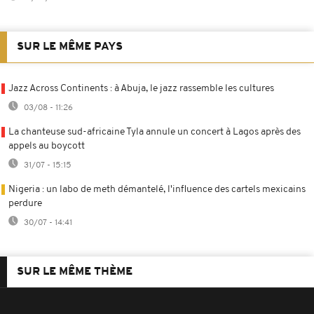
SUR LE MÊME PAYS
Jazz Across Continents : à Abuja, le jazz rassemble les cultures
03/08 - 11:26
La chanteuse sud-africaine Tyla annule un concert à Lagos après des
appels au boycott
31/07 - 15:15
Nigeria : un labo de meth démantelé, l'influence des cartels mexicains
perdure
30/07 - 14:41
SUR LE MÊME THÈME