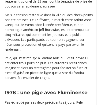
lieutenant-colonel de 33 ans, dont la tentative de prise de
pouvoir sera rapidement écrasée.
Mais la tension reste vive dans la ville où des check-points
ont été dressés. Le 16 février, le match entre Arthur Ashe,
vainqueur de Wimbledon l'année précédente, et son
homologue américain
Jeff Borowiak
, est interrompu par
cinq militaires qui somment les joueurs et le public
d'évacuer. Les participants au tournoi regagnent leur
hôtel sous protection et quittent le pays par avion le
lendemain.
Pelé, qui s'est réfugié à l'ambassade du Brésil, devra lui
patienter trois jours de plus. Les autorités brésiliennes
imaginent alors un stratagème pour faciliter sa fuite et
c'est
déguisé en pilote de ligne
que la star du football
parvient à s'envoler de Lagos.
1978 : une pige avec Fluminense
Pas échaudé par ses deux précédents séjours, Pelé