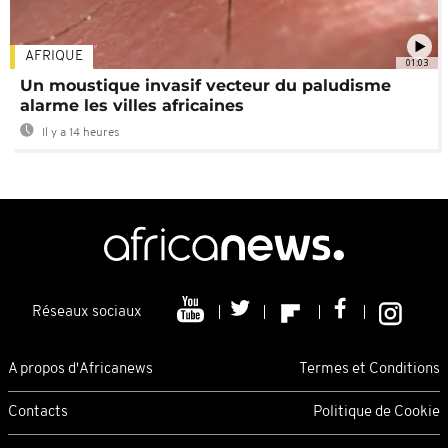
AFRIQUE
01:03
Un moustique invasif vecteur du paludisme
alarme les villes africaines
Il y a 14 heures
Réseaux sociaux
A propos d'Africanews
Termes et Conditions
Contacts
Politique de Cookie