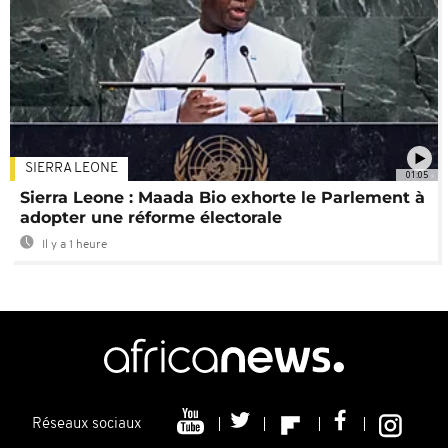
SIERRA LEONE
01:05
Sierra Leone : Maada Bio exhorte le Parlement à
adopter une réforme électorale
Il y a 1 heure
Réseaux sociaux