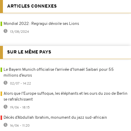
ARTICLES CONNEXES
Mondial 2022 : Regragui dévoile ses Lions
13/08/2024
SUR LE MÊME PAYS
Le Bayern Munich officialise l’arrivée d’Ismaël Saibari pour 55
millions d’euros
02/07 - 14:22
Alors que l'Europe suffoque, les éléphants et les ours du zoo de Berlin
se rafraîchissent
19/06 - 18:15
Décès d’Abdullah Ibrahim, monument du jazz sud-africain
16/06 - 11:20