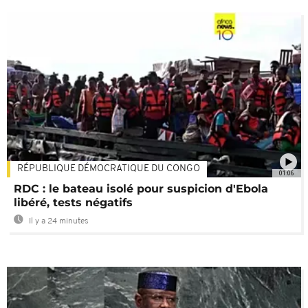
RÉPUBLIQUE DÉMOCRATIQUE DU CONGO
01:06
RDC : le bateau isolé pour suspicion d'Ebola
libéré, tests négatifs
Il y a 24 minutes