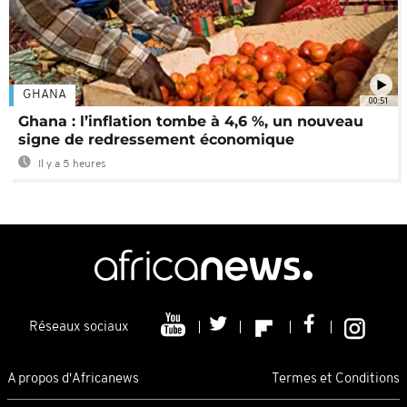
GHANA
00:51
Ghana : l’inflation tombe à 4,6 %, un nouveau
signe de redressement économique
Il y a 5 heures
Réseaux sociaux
A propos d'Africanews
Termes et Conditions