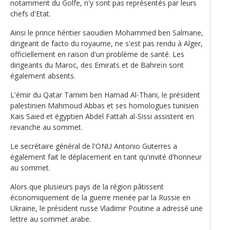
notamment du Golfe, n'y sont pas représentés par leurs
chefs d'Etat.
Ainsi le prince héritier saoudien Mohammed ben Salmane,
dirigeant de facto du royaume, ne s'est pas rendu à Alger,
officiellement en raison d'un problème de santé. Les
dirigeants du Maroc, des Emirats et de Bahreïn sont
également absents.
L'émir du Qatar Tamim ben Hamad Al-Thani, le président
palestinien Mahmoud Abbas et ses homologues tunisien
Kais Saied et égyptien Abdel Fattah al-Sissi assistent en
revanche au sommet.
Le secrétaire général de l'ONU Antonio Guterres a
également fait le déplacement en tant qu'invité d'honneur
au sommet.
Alors que plusieurs pays de la région pâtissent
économiquement de la guerre menée par la Russie en
Ukraine, le président russe Vladimir Poutine a adressé une
lettre au sommet arabe.