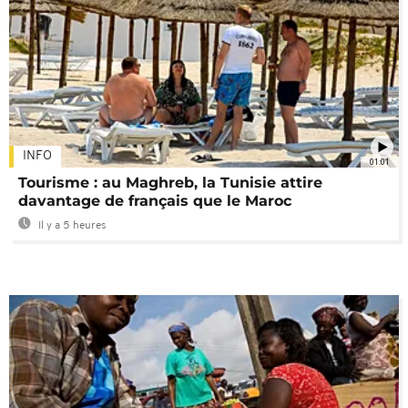
INFO
01:01
Tourisme : au Maghreb, la Tunisie attire
davantage de français que le Maroc
Il y a 5 heures