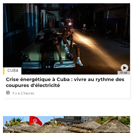
CUBA
01:54
Crise énergétique à Cuba : vivre au rythme des
coupures d'électricité
Il y a 2 heures