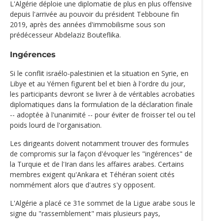
L'Algérie déploie une diplomatie de plus en plus offensive
depuis l'arrivée au pouvoir du président Tebboune fin
2019, après des années d'immobilisme sous son
prédécesseur Abdelaziz Bouteflika.
Ingérences
Si le conflit israélo-palestinien et la situation en Syrie, en
Libye et au Yémen figurent bel et bien à l'ordre du jour,
les participants devront se livrer à de véritables acrobaties
diplomatiques dans la formulation de la déclaration finale
-- adoptée à l'unanimité -- pour éviter de froisser tel ou tel
poids lourd de l'organisation.
Les dirigeants doivent notamment trouver des formules
de compromis sur la façon d'évoquer les "ingérences" de
la Turquie et de l'Iran dans les affaires arabes. Certains
membres exigent qu'Ankara et Téhéran soient cités
nommément alors que d'autres s'y opposent.
L'Algérie a placé ce 31e sommet de la Ligue arabe sous le
signe du "rassemblement" mais plusieurs pays,