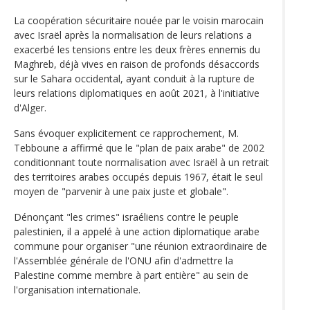
La coopération sécuritaire nouée par le voisin marocain
avec Israël après la normalisation de leurs relations a
exacerbé les tensions entre les deux frères ennemis du
Maghreb, déjà vives en raison de profonds désaccords
sur le Sahara occidental, ayant conduit à la rupture de
leurs relations diplomatiques en août 2021, à l'initiative
d'Alger.
Sans évoquer explicitement ce rapprochement, M.
Tebboune a affirmé que le "plan de paix arabe" de 2002
conditionnant toute normalisation avec Israël à un retrait
des territoires arabes occupés depuis 1967, était le seul
moyen de "parvenir à une paix juste et globale".
Dénonçant "les crimes" israéliens contre le peuple
palestinien, il a appelé à une action diplomatique arabe
commune pour organiser "une réunion extraordinaire de
l'Assemblée générale de l'ONU afin d'admettre la
Palestine comme membre à part entière" au sein de
l'organisation internationale.