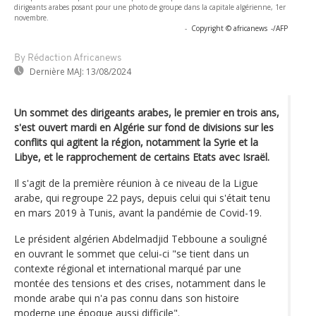
dirigeants arabes posant pour une photo de groupe dans la capitale algérienne, 1er
novembre.
-
Copyright © africanews
-/AFP
By Rédaction Africanews
Dernière MAJ:
13/08/2024
Un sommet des dirigeants arabes, le premier en trois ans,
s'est ouvert mardi en Algérie sur fond de divisions sur les
conflits qui agitent la région, notamment la Syrie et la
Libye, et le rapprochement de certains Etats avec Israël.
Il s'agit de la première réunion à ce niveau de la Ligue
arabe, qui regroupe 22 pays, depuis celui qui s'était tenu
en mars 2019 à Tunis, avant la pandémie de Covid-19.
Le président algérien Abdelmadjid Tebboune a souligné
en ouvrant le sommet que celui-ci "se tient dans un
contexte régional et international marqué par une
montée des tensions et des crises, notamment dans le
monde arabe qui n'a pas connu dans son histoire
moderne une époque aussi difficile".