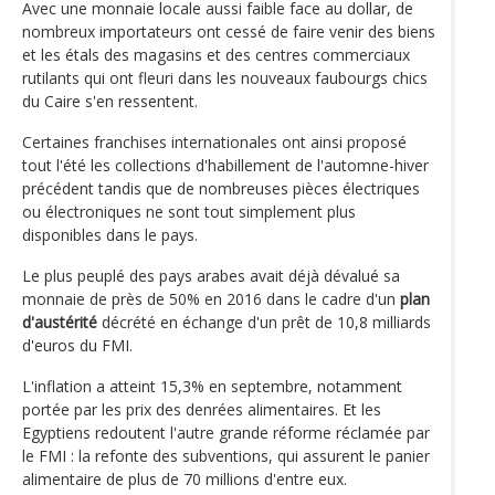
Avec une monnaie locale aussi faible face au dollar, de
nombreux importateurs ont cessé de faire venir des biens
et les étals des magasins et des centres commerciaux
rutilants qui ont fleuri dans les nouveaux faubourgs chics
du Caire s'en ressentent.
Certaines franchises internationales ont ainsi proposé
tout l'été les collections d'habillement de l'automne-hiver
précédent tandis que de nombreuses pièces électriques
ou électroniques ne sont tout simplement plus
disponibles dans le pays.
Le plus peuplé des pays arabes avait déjà dévalué sa
monnaie de près de 50% en 2016 dans le cadre d'un
plan
d'austérité
décrété en échange d'un prêt de 10,8 milliards
d'euros du FMI.
L'inflation a atteint 15,3% en septembre, notamment
portée par les prix des denrées alimentaires. Et les
Egyptiens redoutent l'autre grande réforme réclamée par
le FMI : la refonte des subventions, qui assurent le panier
alimentaire de plus de 70 millions d'entre eux.