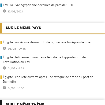
FMI : la livre égyptienne dévaluée de près de 50%
13/08/2024
SUR LE MÊME PAYS
Égypte : un séisme de magnitude 5,5 secoue la région de Suez
03/08 - 09:46
Égypte : le Premier ministre se félicite de l'approbation de
l'évaluation du FMI
31/07 - 16:24
Égypte : enquête ouverte après une attaque de drone au port de
Damiette
31/07 - 13:56
SUR LE MÊME THÈME