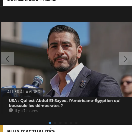
ALLER À LA VIDEO
USA : Qui est Abdul El-Sayed, l’Américano-Égyptien qui
bouscule les démocrates ?
Il y a 7 heures
PLUS D'ACTUALITÉS