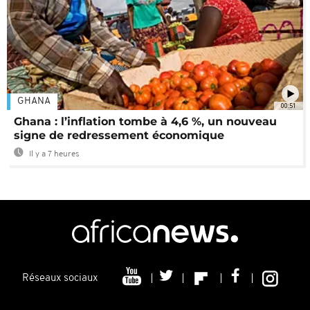
GHANA
00:51
Ghana : l’inflation tombe à 4,6 %, un nouveau
signe de redressement économique
Il y a 7 heures
Réseaux sociaux