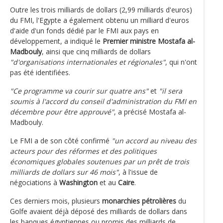
Outre les trois milliards de dollars (2,99 milliards d'euros)
du FMI, l'Egypte a également obtenu un milliard d'euros
d'aide d'un fonds dédié par le FMI aux pays en
développement, a indiqué le
Premier ministre Mostafa al-
Madbouly
, ainsi que cinq milliards de dollars
"d'organisations internationales et régionales"
, qui n'ont
pas été identifiées.
"Ce programme va courir sur quatre ans"
et
"il sera
soumis à l'accord du conseil d'administration du FMI en
décembre pour être approuvé"
, a précisé Mostafa al-
Madbouly.
Le FMI a de son côté confirmé
"un accord au niveau des
acteurs pour des réformes et des politiques
économiques globales soutenues par un prêt de trois
milliards de dollars sur 46 mois"
, à l'issue de
négociations à
Washington
et au
Caire
.
Ces derniers mois, plusieurs
monarchies pétrolières
du
Golfe avaient déjà déposé des milliards de dollars dans
les banques égyptiennes ou promis des milliards de