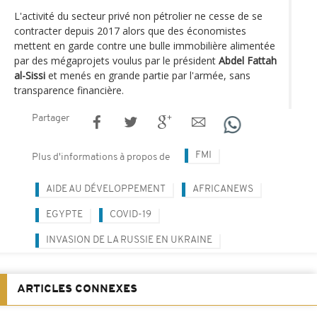
L'activité du secteur privé non pétrolier ne cesse de se
contracter depuis 2017 alors que des économistes
mettent en garde contre une bulle immobilière alimentée
par des mégaprojets voulus par le président
Abdel Fattah
al-Sissi
et menés en grande partie par l'armée, sans
transparence financière.
Partager
FMI
Plus d'informations à propos de
AIDE AU DÉVELOPPEMENT
AFRICANEWS
EGYPTE
COVID-19
INVASION DE LA RUSSIE EN UKRAINE
ARTICLES CONNEXES