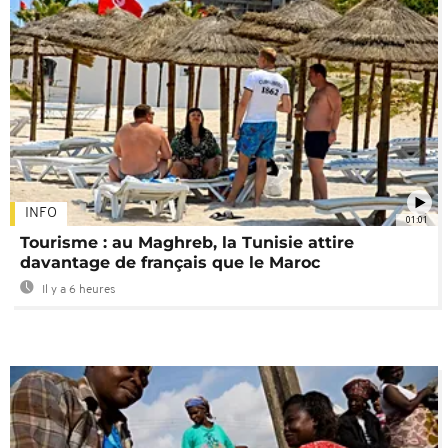
INFO
01:01
Tourisme : au Maghreb, la Tunisie attire
davantage de français que le Maroc
Il y a 6 heures