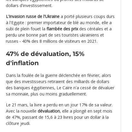
dollars d'investissement.
L'invasion russe de l'Ukraine
a porté plusieurs coups durs
à l'Egypte : premier importateur de blé au monde, elle a
subi de plein fouet la
flambée des prix
des céréales et a
perdu une bonne part de ses touristes ukrainiens et
russes - 40% des 8 millions de visiteurs en 2021.
47% de dévaluation, 15%
d'inflation
Dans la foulée de la guerre déclenchée en février, alors
que des investisseurs retiraient des milliards de dollars
des banques égyptiennes, Le Caire n'a cessé de dévaluer
sa monnaie, plus ou moins graduellement.
Le 21 mars, la livre a perdu en un jour 17% de sa valeur.
Avec la nouvelle
dévaluation
, elle a plongé en sept mois
de 47%, passant de 15,6 à 23 livres pour un dollar à la
clôture jeudi.