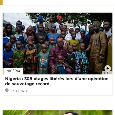
NIGÉRIA
01:01
Nigeria : 308 otages libérés lors d’une opération
de sauvetage record
Il y a 1 heure