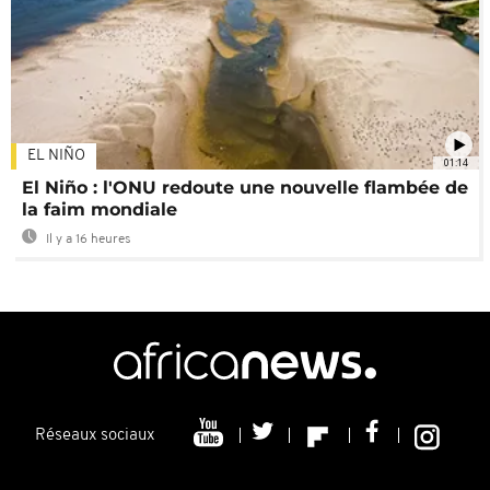
EL NIÑO
01:14
El Niño : l'ONU redoute une nouvelle flambée de
la faim mondiale
Il y a 16 heures
Réseaux sociaux