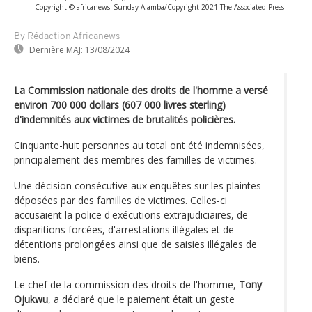
-
Copyright © africanews
Sunday Alamba/Copyright 2021 The Associated Press
By Rédaction Africanews
Dernière MAJ:
13/08/2024
La Commission nationale des droits de l'homme a versé
environ 700 000 dollars (607 000 livres sterling)
d'indemnités aux victimes de brutalités policières.
Cinquante-huit personnes au total ont été indemnisées,
principalement des membres des familles de victimes.
Une décision consécutive aux enquêtes sur les plaintes
déposées par des familles de victimes. Celles-ci
accusaient la police d'exécutions extrajudiciaires, de
disparitions forcées, d'arrestations illégales et de
détentions prolongées ainsi que de saisies illégales de
biens.
Le chef de la commission des droits de l'homme,
Tony
Ojukwu
, a déclaré que le paiement était un geste