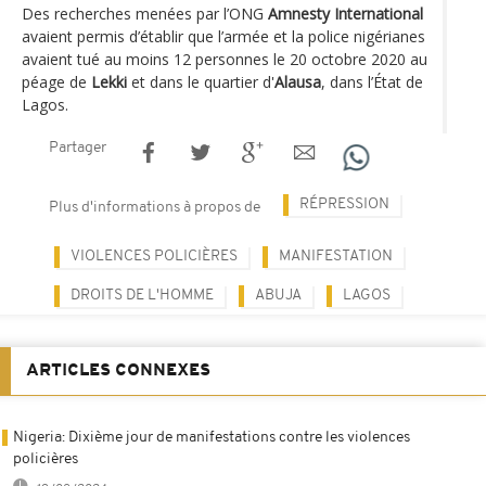
Des recherches menées par l’ONG
Amnesty International
avaient permis d’établir que l’armée et la police nigérianes
avaient tué au moins 12 personnes le 20 octobre 2020 au
péage de
Lekki
et dans le quartier d'
Alausa
, dans l’État de
Lagos.
Partager
RÉPRESSION
Plus d'informations à propos de
VIOLENCES POLICIÈRES
MANIFESTATION
DROITS DE L'HOMME
ABUJA
LAGOS
ARTICLES CONNEXES
Nigeria: Dixième jour de manifestations contre les violences
policières