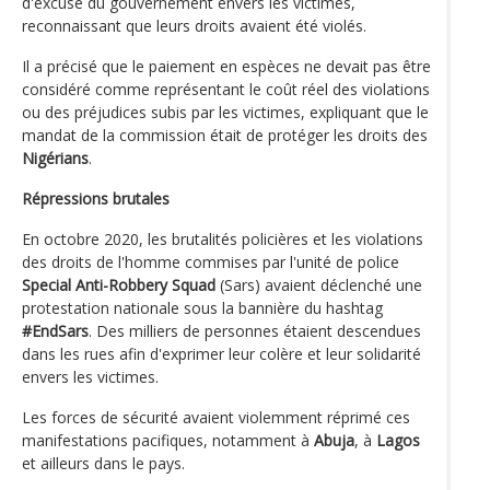
d'excuse du gouvernement envers les victimes,
reconnaissant que leurs droits avaient été violés.
Il a précisé que le paiement en espèces ne devait pas être
considéré comme représentant le coût réel des violations
ou des préjudices subis par les victimes, expliquant que le
mandat de la commission était de protéger les droits des
Nigérians
.
Répressions brutales
En octobre 2020, les brutalités policières et les violations
des droits de l'homme commises par l'unité de police
Special Anti-Robbery Squad
(Sars) avaient déclenché une
protestation nationale sous la bannière du hashtag
#EndSars
. Des milliers de personnes étaient descendues
dans les rues afin d'exprimer leur colère et leur solidarité
envers les victimes.
Les forces de sécurité avaient violemment réprimé ces
manifestations pacifiques, notamment à
Abuja
, à
Lagos
et ailleurs dans le pays.