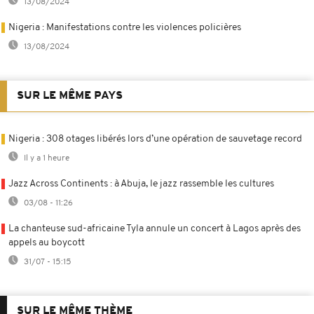
13/08/2024
Nigeria : Manifestations contre les violences policières
13/08/2024
SUR LE MÊME PAYS
Nigeria : 308 otages libérés lors d’une opération de sauvetage record
Il y a 1 heure
Jazz Across Continents : à Abuja, le jazz rassemble les cultures
03/08 - 11:26
La chanteuse sud-africaine Tyla annule un concert à Lagos après des
appels au boycott
31/07 - 15:15
SUR LE MÊME THÈME