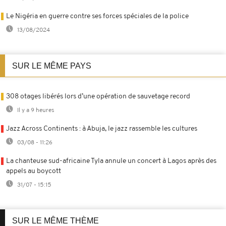
Le Nigéria en guerre contre ses forces spéciales de la police
13/08/2024
SUR LE MÊME PAYS
308 otages libérés lors d’une opération de sauvetage record
Il y a 9 heures
Jazz Across Continents : à Abuja, le jazz rassemble les cultures
03/08 - 11:26
La chanteuse sud-africaine Tyla annule un concert à Lagos après des
appels au boycott
31/07 - 15:15
SUR LE MÊME THÈME