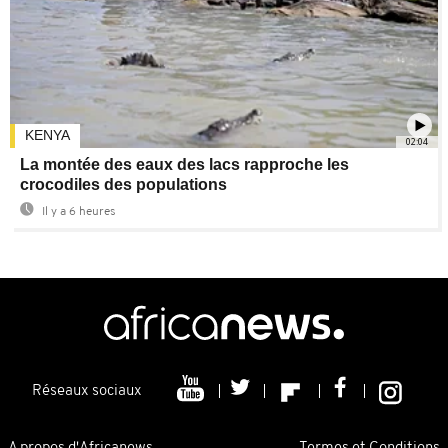
KENYA
02:04
La montée des eaux des lacs rapproche les
crocodiles des populations
Il y a 6 heures
Réseaux sociaux