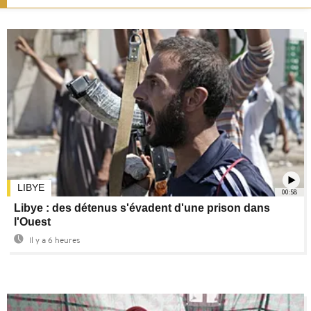
LIBYE
00:58
Libye : des détenus s'évadent d'une prison dans
l'Ouest
Il y a 6 heures