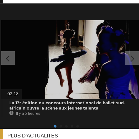
02:18
La 13ᵉ édition du concours international de ballet sud-
africain ouvre la scène aux jeunes talents
Il y a 5 heures
PLUS D'ACTUALITÉS