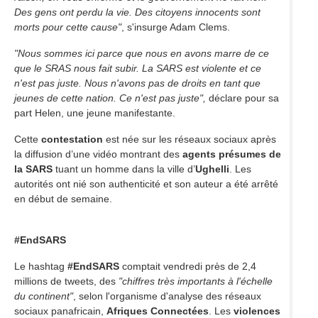
Des gens ont perdu la vie. Des citoyens innocents sont
morts pour cette cause"
, s'insurge Adam Clems.
"Nous sommes ici parce que nous en avons marre de ce
que le SRAS nous fait subir. La SARS est violente et ce
n'est pas juste. Nous n'avons pas de droits en tant que
jeunes de cette nation. Ce n'est pas juste",
déclare pour sa
part Helen, une jeune manifestante.
Cette
contestation
est née sur les réseaux sociaux après
la diffusion d’une vidéo montrant des
agents présumes de
la SARS
tuant un homme dans la ville d’
Ughelli
. Les
autorités ont nié son authenticité et son auteur a été arrêté
en début de semaine.
#EndSARS
Le hashtag
#EndSARS
comptait vendredi près de 2,4
millions de tweets, des
"chiffres très importants à l'échelle
du continent"
, selon l'organisme d'analyse des réseaux
sociaux panafricain,
Afriques Connectées
. Les
violences