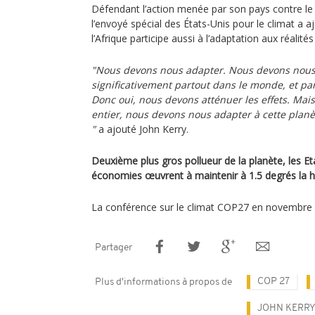
Défendant l’action menée par son pays contre le
l’envoyé spécial des États-Unis pour le climat a a
l’Afrique participe aussi à l’adaptation aux réalités
"Nous devons nous adapter. Nous devons nous
significativement partout dans le monde, et pa
Donc oui, nous devons atténuer les effets. Mai
entier, nous devons nous adapter à cette planèt
"
a ajouté John Kerry.
Deuxième plus gros pollueur de la planète, les Et
économies œuvrent à maintenir à 1.5 degrés la 
La conférence sur le climat COP27 en novembre 
Partager
COP 27
Plus d'informations à propos de
JOHN KERR