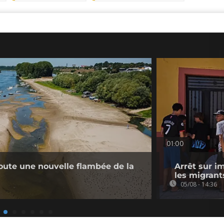
01:00
doute une nouvelle flambée de la
Arrêt sur i
les migrant
05/08 - 14:36