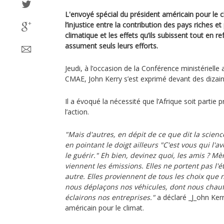
L'envoyé spécial du président américain pour le c
l’injustice entre la contribution des pays riches 
climatique et les effets qu’ils subissent tout en 
assument seuls leurs efforts.
Jeudi, à l’occasion de la Conférence ministérielle
CMAE, John Kerry s’est exprimé devant des dizain
Il a évoqué la nécessité que l’Afrique soit partie p
l’action.
"Mais d'autres, en dépit de ce que dit la scienc
en pointant le doigt ailleurs "C'est vous qui l'a
le guérir." Eh bien, devinez quoi, les amis ? 
viennent les émissions. Elles ne portent pas l'
autre. Elles proviennent de tous les choix que 
nous déplaçons nos véhicules, dont nous chau
éclairons nos entreprises."
a déclaré _J_ohn Kerr
américain pour le climat.