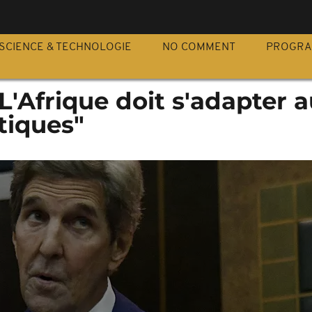
S
SCIENCE & TECHNOLOGIE
NO COMMENT
PROGR
"L'Afrique doit s'adapter 
atiques"