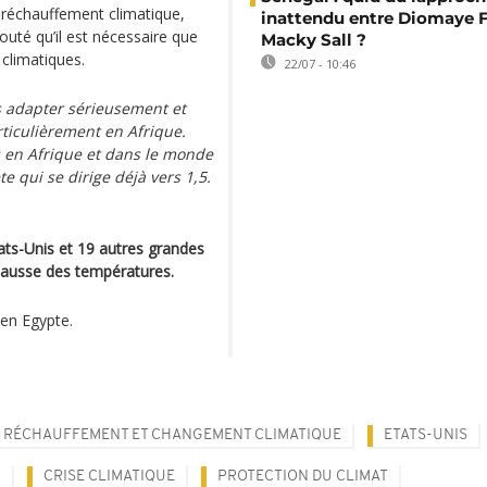
 réchauffement climatique,
inattendu entre Diomaye F
jouté qu’il est nécessaire que
Macky Sall ?
 climatiques.
22/07 - 10:46
 adapter sérieusement et
rticulièrement en Afrique.
s en Afrique et dans le monde
e qui se dirige déjà vers 1,5.
ats-Unis et 19 autres grandes
hausse des températures.
en Egypte.
RÉCHAUFFEMENT ET CHANGEMENT CLIMATIQUE
ETATS-UNIS
Y
CRISE CLIMATIQUE
PROTECTION DU CLIMAT