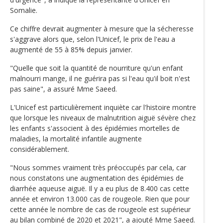
Somalie.
Ce chiffre devrait augmenter à mesure que la sécheresse
s'aggrave alors que, selon l'Unicef, le prix de l'eau a
augmenté de 55 à 85% depuis janvier.
"Quelle que soit la quantité de nourriture qu'un enfant
malnourri mange, il ne guérira pas si l'eau qu'il boit n'est
pas saine", a assuré Mme Saeed.
L'Unicef est particulièrement inquiète car l'histoire montre
que lorsque les niveaux de malnutrition aiguë sévère chez
les enfants s'associent à des épidémies mortelles de
maladies, la mortalité infantile augmente
considérablement.
"Nous sommes vraiment très préoccupés par cela, car
nous constatons une augmentation des épidémies de
diarrhée aqueuse aiguë. Il y a eu plus de 8.400 cas cette
année et environ 13.000 cas de rougeole. Rien que pour
cette année le nombre de cas de rougeole est supérieur
au bilan combiné de 2020 et 2021", a ajouté Mme Saeed.