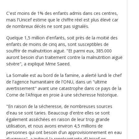
C'est moins de 1% des enfants admis dans ces centres,
mais l'Unicef estime que le chiffre réel est plus élevé car
de nombreux décès ne sont pas signalés.
Quelque 1,5 million d'enfants, soit près de la moitié des
enfants de moins de cinq ans, sont susceptibles de
souffrir de malnutrition aiguë. "Et parmi eux, 385.000
auront besoin d'un traitement contre la malnutrition aiguë
sévère", a expliqué Mme Saeed.
La Somalie est au bord de la famine, a alerté lundi le chef
de l'agence humanitaire de l'ONU, dans un "ultime
avertissement" avant une catastrophe dans ce pays de la
Corne de l'Afrique en proie à une sécheresse historique.
"En raison de la sécheresse, de nombreuses sources
d'eau se sont taries. Beaucoup d'entre elles se sont
également asséchées en raison de leur trop grande
utilisation, et nous avons environ 4,5 millions de
personnes qui ont besoin d'un approvisionnement en eau
d'urgence", a indiqué la représentante d'Unicef en