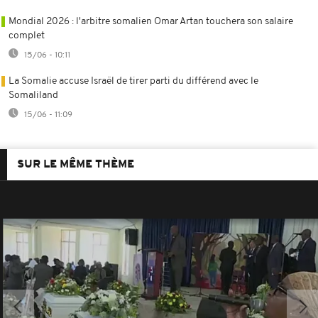
Mondial 2026 : l'arbitre somalien Omar Artan touchera son salaire
complet
15/06 - 10:11
La Somalie accuse Israël de tirer parti du différend avec le
Somaliland
15/06 - 11:09
SUR LE MÊME THÈME