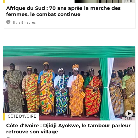
02:30
Afrique du Sud : 70 ans après la marche des
femmes, le combat continue
Il y a 8 heures
CÔTE D'IVOIRE
01:58
Côte d'Ivoire : Djidji Ayokwe, le tambour parleur
retrouve son village