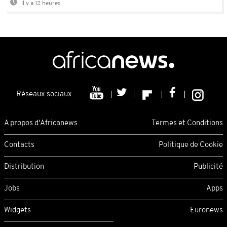
Il y a 12 heures
Réseaux sociaux
A propos d'Africanews
Termes et Conditions
Contacts
Politique de Cookie
Distribution
Publicité
Jobs
Apps
Widgets
Euronews