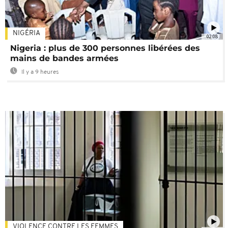
NIGÉRIA
02:08
Nigeria : plus de 300 personnes libérées des
mains de bandes armées
Il y a 9 heures
VIOLENCE CONTRE LES FEMMES