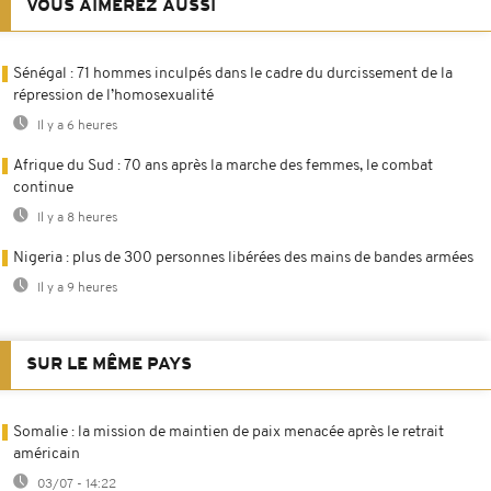
VOUS AIMEREZ AUSSI
Sénégal : 71 hommes inculpés dans le cadre du durcissement de la
répression de l’homosexualité
Il y a 6 heures
Afrique du Sud : 70 ans après la marche des femmes, le combat
continue
Il y a 8 heures
Nigeria : plus de 300 personnes libérées des mains de bandes armées
Il y a 9 heures
SUR LE MÊME PAYS
Somalie : la mission de maintien de paix menacée après le retrait
américain
03/07 - 14:22