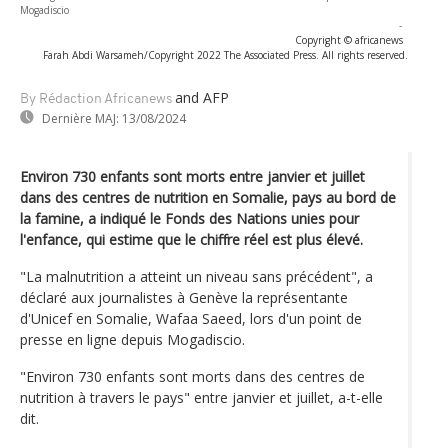
Mogadiscio
-
Copyright © africanews
Farah Abdi Warsameh/Copyright 2022 The Associated Press. All rights reserved.
and AFP
By Rédaction Africanews
Dernière MAJ:
13/08/2024
Environ 730 enfants sont morts entre janvier et juillet
dans des centres de nutrition en Somalie, pays au bord de
la famine, a indiqué le Fonds des Nations unies pour
l'enfance, qui estime que le chiffre réel est plus élevé.
"La malnutrition a atteint un niveau sans précédent", a
déclaré aux journalistes à Genève la représentante
d'Unicef en Somalie, Wafaa Saeed, lors d'un point de
presse en ligne depuis Mogadiscio.
"Environ 730 enfants sont morts dans des centres de
nutrition à travers le pays" entre janvier et juillet, a-t-elle
dit.