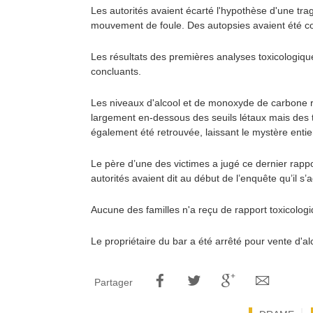
Les autorités avaient écarté l'hypothèse d'une tr
mouvement de foule. Des autopsies avaient été co
Les résultats des premières analyses toxicologiques
concluants.
Les niveaux d'alcool et de monoxyde de carbone r
largement en-dessous des seuils létaux mais des 
également été retrouvée, laissant le mystère entie
Le père d’une des victimes a jugé ce dernier rappo
autorités avaient dit au début de l’enquête qu’il 
Aucune des familles n'a reçu de rapport toxicologi
Le propriétaire du bar a été arrêté pour vente d'a
Partager