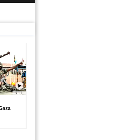
01:11
 Gaza