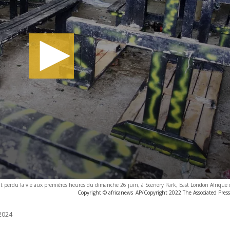
nt perdu la vie aux premières heures du dimanche 26 juin, à Scenery Park, East London Afrique
Copyright © africanews
AP/Copyright 2022 The Associated Press. 
2024