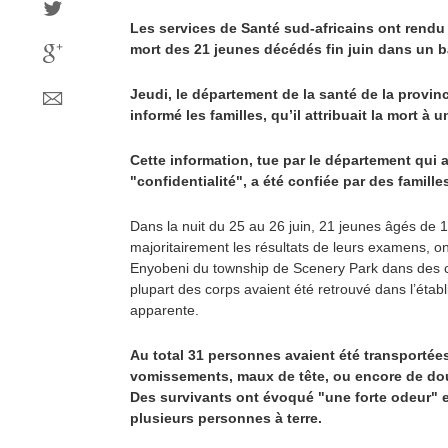
Les services de Santé sud-africains ont rendu 
mort des 21 jeunes décédés fin juin dans un ba
Jeudi, le département de la santé de la provin
informé les familles, qu’il attribuait la mort à 
Cette information, tue par le département qui 
"confidentialité", a été confiée par des famill
Dans la nuit du 25 au 26 juin, 21 jeunes âgés de 1
majoritairement les résultats de leurs examens, on
Enyobeni du township de Scenery Park dans des c
plupart des corps avaient été retrouvé dans l’éta
apparente.
Au total 31 personnes avaient été transportées 
vomissements, maux de tête, ou encore de dou
Des survivants ont évoqué "une forte odeur" e
plusieurs personnes à terre.