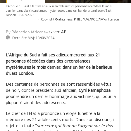
L'Afrique du Sud a fait ses adieux mercredi aux 21 personnes décédées le mois
dernier dans des circonstances mystérieuses dans un bar de la banlieue d'East
London. 06/07/2022
-
Copyright © africanews
PHILL MAGAKOE/AFP or licensors
avec AP
By Rédaction Africanews
Dernière MAJ:
13/08/2024
L'Afrique du Sud a fait ses adieux mercredi aux 21
personnes décédées dans des circonstances
mystérieuses le mois dernier, dans un bar de la banlieue
d'East London.
Des centaines de personnes se sont rassemblées vêtus
de noir, dont le président sud-africain,
Cyril Ramaphosa
pour rendre un dernier hommage aux victimes, qui pour la
plupart étaient des adolescents.
Le chef de l'Etat a prononcé un éloge funèbre à la
mémoire des 21 adolescents morts. Dans son discours, il
rejette la faute "
sur ceux qui font de l'argent sur le dos