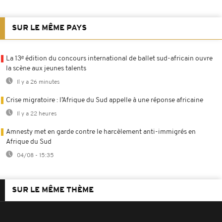
SUR LE MÊME PAYS
La 13ᵉ édition du concours international de ballet sud-africain ouvre
la scène aux jeunes talents
Il y a 26 minutes
Crise migratoire : l’Afrique du Sud appelle à une réponse africaine
Il y a 22 heures
Amnesty met en garde contre le harcèlement anti-immigrés en
Afrique du Sud
04/08 - 15:35
SUR LE MÊME THÈME