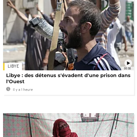
LIBYE
00:58
Libye : des détenus s'évadent d'une prison dans
l'Ouest
Il y a 1 heure