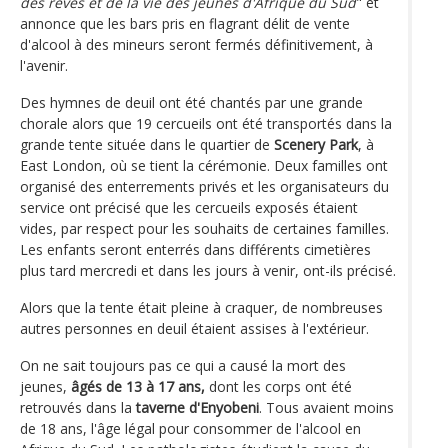
des rêves et de la vie des jeunes d'Afrique du Sud
" et
annonce que les bars pris en flagrant délit de vente
d'alcool à des mineurs seront fermés définitivement, à
l'avenir.
Des hymnes de deuil ont été chantés par une grande
chorale alors que 19 cercueils ont été transportés dans la
grande tente située dans le quartier de
Scenery Park
, à
East London, où se tient la cérémonie. Deux familles ont
organisé des enterrements privés et les organisateurs du
service ont précisé que les cercueils exposés étaient
vides, par respect pour les souhaits de certaines familles.
Les enfants seront enterrés dans différents cimetières
plus tard mercredi et dans les jours à venir, ont-ils précisé.
Alors que la tente était pleine à craquer, de nombreuses
autres personnes en deuil étaient assises à l'extérieur.
On ne sait toujours pas ce qui a causé la mort des
jeunes,
âgés de 13 à 17 ans,
dont les corps ont été
retrouvés dans la
taverne d'Enyobeni
. Tous avaient moins
de 18 ans, l'âge légal pour consommer de l'alcool en