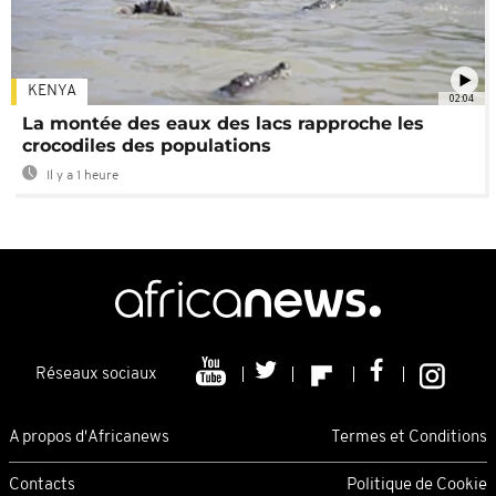
KENYA
02:04
La montée des eaux des lacs rapproche les
crocodiles des populations
Il y a 1 heure
Réseaux sociaux
A propos d'Africanews
Termes et Conditions
Contacts
Politique de Cookie