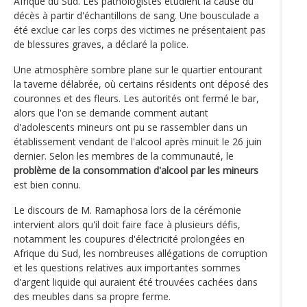
Afrique du Sud. Les pathologistes étudient la cause du
décès à partir d'échantillons de sang. Une bousculade a
été exclue car les corps des victimes ne présentaient pas
de blessures graves, a déclaré la police.
Une atmosphère sombre plane sur le quartier entourant
la taverne délabrée, où certains résidents ont déposé des
couronnes et des fleurs. Les autorités ont fermé le bar,
alors que l'on se demande comment autant
d'adolescents mineurs ont pu se rassembler dans un
établissement vendant de l'alcool après minuit le 26 juin
dernier. Selon les membres de la communauté, le
problème de la consommation d'alcool par les mineurs
est bien connu.
Le discours de M. Ramaphosa lors de la cérémonie
intervient alors qu'il doit faire face à plusieurs défis,
notamment les coupures d'électricité prolongées en
Afrique du Sud, les nombreuses allégations de corruption
et les questions relatives aux importantes sommes
d'argent liquide qui auraient été trouvées cachées dans
des meubles dans sa propre ferme.