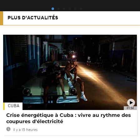
PLUS D'ACTUALITÉS
CUBA
01:54
Crise énergétique à Cuba : vivre au rythme des
coupures d'électricité
Il y a 15 heures