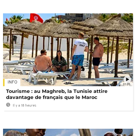
INFO
01:01
Tourisme : au Maghreb, la Tunisie attire
davantage de français que le Maroc
Il y a 18 heures