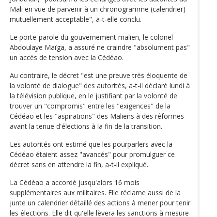
Mali en vue de parvenir à un chronogramme (calendrier)
mutuellement acceptable", a-t-elle conclu.
Le porte-parole du gouvernement malien, le colonel
Abdoulaye Maïga, a assuré ne craindre "absolument pas"
un accès de tension avec la Cédéao.
Au contraire, le décret "est une preuve très éloquente de
la volonté de dialogue" des autorités, a-t-il déclaré lundi à
la télévision publique, en le justifiant par la volonté de
trouver un "compromis" entre les "exigences" de la
Cédéao et les "aspirations" des Maliens à des réformes
avant la tenue d'élections à la fin de la transition.
Les autorités ont estimé que les pourparlers avec la
Cédéao étaient assez "avancés" pour promulguer ce
décret sans en attendre la fin, a-t-il expliqué.
La Cédéao a accordé jusqu'alors 16 mois
supplémentaires aux militaires. Elle réclame aussi de la
junte un calendrier détaillé des actions à mener pour tenir
les élections. Elle dit qu'elle lèvera les sanctions à mesure