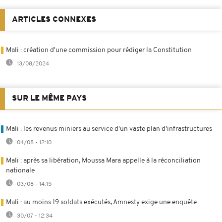
ARTICLES CONNEXES
Mali : création d'une commission pour rédiger la Constitution
13/08/2024
SUR LE MÊME PAYS
Mali : les revenus miniers au service d'un vaste plan d'infrastructures
04/08 - 12:10
Mali : après sa libération, Moussa Mara appelle à la réconciliation
nationale
03/08 - 14:15
Mali : au moins 19 soldats exécutés, Amnesty exige une enquête
30/07 - 12:34