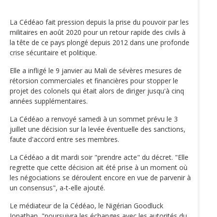
La Cédéao fait pression depuis la prise du pouvoir par les
militaires en août 2020 pour un retour rapide des civils à
la tête de ce pays plongé depuis 2012 dans une profonde
crise sécuritaire et politique.
Elle a infligé le 9 janvier au Mali de sévères mesures de
rétorsion commerciales et financières pour stopper le
projet des colonels qui était alors de diriger jusqu'à cinq
années supplémentaires.
La Cédéao a renvoyé samedi à un sommet prévu le 3
juillet une décision sur la levée éventuelle des sanctions,
faute d'accord entre ses membres.
La Cédéao a dit mardi soir "prendre acte" du décret. "Elle
regrette que cette décision ait été prise à un moment où
les négociations se déroulent encore en vue de parvenir à
un consensus", a-t-elle ajouté.
Le médiateur de la Cédéao, le Nigérian Goodluck
Jonathan, "poursuivra les échanges avec les autorités du