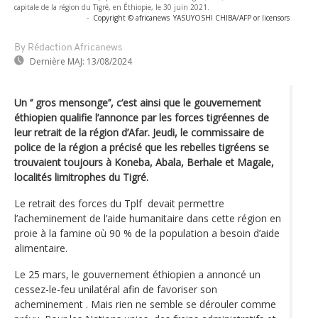
capitale de la région du Tigré, en Éthiopie, le 30 juin 2021.
-
Copyright © africanews
YASUYOSHI CHIBA/AFP or licensors
By Rédaction Africanews
Dernière MAJ:
13/08/2024
Un ‘’ gros mensonge’’, c’est ainsi que le gouvernement
éthiopien qualifie l’annonce par les forces tigréennes de
leur retrait de la région d’Afar. Jeudi, le commissaire de
police de la région a précisé que les rebelles tigréens se
trouvaient toujours à Koneba, Abala, Berhale et Magale,
localités limitrophes du Tigré.
Le retrait des forces du Tplf devait permettre
l’acheminement de l’aide humanitaire dans cette région en
proie à la famine où 90 % de la population a besoin d’aide
alimentaire.
Le 25 mars, le gouvernement éthiopien a annoncé un
cessez-le-feu unilatéral afin de favoriser son
acheminement . Mais rien ne semble se dérouler comme