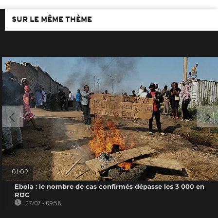
SUR LE MÊME THÈME
01:02
Ebola : le nombre de cas confirmés dépasse les 3 000 en
RDC
27/07 - 09:58