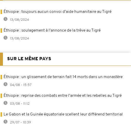
Éthiopie : toujours aucun convoi d'aide humanitaire au Tigré
13/08/2024
Éthiopie : soulagement à l'annonce de la trêve au Tigré
13/08/2024
SUR LE MÊME PAYS
Éthiopie : un glissement de terrain fait 14 morts dans un monastère
04/08 - 15:57
Éthiopie : reprise des combats entre l'armée et les rebelles au Tigré
03/08 - 11:12
Le Gabon et la Guinée équatoriale scellent leur différend territorial
29/07 - 10:39