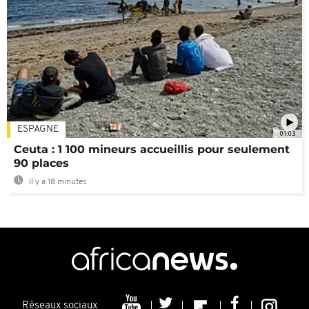
ESPAGNE
01:03
Ceuta : 1 100 mineurs accueillis pour seulement
90 places
Il y a 18 minutes
Réseaux sociaux