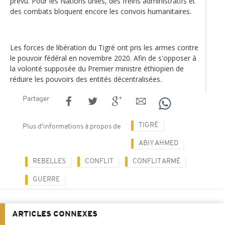
prévu. Pour les Nations unies, des freins administratifs et
des combats bloquent encore les convois humanitaires.
Les forces de libération du Tigré ont pris les armes contre
le pouvoir fédéral en novembre 2020. Afin de s'opposer à
la volonté supposée du Premier ministre éthiopien de
réduire les pouvoirs des entités décentralisées.
Partager
TIGRÉ
Plus d'informations à propos de
ABIY AHMED
REBELLES
CONFLIT
CONFLIT ARMÉ
GUERRE
ARTICLES CONNEXES