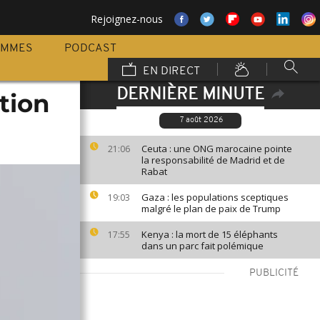
Rejoignez-nous
AMMES
PODCAST
EN DIRECT
DERNIÈRE MINUTE
ation
7 août 2026
Ceuta : une ONG marocaine pointe
21:06
la responsabilité de Madrid et de
Rabat
Gaza : les populations sceptiques
19:03
malgré le plan de paix de Trump
Kenya : la mort de 15 éléphants
17:55
dans un parc fait polémique
PUBLICITÉ