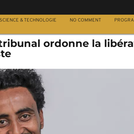
S
SCIENCE & TECHNOLOGIE
NO COMMENT
PROGR
 tribunal ordonne la libér
ste