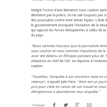
Malgré l'octroi d'une libération sous caution apr
détention par la police, on ne sait toujours pas s
des poursuites contre Amir Aman Kiyaro. L'état d'
le gouvernement invoquant l'évolution de la situat
qui oppose les forces éthiopiennes à celles de la
du pays.
"Nous sommes heureux que le journaliste Amir 
sous caution et nous sommes impatients de le v
avoir été détenu en Éthiopie pendant plus de 1
rédactrice en chef de l'AP, en réponse à l'ordonn
caution.
"Toutefois, l'enquête à son encontre reste en c
retenue"
, a ajouté Julie Pace.
"Amir est un journ
pris pour cible en raison de son travail et nous
éthiopiennes à abandonner leur enquête."
Partager