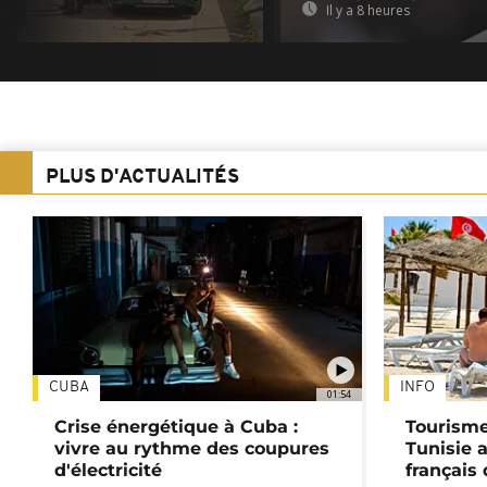
Il y a 8 heures
PLUS D'ACTUALITÉS
CUBA
INFO
01:54
Crise énergétique à Cuba :
Tourisme
vivre au rythme des coupures
Tunisie 
d'électricité
français