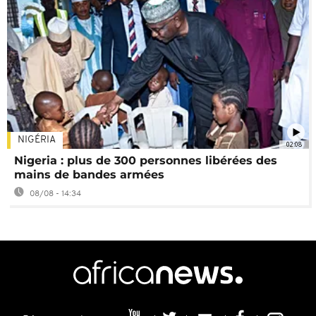
NIGÉRIA
02:08
Nigeria : plus de 300 personnes libérées des
mains de bandes armées
08/08 - 14:34