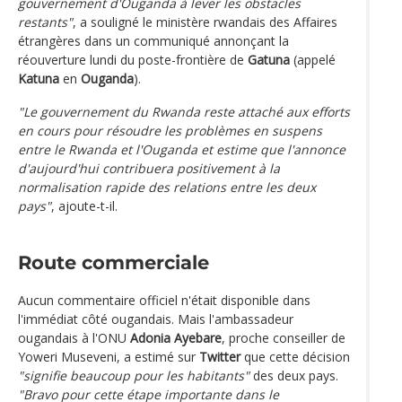
gouvernement d'Ouganda à lever les obstacles
restants"
, a souligné le ministère rwandais des Affaires
étrangères dans un communiqué annonçant la
réouverture lundi du poste-frontière de
Gatuna
(appelé
Katuna
en
Ouganda
).
"Le gouvernement du Rwanda reste attaché aux efforts
en cours pour résoudre les problèmes en suspens
entre le Rwanda et l'Ouganda et estime que l'annonce
d'aujourd'hui contribuera positivement à la
normalisation rapide des relations entre les deux
pays"
, ajoute-t-il.
Route commerciale
Aucun commentaire officiel n'était disponible dans
l'immédiat côté ougandais. Mais l'ambassadeur
ougandais à l'ONU
Adonia Ayebare
, proche conseiller de
Yoweri Museveni, a estimé sur
Twitter
que cette décision
"signifie beaucoup pour les habitants"
des deux pays.
"Bravo pour cette étape importante dans le