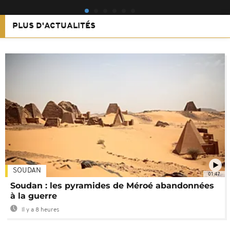
PLUS D'ACTUALITÉS
SOUDAN
01:47
Soudan : les pyramides de Méroé abandonnées
à la guerre
Il y a 8 heures