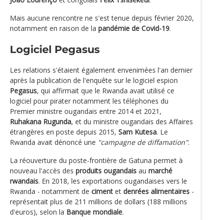
Mais aucune rencontre ne s'est tenue depuis février 2020,
notamment en raison de la
pandémie de Covid-19
.
Logiciel Pegasus
Les relations s'étaient également envenimées l'an dernier
après la publication de l'enquête sur le logiciel espion
Pegasus
, qui affirmait que le Rwanda avait utilisé ce
logiciel pour pirater notamment les téléphones du
Premier ministre ougandais entre 2014 et 2021,
Ruhakana Rugunda
, et du ministre ougandais des Affaires
étrangères en poste depuis 2015,
Sam Kutesa
. Le
Rwanda avait dénoncé une
"campagne de diffamation"
.
La réouverture du poste-frontière de Gatuna permet à
nouveau l'accès des
produits ougandais
au
marché
rwandais
. En 2018, les exportations ougandaises vers le
Rwanda - notamment de
ciment
et
denrées alimentaires
-
représentait plus de 211 millions de dollars (188 millions
d'euros), selon la
Banque mondiale
.