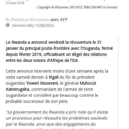
25 mars 2018
-
Copyright © africanews
MICHELE SIBILONI/AFP or licensors
avec AFP
By Rédaction Africanews
Dernière MAJ:
13/08/2024
Le Rwanda a annoncé vendredi la réouverture le 31
janvier du principal poste-frontière avec l'Ouganda, fermé
depuis février 2019, officialisant un dégel des relations
entre les deux voisins d'Afrique de l'Est.
Cette annonce intervient moins d'une semaine après la
visite samedi dernier à
Kigali
du fils du président
ougandais
Yoweri Museveni
, le général
Muhoozi
Kainerugaba
, commandant de l'armée de terre
ougandaise et considéré par beaucoup comme le
probable successeur de son père.
"Le gouvernement du Rwanda a pris note qu'il existe
un processus pour résoudre les problèmes soulevés
par le Rwanda, ainsi que des engagements du