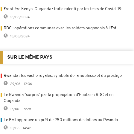
Frontière Kenya-Ouganda : trafic ralenti par les tests de Covid-19
13/08/2024
RDC : opérations communes avec les soldats ougandais à l'Est
13/08/2024
SUR LE MÊME PAYS
Rwanda : les vache royales, symbole de la noblesse et du prestige
29/06 - 12:36
Le Rwanda "surpris" par la propagation d'Ebola en RDC et en
Ouganda
17/06 - 15:25
Le FMI approuve un prêt de 250 millions de dollars au Rwanda
10/06 - 14:42