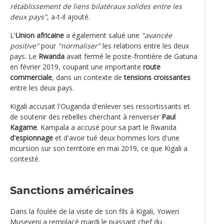
rétablissement de liens bilatéraux solides entre les
deux pays"
, a-t-il ajouté.
L'
Union africaine
a également salué une
"avancée
positive"
pour
"normaliser"
les relations entre les deux
pays. Le
Rwanda
avait fermé le poste-frontière de Gatuna
en février 2019, coupant une importante
route
commerciale
, dans un contexte de
tensions croissantes
entre les deux pays.
Kigali accusait l'Ouganda d'enlever ses ressortissants et
de soutenir des rebelles cherchant à renverser
Paul
Kagame
. Kampala a accusé pour sa part le Rwanda
d'espionnage
et d'avoir tué deux hommes lors d'une
incursion sur son territoire en mai 2019, ce que Kigali a
contesté.
Sanctions américaines
Dans la foulée de la visite de son fils à Kigali, Yoweri
Museveni a remplacé mardi le puissant chef du