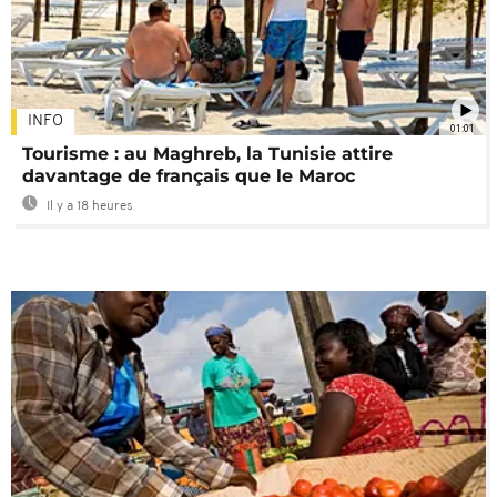
INFO
01:01
Tourisme : au Maghreb, la Tunisie attire
davantage de français que le Maroc
Il y a 18 heures