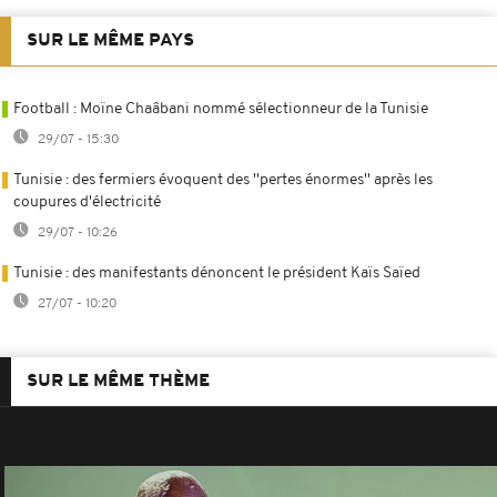
SUR LE MÊME PAYS
Football : Moïne Chaâbani nommé sélectionneur de la Tunisie
29/07 - 15:30
Tunisie : des fermiers évoquent des ''pertes énormes'' après les
coupures d'électricité
29/07 - 10:26
Tunisie : des manifestants dénoncent le président Kaïs Saïed
27/07 - 10:20
SUR LE MÊME THÈME