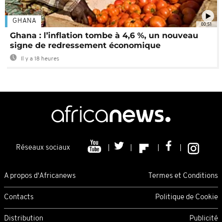
GHANA
00:51
Ghana : l’inflation tombe à 4,6 %, un nouveau
signe de redressement économique
Il y a 18 heures
Réseaux sociaux
A propos d'Africanews
Termes et Conditions
Contacts
Politique de Cookie
Distribution
Publicité