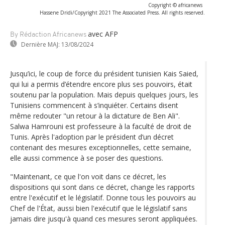
Copyright © africanews
Hassene Dridi/Copyright 2021 The Associated Press. All rights reserved.
avec AFP
By Rédaction Africanews
Dernière MAJ:
13/08/2024
Jusqu’ici, le coup de force du président tunisien Kais Saied,
qui lui a permis d’étendre encore plus ses pouvoirs, était
soutenu par la population. Mais depuis quelques jours, les
Tunisiens commencent à s’inquiéter. Certains disent
même redouter "un retour à la dictature de Ben Ali".
Salwa Hamrouni est professeure à la faculté de droit de
Tunis. Après l'adoption par le président d’un décret
contenant des mesures exceptionnelles, cette semaine,
elle aussi commence à se poser des questions.
"Maintenant, ce que l'on voit dans ce décret, les
dispositions qui sont dans ce décret, change les rapports
entre l'exécutif et le législatif. Donne tous les pouvoirs au
Chef de l'État, aussi bien l'exécutif que le législatif sans
jamais dire jusqu'à quand ces mesures seront appliquées.