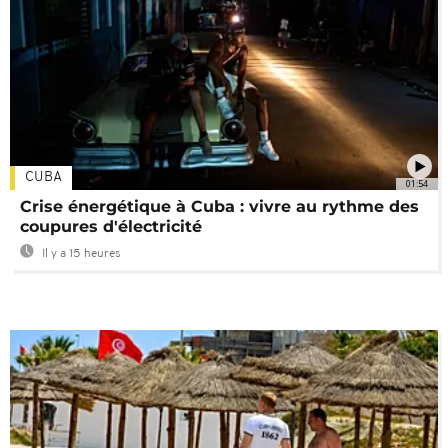
CUBA
01:54
Crise énergétique à Cuba : vivre au rythme des
coupures d'électricité
Il y a 15 heures