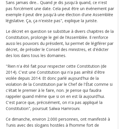
Sans jamais dire... Quand je dis jusqu'à quand, ce n'est
pas forcément une date. Cela peut être un événement par
exemple il peut dire jusqu'à une élection d'une Assemblée
législative. Ça, ça n'existe pas", explique la juriste.
Le décret en question se substitue à divers chapitres de la
Constitution, prolonge le gel de l’Assemblée. Il renforce
aussi les pouvoirs du président, lui permet de légiférer par
décret, de présider le Conseil des ministres, et d'édicter
des lois dans tous les domaines.
"Rien n'a été fait pour respecter cette Constitution (de
2014). C'est une Constitution qui n'a pas arrêté d'être
violée depuis 2014. Et donc parlé aujourd'hui de la
violation de la Constitution par le Chef de l'État comme si
c'était le premier à le faire, non. Je pense qui faudra
rappeler quand même que si on en est là aujourd'hui.
C'est parce que, précisément, on n'a pas appliqué la
Constitution", poursuit Salwa Hamrouni.
Ce dimanche, environ 2.000 personnes, ont manifesté à
Tunis avec des slogans hostiles à l’homme fort de