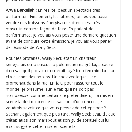
Arwa Barkallah :
En réalité, c'est un spectacle très
performatif. Finalement, les lutteurs, on les voit aussi
vendre des boissons énergisantes donc c'est très
masculin comme façon de faire. En parlant de
performance, je voulais vous poser une dernière question
avant de conclure cette émission. Je voulais vous parler
de l'épisode de Wally Seck.
Pour les profanes, Wally Seck était un chanteur
sénégalais qui a suscité la polémique malgré lui, à cause
d'un sac qu'il portait et qui était jugé trop féminin dans un
clip et dans des photos. Un sac avec lequel il se
promenait dans la rue. En fait, pour rassurer tout le
monde, je présume, sur le fait qu'il ne soit pas
homosexuel comme certains le prétendaient, il a mis en
scène la destruction de ce sac lors d'un concert. Je
voudrais savoir ce que vous pensez de cet épisode ?
Sachant également que plus tard, Wally Seck avait dit que
c'était aussi son marabout et son guide spirituel qui lui
avait suggéré cette mise en scène-la.