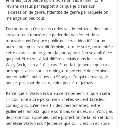
femmes juste parce qu'il a porté un sac à main. Et je
reviens dessus par rapport à ce que je disais sur
l'expression de genre, l'identité de genre par laquelle on
mélange un peu tout.
Du moment qu'on a des codes vestimentaires, des codes
sociaux, une manière de parler de manière et de se
mouvoir dans l'espace public qui serait identifié sur un
autre code qui serait dit féminin, tout de suite, on identifie
cette expression de genre-là par rapport à la sexualité, ce
qui peut être tout à fait différent. Mais dans le cas de
Wally Seck, cela a été le cas. Et en fait, je pense que ça a
un impact aussi sur le coming-out potentiel de certaines
personnalités publiques au Sénégal. Ce qui n'arrivera, je
pense, pas tout de suite, voire peut être jamais.
Parce que si Wally Seck a eu ce traitement-là, qu'en sera-
t-il pour une autre personne ? Si elles veulent faire leur
coming-out, qu'en sera-t-il des personnalités, entre
guillemets lambda, qui ne sont pas connues, qui n'ont pas
de protection sociétale, cette protection de la jet-set dont
bénéficie Wally Seck ? Je pense que oui, c'est un épisode