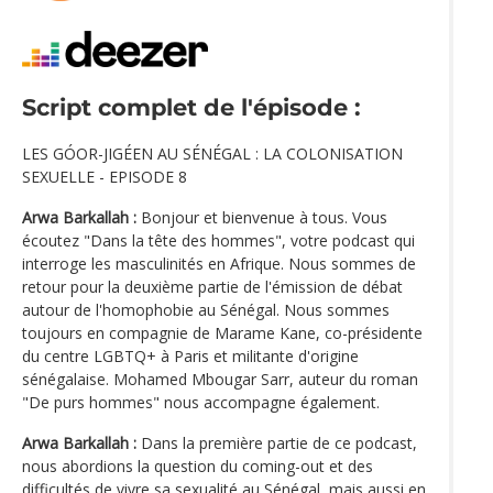
Script complet de l'épisode :
LES GÓOR-JIGÉEN AU SÉNÉGAL : LA COLONISATION
SEXUELLE - EPISODE 8
Arwa Barkallah :
Bonjour et bienvenue à tous. Vous
écoutez "Dans la tête des hommes", votre podcast qui
interroge les masculinités en Afrique. Nous sommes de
retour pour la deuxième partie de l'émission de débat
autour de l'homophobie au Sénégal. Nous sommes
toujours en compagnie de Marame Kane, co-présidente
du centre LGBTQ+ à Paris et militante d'origine
sénégalaise. Mohamed Mbougar Sarr, auteur du roman
"De purs hommes" nous accompagne également.
Arwa Barkallah :
Dans la première partie de ce podcast,
nous abordions la question du coming-out et des
difficultés de vivre sa sexualité au Sénégal, mais aussi en