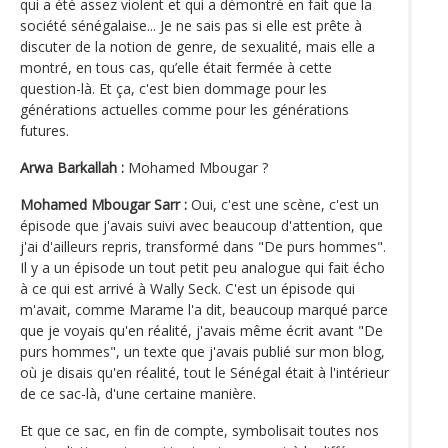
qui a été assez violent et qui a démontré en fait que la
société sénégalaise... Je ne sais pas si elle est prête à
discuter de la notion de genre, de sexualité, mais elle a
montré, en tous cas, qu’elle était fermée à cette
question-là. Et ça, c'est bien dommage pour les
générations actuelles comme pour les générations
futures.
Arwa Barkallah :
Mohamed Mbougar ?
Mohamed Mbougar Sarr :
Oui, c'est une scène, c'est un
épisode que j'avais suivi avec beaucoup d'attention, que
j'ai d'ailleurs repris, transformé dans "De purs hommes".
Il y a un épisode un tout petit peu analogue qui fait écho
à ce qui est arrivé à Wally Seck. C'est un épisode qui
m'avait, comme Marame l'a dit, beaucoup marqué parce
que je voyais qu'en réalité, j'avais même écrit avant "De
purs hommes", un texte que j'avais publié sur mon blog,
où je disais qu'en réalité, tout le Sénégal était à l'intérieur
de ce sac-là, d'une certaine manière.
Et que ce sac, en fin de compte, symbolisait toutes nos