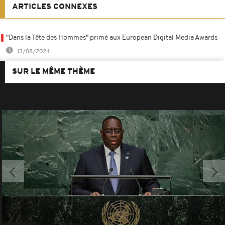
ARTICLES CONNEXES
"Dans la Tête des Hommes" primé aux European Digital Media Awards
13/08/2024
SUR LE MÊME THÈME