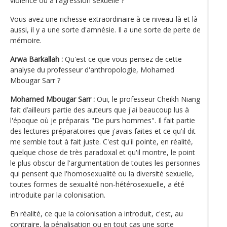
violence ou à l'agression sexuelle ?
Vous avez une richesse extraordinaire à ce niveau-là et là
aussi, il y a une sorte d'amnésie. Il a une sorte de perte de
mémoire.
Arwa Barkallah :
Qu'est ce que vous pensez de cette
analyse du professeur d'anthropologie, Mohamed
Mbougar Sarr ?
Mohamed Mbougar Sarr :
Oui, le professeur Cheikh Niang
fait d’ailleurs partie des auteurs que j'ai beaucoup lus à
l'époque où je préparais "De purs hommes". Il fait partie
des lectures préparatoires que j'avais faites et ce qu'il dit
me semble tout à fait juste. C'est qu'il pointe, en réalité,
quelque chose de très paradoxal et qu'il montre, le point
le plus obscur de l'argumentation de toutes les personnes
qui pensent que l'homosexualité ou la diversité sexuelle,
toutes formes de sexualité non-hétérosexuelle, a été
introduite par la colonisation.
En réalité, ce que la colonisation a introduit, c'est, au
contraire, la pénalisation ou en tout cas une sorte