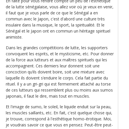
En faite pour vous rendre compte un peu de l'esthétique
de la lutte sénégalaise, vous allez voir où je veux en venir,
il faut que je vous parle de ce que le Sénégal a en
commun avec le Japon, c'est d'abord une culture très
insulaire dans la musique, le sport, la spiritualité. Et le
Sénégal et le Japon ont en commun un héritage spirituel
animiste.
Dans les grandes compétitions de lutte, les supporters
convoquent les esprits, et le mysticisme, etc. Pour donner
de la force aux lutteurs et aux maîtres spirituels qui les
accompagnent. Ces derniers leur donnent soit une
concoction qu’ils doivent boire, soit une mixture avec
laquelle ils doivent s’enduire le corps. Cela fait partie du
rituel. Il y a un gri-gri qui est fermement attaché au torse
de ces lutteurs qui ressemblent plus ou moins aux sumos
japonais, il faut le dire, mais tout en muscles.
Et l'image de sumo, le soleil, le liquide enduit sur la peau,
les muscles saillants, etc. En fait, c'est quelque chose qui,
je trouve, correspond à l'esthétique homo-érotique. Moi,
je voudrais savoir ce que vous en pensez. Peut-être peut-