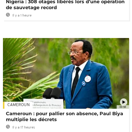
Nigeria : 308 otages libérés lors d’une opération
de sauvetage record
Il y a 1 heure
CAMEROUN
00:59
Cameroun : pour pallier son absence, Paul Biya
multiplie les décrets
Il y a 17 heures