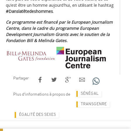
qu’est être un homme aujourd'hui, en utilisant le hashtag
#Danslatêtedeshommes
.
Ce programme est financé par le European Journalism
Centre, dans le cadre du programme European
Development Journalism Grants avec le soutien de la
Fondation Bill & Melinda Gates.
Partager
SÉNÉGAL
Plus d'informations à propos de
TRANSGENRE
ÉGALITÉ DES SEXES