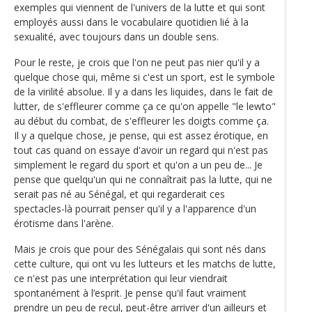
exemples qui viennent de l'univers de la lutte et qui sont
employés aussi dans le vocabulaire quotidien lié à la
sexualité, avec toujours dans un double sens.
Pour le reste, je crois que l'on ne peut pas nier qu'il y a
quelque chose qui, même si c'est un sport, est le symbole
de la virilité absolue. Il y a dans les liquides, dans le fait de
lutter, de s'effleurer comme ça ce qu'on appelle "le lewto"
au début du combat, de s'effleurer les doigts comme ça.
Il y a quelque chose, je pense, qui est assez érotique, en
tout cas quand on essaye d'avoir un regard qui n'est pas
simplement le regard du sport et qu'on a un peu de... Je
pense que quelqu'un qui ne connaîtrait pas la lutte, qui ne
serait pas né au Sénégal, et qui regarderait ces
spectacles-là pourrait penser qu'il y a l'apparence d'un
érotisme dans l'arène.
Mais je crois que pour des Sénégalais qui sont nés dans
cette culture, qui ont vu les lutteurs et les matchs de lutte,
ce n'est pas une interprétation qui leur viendrait
spontanément à l’esprit. Je pense qu'il faut vraiment
prendre un peu de recul, peut-être arriver d'un ailleurs et