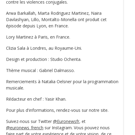
contre les violences conjugales.
Arwa Barkallah, Marta Rodriguez Martinez, Naira
Davlashyan, Lillo, Montalto-Monella ont produit cet
épisode depuis Lyon, en France.
Lory Martinez à Paris, en France.
Clizia Sala à Londres, au Royaume-Uni.
Design et production : Studio Ochenta.
Thème musical : Gabriel Dalmasso.
Remerciements à Natalia Oelsner pour la programmation
musicale.
Rédacteur en chef : Yasir Khan.
Pour plus d'informations, rendez-vous sur notre site.
Suivez-nous sur Twitter
@Euronewsfr
, et
@euronews_french
sur Instagram. Vous pouvez nous
faire part de votre expérience et de votre vision, de ce