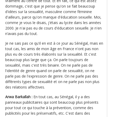
vraiment au centre de tout. Et en fait, ce qui est assez
dommage, c'est que je pense qu'on se fait beaucoup
d'idées sur la sexualité, masculine comme féminine
d'ailleurs, parce qu'on manque d'éducation sexuelle. Moi,
comme je vous le disais, j'étais au lycée dans les années
2000. Je n'ai pas eu de cours d'éducation sexuelle. Je n'en
n’avais pas du tout.
Je ne sais pas ce qu'il en est à ce jour au Sénégal, mais en
tout cas, les amis de mon âge en France n'ont pas non
plus eu de cours très élaborés sur la sexualité. Et c'est
beaucoup plus large que ça. On parle toujours de
sexualité, mais c'est très binaire. On ne parle pas de
l'identité de genre quand on parle de sexualité, on ne
parle pas de l'expression de genre. On ne parle pas des
différents types de sexualité et on ne parle pas non plus
des relations affectives.
Arwa Barkallah :
En tout cas, au Sénégal, il y a des
panneaux publicitaires qui sont beaucoup plus présents
pour tout ce qui touche à la prévention, comme des
publicités pour les préservatifs, etc. C'est dans des