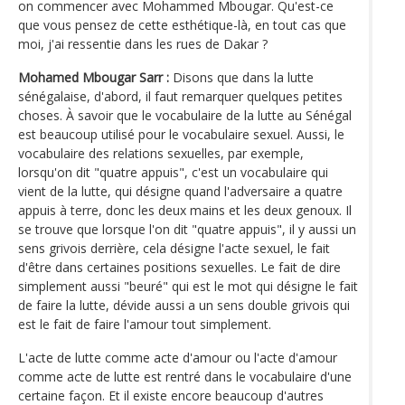
on commencer avec Mohammed Mbougar. Qu'est-ce
que vous pensez de cette esthétique-là, en tout cas que
moi, j'ai ressentie dans les rues de Dakar ?
Mohamed Mbougar Sarr :
Disons que dans la lutte
sénégalaise, d'abord, il faut remarquer quelques petites
choses. À savoir que le vocabulaire de la lutte au Sénégal
est beaucoup utilisé pour le vocabulaire sexuel. Aussi, le
vocabulaire des relations sexuelles, par exemple,
lorsqu'on dit "quatre appuis", c'est un vocabulaire qui
vient de la lutte, qui désigne quand l'adversaire a quatre
appuis à terre, donc les deux mains et les deux genoux. Il
se trouve que lorsque l'on dit "quatre appuis", il y aussi un
sens grivois derrière, cela désigne l'acte sexuel, le fait
d'être dans certaines positions sexuelles. Le fait de dire
simplement aussi "beuré" qui est le mot qui désigne le fait
de faire la lutte, dévide aussi a un sens double grivois qui
est le fait de faire l'amour tout simplement.
L'acte de lutte comme acte d'amour ou l'acte d'amour
comme acte de lutte est rentré dans le vocabulaire d'une
certaine façon. Et il existe encore beaucoup d'autres