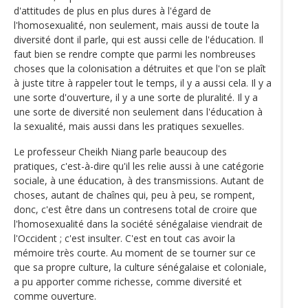
d'attitudes de plus en plus dures à l'égard de
l'homosexualité, non seulement, mais aussi de toute la
diversité dont il parle, qui est aussi celle de l'éducation. Il
faut bien se rendre compte que parmi les nombreuses
choses que la colonisation a détruites et que l'on se plaît
à juste titre à rappeler tout le temps, il y a aussi cela. Il y a
une sorte d'ouverture, il y a une sorte de pluralité. Il y a
une sorte de diversité non seulement dans l'éducation à
la sexualité, mais aussi dans les pratiques sexuelles.
Le professeur Cheikh Niang parle beaucoup des
pratiques, c'est-à-dire qu'il les relie aussi à une catégorie
sociale, à une éducation, à des transmissions. Autant de
choses, autant de chaînes qui, peu à peu, se rompent,
donc, c'est être dans un contresens total de croire que
l'homosexualité dans la société sénégalaise viendrait de
l'Occident ; c'est insulter. C'est en tout cas avoir la
mémoire très courte. Au moment de se tourner sur ce
que sa propre culture, la culture sénégalaise et coloniale,
a pu apporter comme richesse, comme diversité et
comme ouverture.