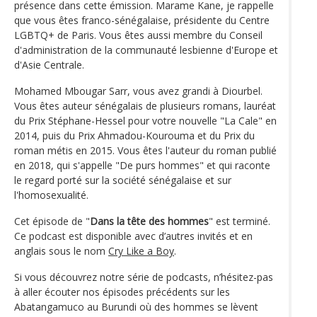
présence dans cette émission. Marame Kane, je rappelle
que vous êtes franco-sénégalaise, présidente du Centre
LGBTQ+ de Paris. Vous êtes aussi membre du Conseil
d'administration de la communauté lesbienne d'Europe et
d'Asie Centrale.
Mohamed Mbougar Sarr, vous avez grandi à Diourbel.
Vous êtes auteur sénégalais de plusieurs romans, lauréat
du Prix Stéphane-Hessel pour votre nouvelle "La Cale" en
2014, puis du Prix Ahmadou-Kourouma et du Prix du
roman métis en 2015. Vous êtes l'auteur du roman publié
en 2018, qui s'appelle "De purs hommes" et qui raconte
le regard porté sur la société sénégalaise et sur
l'homosexualité.
Cet épisode de "
Dans la tête des hommes
" est terminé.
Ce podcast est disponible avec d’autres invités et en
anglais sous le nom
Cry Like a Boy
.
Si vous découvrez notre série de podcasts, n’hésitez-pas
à aller écouter nos épisodes précédents sur les
Abatangamuco au Burundi où des hommes se lèvent