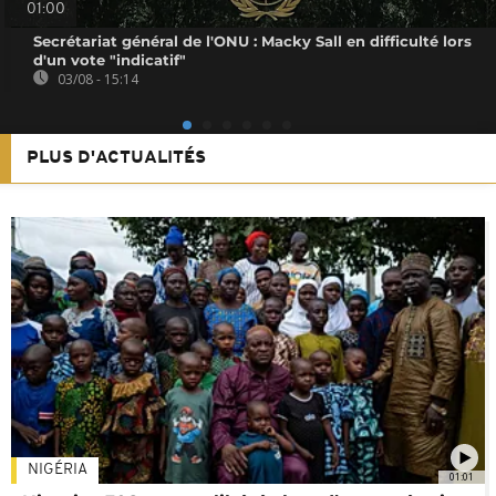
01:00
Secrétariat général de l'ONU : Macky Sall en difficulté lors
d'un vote "indicatif"
03/08 - 15:14
PLUS D'ACTUALITÉS
NIGÉRIA
01:01