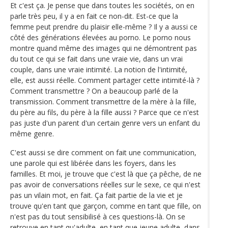
Et c'est ça. Je pense que dans toutes les sociétés, on en
parle très peu, il y a en fait ce non-dit. Est-ce que la
femme peut prendre du plaisir elle-même ? Il y a aussi ce
côté des générations élevées au porno. Le porno nous
montre quand même des images qui ne démontrent pas
du tout ce qui se fait dans une vraie vie, dans un vrai
couple, dans une vraie intimité. La notion de l'intimité,
elle, est aussi réelle. Comment partager cette intimité-là ?
Comment transmettre ? On a beaucoup parlé de la
transmission. Comment transmettre de la mère à la fille,
du père au fils, du père à la fille aussi ? Parce que ce n'est
pas juste d'un parent d'un certain genre vers un enfant du
même genre.
C'est aussi se dire comment on fait une communication,
une parole qui est libérée dans les foyers, dans les
familles. Et moi, je trouve que c'est là que ça pêche, de ne
pas avoir de conversations réelles sur le sexe, ce qui n'est
pas un vilain mot, en fait. Ça fait partie de la vie et je
trouve qu'en tant que garçon, comme en tant que fille, on
n'est pas du tout sensibilisé à ces questions-là. On se
retrouve en tant qu'adulte, en tant que jeune adulte, dans