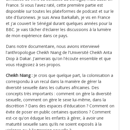
France. Si vous l'avez raté, cette première partie est
disponible sur toutes les plateformes de podcast et sur le
site d'Euronews. Je suis Arwa Barkallah, je vis en France
et j'ai couvert le Sénégal durant quelques années pour la
BBC. Je vais tâcher d'éclairer les discussions à la lumière
de mon expérience dans ce pays.
Dans notre documentaire, nous avions interviewé
l'anthropologue Cheikh Niang de l'Université Cheikh Anta
Diop à Dakar. J'aimerais qu'on l'écoute ensemble et que
vous réagissiez à ses propos.
Cheikh Niang :
Je crois que quelque part, la colonisation a
correspondu à un recul dans la manière de gérer la
diversité sexuelle dans les cultures africaines. Des
concepts très importants : comment on gère la diversité
sexuelle, comment on gère le sexe lui-même, dans la
discrétion ? Dans des espaces d'éducation ? Comment on
évite de poser en public certaines questions ? Comment
est-ce qu'on éduque les enfants à gérer, à avoir une
maturité sexuelle sans qu'ils ne soient exposés à la