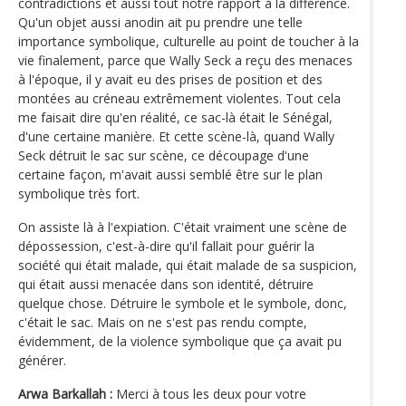
contradictions et aussi tout notre rapport à la différence.
Qu'un objet aussi anodin ait pu prendre une telle
importance symbolique, culturelle au point de toucher à la
vie finalement, parce que Wally Seck a reçu des menaces
à l'époque, il y avait eu des prises de position et des
montées au créneau extrêmement violentes. Tout cela
me faisait dire qu'en réalité, ce sac-là était le Sénégal,
d'une certaine manière. Et cette scène-là, quand Wally
Seck détruit le sac sur scène, ce découpage d'une
certaine façon, m'avait aussi semblé être sur le plan
symbolique très fort.
On assiste là à l'expiation. C'était vraiment une scène de
dépossession, c'est-à-dire qu'il fallait pour guérir la
société qui était malade, qui était malade de sa suspicion,
qui était aussi menacée dans son identité, détruire
quelque chose. Détruire le symbole et le symbole, donc,
c'était le sac. Mais on ne s'est pas rendu compte,
évidemment, de la violence symbolique que ça avait pu
générer.
Arwa Barkallah :
Merci à tous les deux pour votre