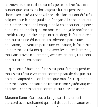
Je trouve que ce qu'il dit est très juste. Et il ne faut pas
oublier que toutes les lois aujourd'hui qui pénalisent
l'homosexualité au Sénégal sont des lois qui ont été très
calquées sur le code juridique français à l'époque, et qui
date précisément de l'époque de la colonisation. Je pense
que c'est pour cela que l'on pointe du doigt le professeur
Cheikh Niang. En plus de pointer du doigt le fait que cela
part aussi d'une éducation. La tolérance part d'une
éducation, l'ouverture part d'une éducation, le fait d'être
un homme, la relation qu'on a avec les autres hommes,
mais aussi avec les femmes, avec les enfants, tout cela
part aussi de l'éducation.
Et que cette éducation-là ne s'est peut-être pas perdue,
mais s'est réduite vraiment comme peau de chagrin, au
point qu'aujourd'hui, on l'a presque oubliée. Et que nous
sommes dans une sorte de transmission systématique du
plus petit dénominateur commun qui puisse exister.
Marame Kane :
Oui, tout à fait. Je suis totalement
d'accord avec Mohamed quand il dit que l'éducation est