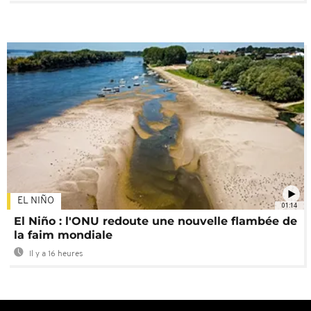
EL NIÑO
01:14
El Niño : l'ONU redoute une nouvelle flambée de
la faim mondiale
Il y a 16 heures