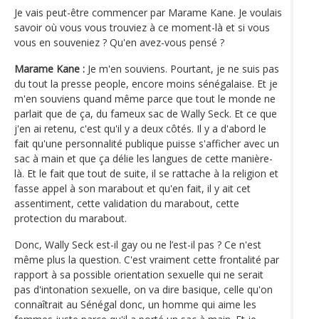
Je vais peut-être commencer par Marame Kane. Je voulais
savoir où vous vous trouviez à ce moment-là et si vous
vous en souveniez ? Qu'en avez-vous pensé ?
Marame Kane :
Je m'en souviens. Pourtant, je ne suis pas
du tout la presse people, encore moins sénégalaise. Et je
m'en souviens quand même parce que tout le monde ne
parlait que de ça, du fameux sac de Wally Seck. Et ce que
j'en ai retenu, c'est qu'il y a deux côtés. Il y a d'abord le
fait qu'une personnalité publique puisse s'afficher avec un
sac à main et que ça délie les langues de cette manière-
là. Et le fait que tout de suite, il se rattache à la religion et
fasse appel à son marabout et qu'en fait, il y ait cet
assentiment, cette validation du marabout, cette
protection du marabout.
Donc, Wally Seck est-il gay ou ne l’est-il pas ? Ce n'est
même plus la question. C'est vraiment cette frontalité par
rapport à sa possible orientation sexuelle qui ne serait
pas d'intonation sexuelle, on va dire basique, celle qu'on
connaîtrait au Sénégal donc, un homme qui aime les