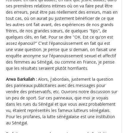
ses premières relations intimes où on va faire peut être
des erreurs, peut être pas réellement des erreurs, mais en
tout cas, où on aurait pu justement bénéficier de ce que
les autres ont fait avant, des expériences de nos grands
frères, de nos grandes sœurs, de quelques "tips", de
quelques clés, en fait. Pour se dire "OK. Est ce qu'on est
assez épanoui?" C'est l'épanouissement en fait qui est
une vraie question. Je pense que si demain, on faisait une
enquête anonyme sur l'épanouissement sexuel et affectif
des femmes au Sénégal, ou comme en France, je pense
que les résultats seraient plutôt horrifiants.
Arwa Barkallah :
Alors, j'abordais, justement la question
des panneaux publicitaires avec des messages pour
vendre des préservatifs, etc. Ouvrons notre discussion sur
un peu de sport. Sur ces panneaux, que moi je voyais
dans les rues du Sénégal et que vous avez probablement
vu, étaient représentés les fameux lutteurs sénégalais.
Pour les profanes, la lutte sénégalaise est une institution
au Sénégal.