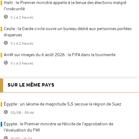
Haïti : le Premier ministre appelle à la tenue des élections malgré
l'insécurité
Il y a 2 heures
Ceuta : la Garde civile ouvre un bureau dédié aux personnes portées
disparues
Il y a 2 heures
Arrêt sur images du 6 août 2026 : la FIFA dans la tourmente
Il y a 3 heures
SUR LE MÊME PAYS
Égypte : un séisme de magnitude 5,5 secoue la région de Suez
03/08 - 09:46
Égypte : le Premier ministre se félicite de l'approbation de
l'évaluation du FMI
31/07 - 16:24