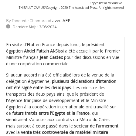
Copyright © africanews
THIBAULT CAMUS/Copyright 2020 The Associated Press. All rights reserved
avec AFP
By Tancrede Chambraud
Dernière MAJ:
13/08/2024
En visite d'Etat en France depuis lundi, le président
égyptien
Abdel Fattah Al-Siss
i a été accueilli par le Premier
Ministre français
Jean Castex
pour des discussions en vue
d'une coopération commerciale.
Si aucun accord n'a été officialisé lors de la venue de la
délégation égyptienne,
plusieurs déclarations d'intention
ont été signé entre les deux pays
. Les ministre des
transports des deux pays ainsi que le président de
l'Agence française de développement et le Ministre
égyptien à la coopération internationale ont travaillé sur
de
futurs traités entre l'Egypte et la France
, qui
viendraient s'ajouter aux contrats du Métro du Caire,
mais surtout à ceux passé dans le s
ecteur de l'armement
avec la
vente très controversée de matériel militaire