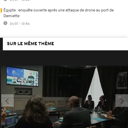
Égypte : enquête ouverte après une attaque de drone au port de
Damiette
31/07 - 13:56
SUR LE MÊME THÈME