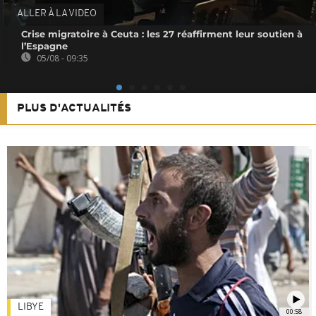
ALLER À LA VIDEO
Crise migratoire à Ceuta : les 27 réaffirment leur soutien à
l’Espagne
05/08 - 09:35
PLUS D'ACTUALITÉS
LIBYE
00:58