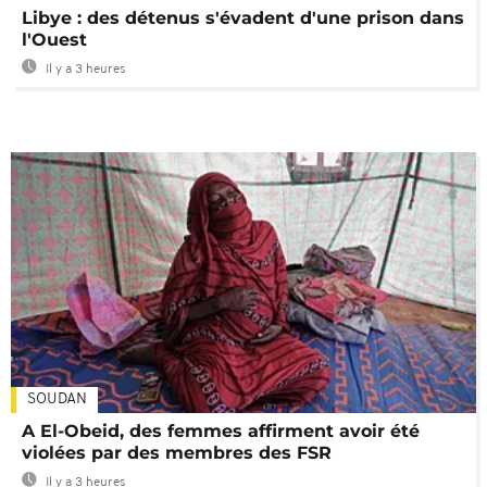
Libye : des détenus s'évadent d'une prison dans
l'Ouest
Il y a 3 heures
SOUDAN
A El-Obeid, des femmes affirment avoir été
violées par des membres des FSR
Il y a 3 heures