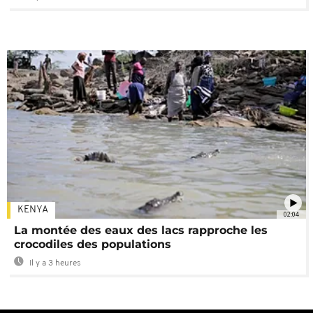
KENYA
02:04
La montée des eaux des lacs rapproche les
crocodiles des populations
Il y a 3 heures