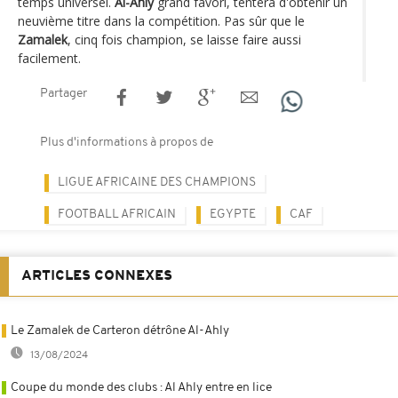
temps universel.
Al-Ahly
grand favori, tentera d'obtenir un
neuvième titre dans la compétition. Pas sûr que le
Zamalek
, cinq fois champion, se laisse faire aussi
facilement.
Partager
Plus d'informations à propos de
LIGUE AFRICAINE DES CHAMPIONS
FOOTBALL AFRICAIN
EGYPTE
CAF
ARTICLES CONNEXES
Le Zamalek de Carteron détrône Al-Ahly
13/08/2024
Coupe du monde des clubs : Al Ahly entre en lice