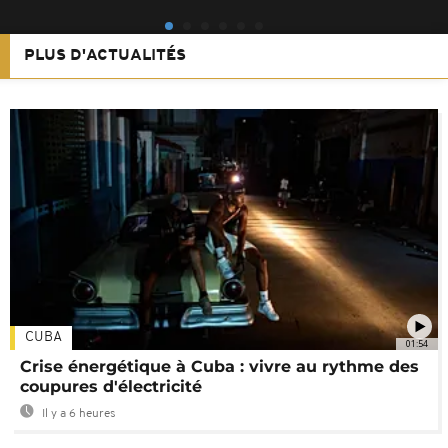
PLUS D'ACTUALITÉS
CUBA
01:54
Crise énergétique à Cuba : vivre au rythme des
coupures d'électricité
Il y a 6 heures