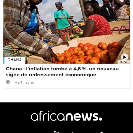
GHANA
00:51
Ghana : l’inflation tombe à 4,6 %, un nouveau
signe de redressement économique
Il y a 9 heures