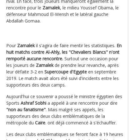
rival. En face, trois joueurs manqueront également la
rencontre pour le
Zamalek
, le milieu Youssef Obama, le
défenseur Mahmoud El-Wensh et le latéral gauche
Abdallah Gomaa.
Pour
Zamalek
il s'agira de faire mentir les statistiques.
En
huit matchs contre Al-Ahly, les "Chevaliers Blancs" n'ont
remporté aucune rencontre.
Surtout une occasion pour
les joueurs de
Zamalek
de prendre leur revanche, après
leur défaite 3-2 en
Supercoupe d'Egypte
en septembre
2019. Le match avait alors été suivi d'incidents entre les
supporteurs des deux camps.
Aujourd'hui ce souvenir a poussé le ministre égyptien des
Sports
Ashraf Sobhi
a appelé à une rencontre pour dire
"non au fanatisme"
. Mais malgré ses appels, les
supporteurs des deux clubs emblématiques de la
métropole du
Caire
. ont déjà commencé à s'échauffer.
Les deux clubs emblématiques se feront face à 19 heures