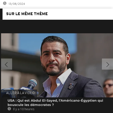
13/08/2024
SUR LE MÊME THÈME
ALLER À LA VIDEO
USA : Qui est Abdul El-Sayed, l’Américano-Égyptien qui
bouscule les démocrates ?
Il y a 10 heures