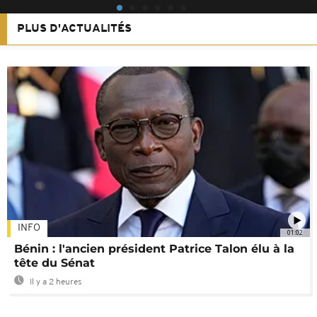
PLUS D'ACTUALITÉS
INFO
01:02
Bénin : l'ancien président Patrice Talon élu à la
tête du Sénat
Il y a 2 heures