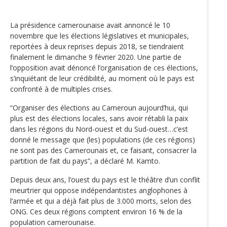
La présidence camerounaise avait annoncé le 10
novembre que les élections législatives et municipales,
reportées à deux reprises depuis 2018, se tiendraient
finalement le dimanche 9 février 2020. Une partie de
l’opposition avait dénoncé l’organisation de ces élections,
s’inquiétant de leur crédibilité, au moment où le pays est
confronté à de multiples crises.
“Organiser des élections au Cameroun aujourd’hui, qui
plus est des élections locales, sans avoir rétabli la paix
dans les régions du Nord-ouest et du Sud-ouest…c’est
donné le message que (les) populations (de ces régions)
ne sont pas des Camerounais et, ce faisant, consacrer la
partition de fait du pays”, a déclaré M. Kamto.
Depuis deux ans, l’ouest du pays est le théâtre d’un conflit
meurtrier qui oppose indépendantistes anglophones à
l’armée et qui a déjà fait plus de 3.000 morts, selon des
ONG. Ces deux régions comptent environ 16 % de la
population camerounaise.