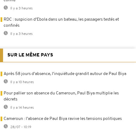
connu
Il y a 3 heures
RDC : suspicion d'Ebola dans un bateau, les passagers testés et
confinés
Il y a 3 heures
SUR LE MÊME PAYS
Après 58 jours d'absence, l'inquiétude grandit autour de Paul Biya
Il y a 10 heures
Pour pallier son absence du Cameroun, Paul Biya multiplie les
décrets
Il y a 14 heures
Cameroun : l'absence de Paul Biya ravive les tensions politiques
28/07 - 10:19