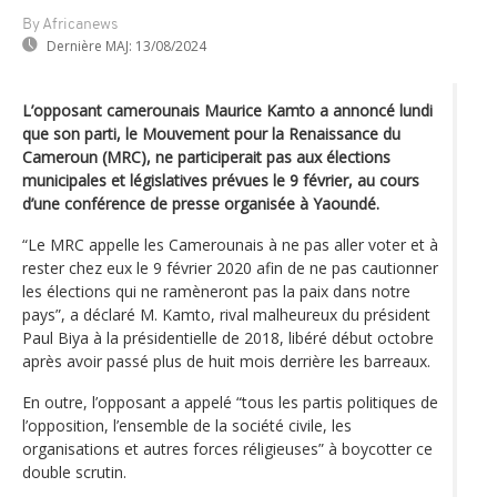
By Africanews
Dernière MAJ:
13/08/2024
L’opposant camerounais Maurice Kamto a annoncé lundi
que son parti, le Mouvement pour la Renaissance du
Cameroun (MRC), ne participerait pas aux élections
municipales et législatives prévues le 9 février, au cours
d’une conférence de presse organisée à Yaoundé.
“Le MRC appelle les Camerounais à ne pas aller voter et à
rester chez eux le 9 février 2020 afin de ne pas cautionner
les élections qui ne ramèneront pas la paix dans notre
pays”, a déclaré M. Kamto, rival malheureux du président
Paul Biya à la présidentielle de 2018, libéré début octobre
après avoir passé plus de huit mois derrière les barreaux.
En outre, l’opposant a appelé “tous les partis politiques de
l’opposition, l’ensemble de la société civile, les
organisations et autres forces réligieuses” à boycotter ce
double scrutin.