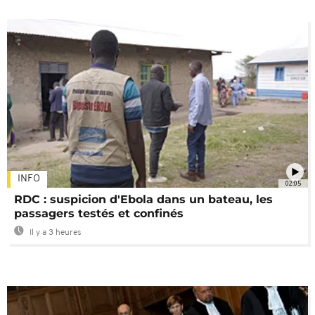
INFO
02:05
RDC : suspicion d'Ebola dans un bateau, les
passagers testés et confinés
Il y a 3 heures