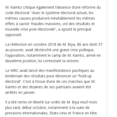
M. Kamto critique également l’absence d’une réforme du
code électoral. “Avec le système électoral actuel, les
mêmes causes produiront inévitablement les mêmes
effets à savoir: fraudes massives, vol des résultats et
nouvelle crise post-électorale”, a ajouté le principal
opposant.
La réélection en octobre 2018 de M. Biya, 86 ans dont 37
au pouvoir, avait déclenché une grave crise politique,
l’opposition, notamment le camp de M. Kamto, arrivé en
deuxième position, lui contestant la victoire.
Le MRC avait lancé des manifestations pacifiques au
lendemain des résultats pour dénoncer un “hold-up
électoral”. C’est à l’issue d’une de ces marches que M.
Kamto et des dizaines de ses partisans avaient été
arrêtés en janvier.
Il a été remis en liberté sur ordre de M. Biya neuf mois
plus tard, début octobre, notamment à la suite de
pressions internationales, Etats-Unis et France en tête.