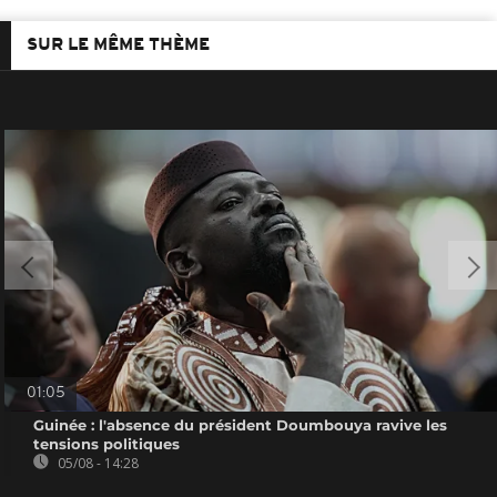
SUR LE MÊME THÈME
01:05
Guinée : l'absence du président Doumbouya ravive les
tensions politiques
05/08 - 14:28