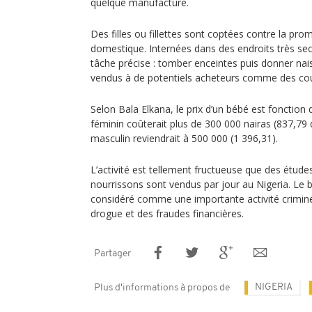
quelque manufacture.
Des filles ou fillettes sont coptées contre la p
domestique. Internées dans des endroits très sec
tâche précise : tomber enceintes puis donner nai
vendus à de potentiels acheteurs comme des co
Selon Bala Elkana, le prix d’un bébé est fonction
féminin coûterait plus de 300 000 nairas (837,79 
masculin reviendrait à 500 000 (1 396,31).
L’activité est tellement fructueuse que des étude
nourrissons sont vendus par jour au Nigeria. Le b
considéré comme une importante activité criminel
drogue et des fraudes financières.
Partager
NIGERIA
Plus d'informations à propos de