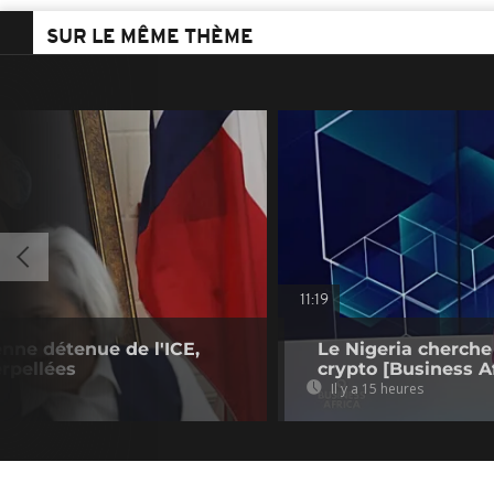
SUR LE MÊME THÈME
11:19
enne détenue de l'ICE,
Le Nigeria cherche
rpellées
crypto [Business Af
Il y a 15 heures